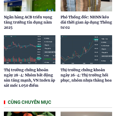
Ngân hàng ACB triển vọng
Phó Thống đốc: NHNN kéo
tăng trưởng tín dụng năm
dài thời gian áp dụng Thông
2025
tư 02
Thị trường chứng khoán
Thị trường chứng khoán
ngày 28-4: Nhóm bất động
ngày 26-4: Thị trường hồi
sản tăng mạnh, VN Index áp
phục, nhóm nhựa thăng hoa
sát mốc 1.050 điểm
CÙNG CHUYÊN MỤC