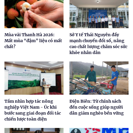
Mùa vải Thanh Hà 2026:
Sở Y tế Thái Nguyên đẩy
Mất mùa “đậm” liệu có mất
mạnh chuyển đổi số, nâng
chất?
cao chất lượng chăm sóc sức
khỏe nhân dân
Tầm nhìn hợp tác nông
Điện Biên: Từ chính sách
nghiệp Việt Nam - Úc khi
đến cuộc sống giúp người
bước sang giai đoạn đối tác
dân giảm nghèo bền vững
chiến lược toàn diện