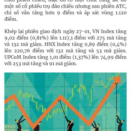
một số cổ phiếu trụ đảo chiều nhưng sau phiên ATC,
chỉ số vẫn tăng hơn 9 điểm và áp sát vùng 1.120
điểm.
Khép lại phiên giao dịch ngày 27-01, VN Index tăng
9,02 điểm (0,81%) lên 1.117,1 điểm với 275 mã tăng
và 132 mã giảm. HNX Index tăng 0,89 điểm (0,4%)
lên 220,76 điểm với 132 mã tăng và 53 mã giảm.
UPCoM Index tăng 1,01 điểm (1,37%) lên 74,99 điểm
với 253 mã tăng và 91 mã giảm.