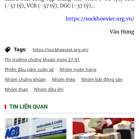
(-37 tỷ), VCB (-37 tỷ), DGC (-37 tỷ)…
https://suckhoeviet.org.vn/
Văn Hưng
Tags:
https://suckhoeviet.org.vn/
Thị trường chứng khoán ngày 27-01
Phiên đầu năm suôn sẻ
Nhóm ngân hàng
Nhóm chứng khoán
Nhóm thép
Nhóm bất động sản
Nhóm than
Nhóm dầu khí
TIN LIÊN QUAN