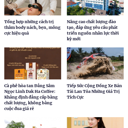
Tổng hợp những cách trị
Nâng cao chất lượng đào
thâm body nách, bẹn, mông
tạo, đáp ứng yêu cầu phát
cực hiệu quả
triển nguồn nhân lực thời
kỳ mới
Cà phê hòa tan Đẳng Sâm
Tiếp Sức Cộng Đồng Xe Bán
Ngọc Linh Dak Ha Coffee:
Tải Lan Tỏa Những Giá Trị
Khẳng định đẳng cấp bằng
Tích Cực
chất lượng, không bằng
cuộc đua giá rẻ