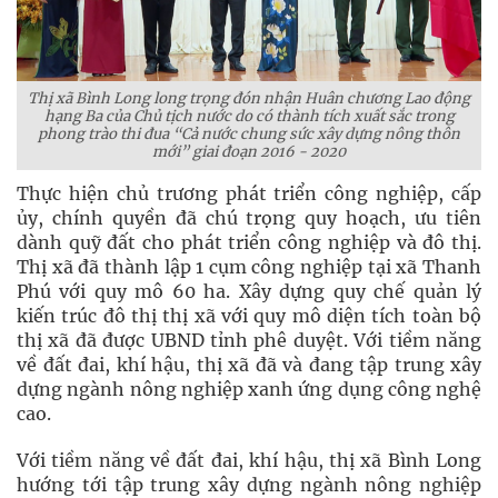
Thị xã Bình Long long trọng đón nhận Huân chương Lao động
hạng Ba của Chủ tịch nước do có thành tích xuất sắc trong
phong trào thi đua “Cả nước chung sức xây dựng nông thôn
mới” giai đoạn 2016 - 2020
Thực hiện chủ trương phát triển công nghiệp, cấp
ủy, chính quyền đã chú trọng quy hoạch, ưu tiên
dành quỹ đất cho phát triển công nghiệp và đô thị.
Thị xã đã thành lập 1 cụm công nghiệp tại xã Thanh
Phú với quy mô 60 ha. Xây dựng quy chế quản lý
kiến trúc đô thị thị xã với quy mô diện tích toàn bộ
thị xã đã được UBND tỉnh phê duyệt. Với tiềm năng
về đất đai, khí hậu, thị xã đã và đang tập trung xây
dựng ngành nông nghiệp xanh ứng dụng công nghệ
cao.
Với tiềm năng về đất đai, khí hậu, thị xã Bình Long
hướng tới tập trung xây dựng ngành nông nghiệp