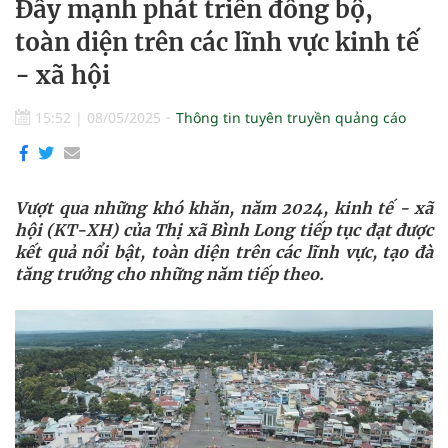
Đẩy mạnh phát triển đồng bộ,
toàn diện trên các lĩnh vực kinh tế
- xã hội
15:52
|
08/05/2025
Thông tin tuyên truyền quảng cáo
Vượt qua những khó khăn, năm 2024, kinh tế - xã
hội (KT-XH) của Thị xã Bình Long tiếp tục đạt được
kết quả nổi bật, toàn diện trên các lĩnh vực, tạo đà
tăng trưởng cho những năm tiếp theo.