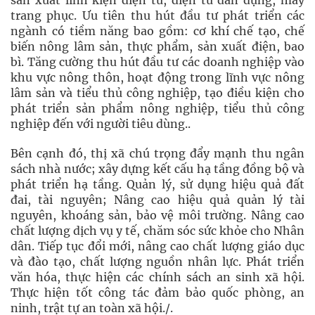
sản xuất linh kiện điện tử, điện tử dân dụng, may
trang phục. Ưu tiên thu hút đầu tư phát triển các
ngành có tiềm năng bao gồm: cơ khí chế tạo, chế
biến nông lâm sản, thực phẩm, sản xuất điện, bao
bì. Tăng cường thu hút đầu tư các doanh nghiệp vào
khu vực nông thôn, hoạt động trong lĩnh vực nông
lâm sản và tiểu thủ công nghiệp, tạo điều kiện cho
phát triển sản phẩm nông nghiệp, tiểu thủ công
nghiệp đến với người tiêu dùng..
Bên cạnh đó, thị xã chú trọng đẩy mạnh thu ngân
sách nhà nước; xây dựng kết cấu hạ tầng đồng bộ và
phát triển hạ tầng. Quản lý, sử dụng hiệu quả đất
đai, tài nguyên; Nâng cao hiệu quả quản lý tài
nguyên, khoáng sản, bảo vệ môi trường. Nâng cao
chất lượng dịch vụ y tế, chăm sóc sức khỏe cho Nhân
dân. Tiếp tục đổi mới, nâng cao chất lượng giáo dục
và đào tạo, chất lượng nguồn nhân lực. Phát triển
văn hóa, thực hiện các chính sách an sinh xã hội.
Thực hiện tốt công tác đảm bảo quốc phòng, an
ninh, trật tự an toàn xã hội./.