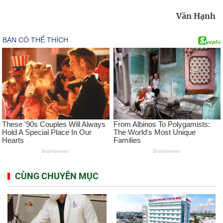
Văn Hạnh
CÙNG CHUYÊN MỤC