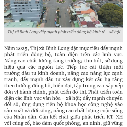
Thị xã Bình Long đẩy mạnh phát triển đồng bộ kinh tế - xã hội
Năm 2025, Thị xã Bình Long đặt mục tiêu đẩy mạnh
phát triển đồng bộ, toàn diện trên các lĩnh vực.
Nâng cao chất lượng tăng trưởng; thu hút, sử dụng
hiệu quả các nguồn lực. Tiếp tục cải thiện môi
trường đầu tư kinh doanh, nâng cao năng lực cạnh
tranh, đẩy mạnh đầu tư xây dựng kết cấu hạ tầng
theo hướng đồng bộ, hiện đại, tập trung cao sắp xếp
đơn vị hành chính, phát triển đô thị. Phát triển toàn
diện các lĩnh vực văn hóa - xã hội; đẩy mạnh chuyển
đổi số, ứng dụng tiến bộ khoa học công nghệ vào
sản xuất và đời sống; nâng cao chất lượng cuộc sống
của Nhân dân. Gắn kết chặt giữa phát triển KT-XH
với củng cố, bảo đảm quốc phòng, an ninh, giữ vững