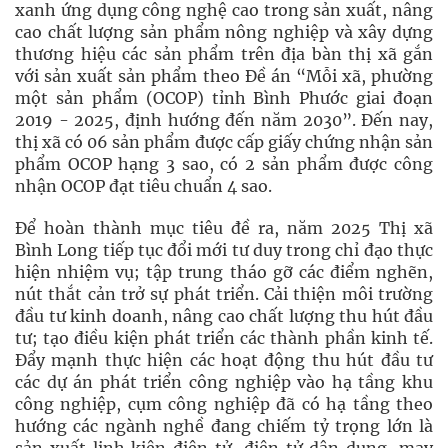
xanh ứng dụng công nghệ cao trong sản xuất, nâng
cao chất lượng sản phẩm nông nghiệp và xây dựng
thương hiệu các sản phẩm trên địa bàn thị xã gắn
với sản xuất sản phẩm theo Đề án “Mỗi xã, phường
một sản phẩm (OCOP) tỉnh Bình Phước giai đoạn
2019 - 2025, định hướng đến năm 2030”. Đến nay,
thị xã có 06 sản phẩm được cấp giấy chứng nhận sản
phẩm OCOP hạng 3 sao, có 2 sản phẩm được công
nhận OCOP đạt tiêu chuẩn 4 sao.
Để hoàn thành mục tiêu đề ra, năm 2025 Thị xã
Bình Long tiếp tục đổi mới tư duy trong chỉ đạo thực
hiện nhiệm vụ; tập trung tháo gỡ các điểm nghẽn,
nút thắt cản trở sự phát triển. Cải thiện môi trường
đầu tư kinh doanh, nâng cao chất lượng thu hút đầu
tư; tạo điều kiện phát triển các thành phần kinh tế.
Đẩy mạnh thực hiện các hoạt động thu hút đầu tư
các dự án phát triển công nghiệp vào hạ tầng khu
công nghiệp, cụm công nghiệp đã có hạ tầng theo
hướng các ngành nghề đang chiếm tỷ trọng lớn là