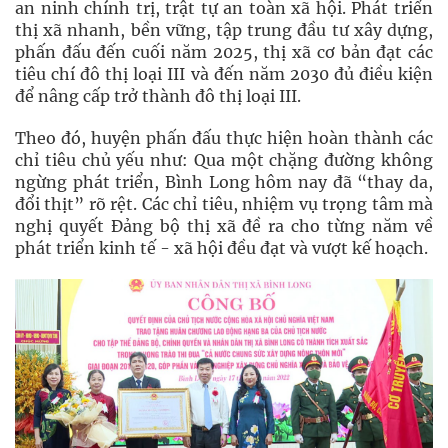
an ninh chính trị, trật tự an toàn xã hội. Phát triển
thị xã nhanh, bền vững, tập trung đầu tư xây dựng,
phấn đấu đến cuối năm 2025, thị xã cơ bản đạt các
tiêu chí đô thị loại III và đến năm 2030 đủ điều kiện
để nâng cấp trở thành đô thị loại III.
Theo đó, huyện phấn đấu thực hiện hoàn thành các
chỉ tiêu chủ yếu như: Qua một chặng đường không
ngừng phát triển, Bình Long hôm nay đã “thay da,
đổi thịt” rõ rệt. Các chỉ tiêu, nhiệm vụ trọng tâm mà
nghị quyết Đảng bộ thị xã đề ra cho từng năm về
phát triển kinh tế - xã hội đều đạt và vượt kế hoạch.