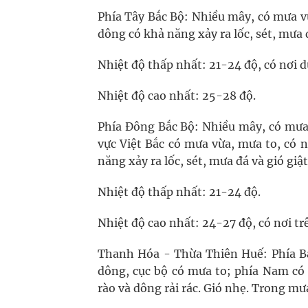
Phía Tây Bắc Bộ: Nhiều mây, có mưa v
dông có khả năng xảy ra lốc, sét, mưa 
Nhiệt độ thấp nhất: 21-24 độ, có nơi d
Nhiệt độ cao nhất: 25-28 độ.
Phía Đông Bắc Bộ: Nhiều mây, có mưa 
vực Việt Bắc có mưa vừa, mưa to, có 
năng xảy ra lốc, sét, mưa đá và gió gi
Nhiệt độ thấp nhất: 21-24 độ.
Nhiệt độ cao nhất: 24-27 độ, có nơi tr
Thanh Hóa - Thừa Thiên Huế: Phía Bắ
dông, cục bộ có mưa to; phía Nam có 
rào và dông rải rác. Gió nhẹ. Trong mư