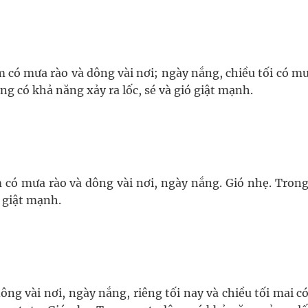
có mưa rào và dông vài nơi; ngày nắng, chiều tối có mư
ng có khả năng xảy ra lốc, sé và gió giật mạnh.
 có mưa rào và dông vài nơi, ngày nắng. Gió nhẹ. Tron
ó giật mạnh.
ng vài nơi, ngày nắng, riêng tối nay và chiều tối mai c