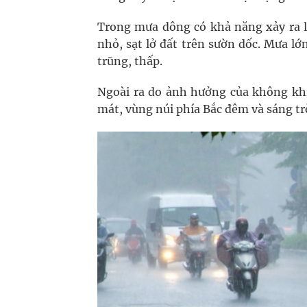
Trong mưa dông có khả năng xảy ra lố
nhỏ, sạt lở đất trên sườn dốc. Mưa lớ
trũng, thấp.
Ngoài ra do ảnh hưởng của không khí
mát, vùng núi phía Bắc đêm và sáng trờ