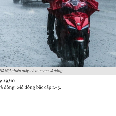
Hà Nội nhiều mây, có mưa rào và dông
ày 29/10
và dông. Gió đông bắc cấp 2-3.