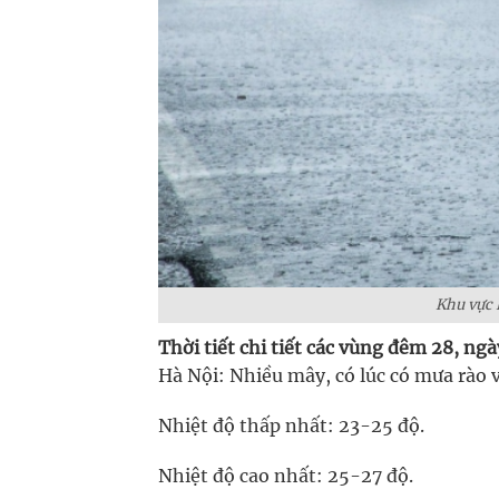
Khu vực 
Thời tiết chi tiết các vùng đêm 28, ng
Hà Nội: Nhiều mây, có lúc có mưa rào 
Nhiệt độ thấp nhất: 23-25 độ.
Nhiệt độ cao nhất: 25-27 độ.