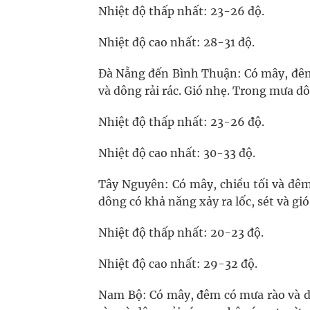
Nhiệt độ thấp nhất: 23-26 độ.
Nhiệt độ cao nhất: 28-31 độ.
Đà Nẵng đến Bình Thuận: Có mây, đêm 
và dông rải rác. Gió nhẹ. Trong mưa dô
Nhiệt độ thấp nhất: 23-26 độ.
Nhiệt độ cao nhất: 30-33 độ.
Tây Nguyên: Có mây, chiều tối và đêm
dông có khả năng xảy ra lốc, sét và gi
Nhiệt độ thấp nhất: 20-23 độ.
Nhiệt độ cao nhất: 29-32 độ.
Nam Bộ: Có mây, đêm có mưa rào và dô