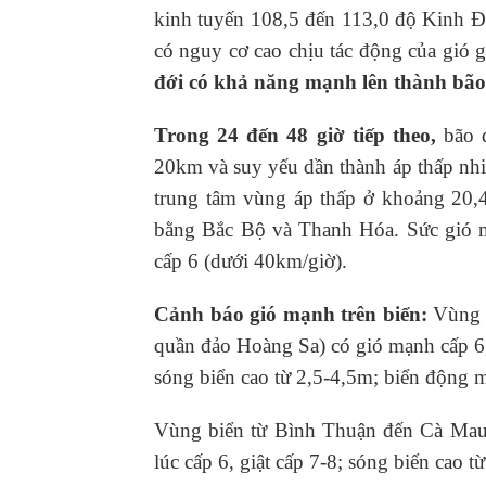
kinh tuyến 108,5 đến 113,0 độ Kinh Đ
có nguy cơ cao chịu tác động của gió 
đới có khả năng mạnh lên thành bã
Trong 24 đến 48 giờ tiếp theo,
bão
20km và suy yếu dần thành áp thấp nhiê
trung tâm vùng áp thấp ở khoảng 20,4
bằng Bắc Bộ và Thanh Hóa. Sức gió 
cấp 6 (dưới 40km/giờ).
Cảnh báo gió mạnh trên biển:
Vùng b
quần đảo Hoàng Sa) có gió mạnh cấp 6, 
sóng biển cao từ 2,5-4,5m; biển động m
Vùng biển từ Bình Thuận đến Cà Mau, 
lúc cấp 6, giật cấp 7-8; sóng biển cao t