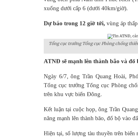
xuống dưới cấp 6 (dưới 40km/giờ).
Dự báo trong 12 giờ tới,
vùng áp thấp 
Tổng cục trưởng Tổng cục Phòng chống thiên 
ATNĐ sẽ mạnh lên thành bão và đổ b
Ngày 6/7, ông Trần Quang Hoài, Phó
Tổng cục trưởng Tổng cục Phòng chống
trên khu vực biển Đông.
Kết luận tại cuộc họp, ông Trần Quang 
năng mạnh lên thành bão, đổ bộ vào đất
Hiện tại, số lượng tàu thuyền trên biể