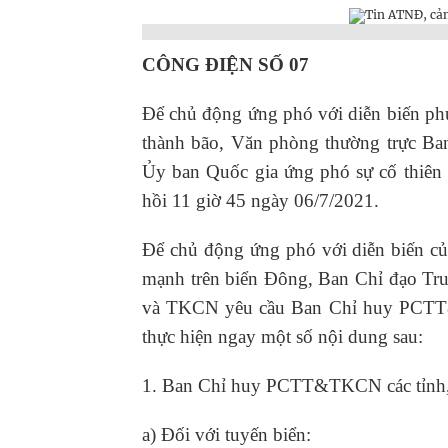
CÔNG ĐIỆN SỐ 07
Để chủ động ứng phó với diễn biến phứ
thành bão, Văn phòng thường trực Ba
Ủy ban Quốc gia ứng phó sự cố thiên
hồi 11 giờ 45 ngày 06/7/2021.
Để chủ động ứng phó với diễn biến củ
mạnh trên biển Đông, Ban Chỉ đạo Tru
và TKCN yêu cầu Ban Chỉ huy PCTT&TK
thực hiện ngay một số nội dung sau:
1. Ban Chỉ huy PCTT&TKCN các tỉnh,
a) Đối với tuyến biển: