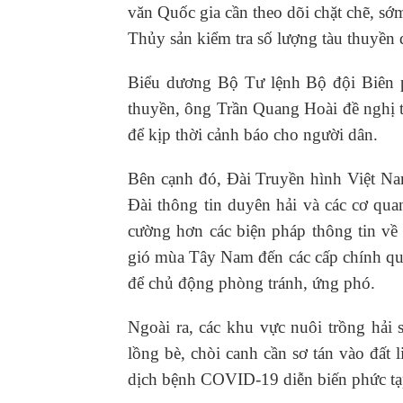
văn Quốc gia cần theo dõi chặt chẽ, sớ
Thủy sản kiểm tra số lượng tàu thuyền
Biểu dương Bộ Tư lệnh Bộ đội Biên 
thuyền, ông Trần Quang Hoài đề nghị tr
để kịp thời cảnh báo cho người dân.
Bên cạnh đó, Đài Truyền hình Việt Na
Đài thông tin duyên hải và các cơ qu
cường hơn các biện pháp thông tin về 
gió mùa Tây Nam đến các cấp chính quy
để chủ động phòng tránh, ứng phó.
Ngoài ra, các khu vực nuôi trồng hải
lồng bè, chòi canh cần sơ tán vào đất 
dịch bệnh COVID-19 diễn biến phức tạ