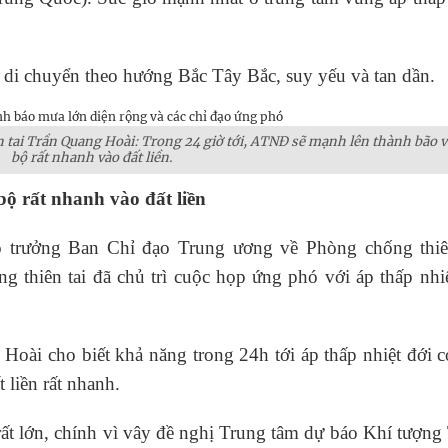
di chuyển theo hướng Bắc Tây Bắc, suy yếu và tan dần.
tai Trần Quang Hoài: Trong 24 giờ tới, ATNĐ sẽ mạnh lên thành bão v
bộ rất nhanh vào đất liền.
ộ rất nhanh vào đất liền
 trưởng Ban Chỉ đạo Trung ương về Phòng chống thiên
 thiên tai đã chủ trì cuộc họp ứng phó với áp thấp nhiệ
Hoài cho biết khả năng trong 24h tới áp thấp nhiệt đới 
 liền rất nhanh.
n rất lớn, chính vì vây đề nghị Trung tâm dự báo Khí tượn