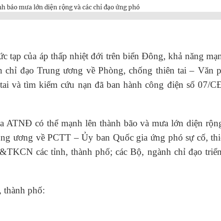
c tạp của áp thấp nhiệt đới trên biển Đông, khả năng mạ
n chỉ đạo Trung ương về Phòng, chống thiên tai – Văn 
 tai và tìm kiếm cứu nạn đã ban hành công điện số 07/
a ATNĐ có thể mạnh lên thành bão và mưa lớn diện rộng
ng ương về PCTT – Ủy ban Quốc gia ứng phó sự cố, thiê
CN các tỉnh, thành phố; các Bộ, ngành chỉ đạo triển
 thành phố: