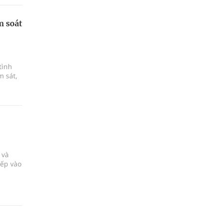
cổ
m soát
tình
m sát,
 và
xếp vào