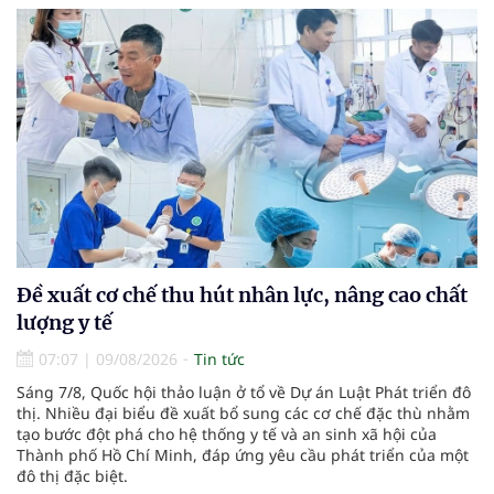
Đề xuất cơ chế thu hút nhân lực, nâng cao chất
lượng y tế
07:07
|
09/08/2026
Tin tức
Sáng 7/8, Quốc hội thảo luận ở tổ về Dự án Luật Phát triển đô
thị. Nhiều đại biểu đề xuất bổ sung các cơ chế đặc thù nhằm
tạo bước đột phá cho hệ thống y tế và an sinh xã hội của
Thành phố Hồ Chí Minh, đáp ứng yêu cầu phát triển của một
đô thị đặc biệt.