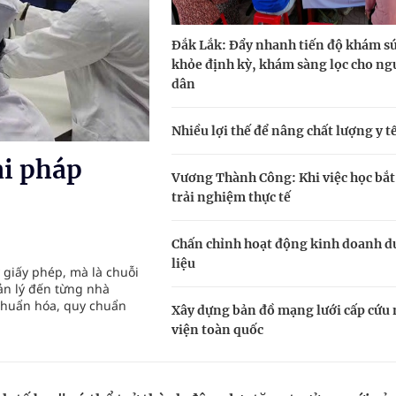
Đắk Lắk: Đẩy nhanh tiến độ khám s
nghiệm thực tế
khỏe định kỳ, khám sàng lọc cho ng
dân
hìn phụ nữ mỗi năm
Nhiều lợi thế để nâng chất lượng y t
ải pháp
Vương Thành Công: Khi việc học bắt
trải nghiệm thực tế
Chấn chỉnh hoạt động kinh doanh d
liệu
 giấy phép, mà là chuỗi
ản lý đến từng nhà
 chuẩn hóa, quy chuẩn
Xây dựng bản đồ mạng lưới cấp cứu 
viện toàn quốc