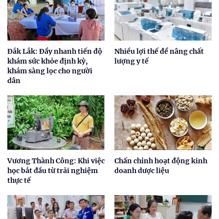
Đắk Lắk: Đẩy nhanh tiến độ
Nhiều lợi thế để nâng chất
khám sức khỏe định kỳ,
lượng y tế
khám sàng lọc cho người
dân
Vương Thành Công: Khi việc
Chấn chỉnh hoạt động kinh
học bắt đầu từ trải nghiệm
doanh dược liệu
thực tế