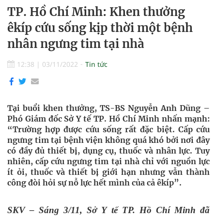
TP. Hồ Chí Minh: Khen thưởng
êkíp cứu sống kịp thời một bệnh
nhân ngưng tim tại nhà
12:38
|
03/11/2022
Tin tức
Tại buổi khen thưởng, TS-BS Nguyễn Anh Dũng –
Phó Giám đốc Sở Y tế TP. Hồ Chí Minh nhấn mạnh:
“Trường hợp được cứu sống rất đặc biệt. Cấp cứu
ngưng tim tại bệnh viện không quá khó bởi nơi đây
có đầy đủ thiết bị, dụng cụ, thuốc và nhân lực. Tuy
nhiên, cấp cứu ngưng tim tại nhà chỉ với nguồn lực
ít ỏi, thuốc và thiết bị giới hạn nhưng vẫn thành
công đòi hỏi sự nỗ lực hết mình của cả êkíp”.
SKV – Sáng 3
/
11, Sở Y tế TP.
Hồ Chí Minh
đã