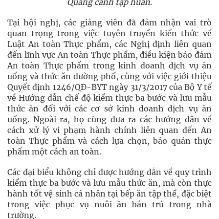
Quang cảnh tập huấn.
Tại hội nghị, các giảng viên đã đảm nhận vai trò
quan trọng trong việc tuyên truyền kiến thức về
Luật An toàn Thực phẩm, các Nghị định liên quan
đến lĩnh vực An toàn Thực phẩm, điều kiện bảo đảm
An toàn Thực phẩm trong kinh doanh dịch vụ ăn
uống và thức ăn đường phố, cùng với việc giới thiệu
Quyết định 1246/QĐ-BYT ngày 31/3/2017 của Bộ Y tế
về Hướng dẫn chế độ kiểm thực ba bước và lưu mẫu
thức ăn đối với các cơ sở kinh doanh dịch vụ ăn
uống. Ngoài ra, họ cũng đưa ra các hướng dẫn về
cách xử lý vi phạm hành chính liên quan đến An
toàn Thực phẩm và cách lựa chọn, bảo quản thực
phẩm một cách an toàn.
Các đại biểu không chỉ được hướng dẫn về quy trình
kiểm thực ba bước và lưu mẫu thức ăn, mà còn thực
hành tốt vệ sinh cá nhân tại bếp ăn tập thể, đặc biệt
trong việc phục vụ nuôi ăn bán trú trong nhà
trường.