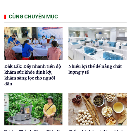
CÙNG CHUYÊN MỤC
Đắk Lắk: Đẩy nhanh tiến độ
Nhiều lợi thế để nâng chất
khám sức khỏe định kỳ,
lượng y tế
khám sàng lọc cho người
dân