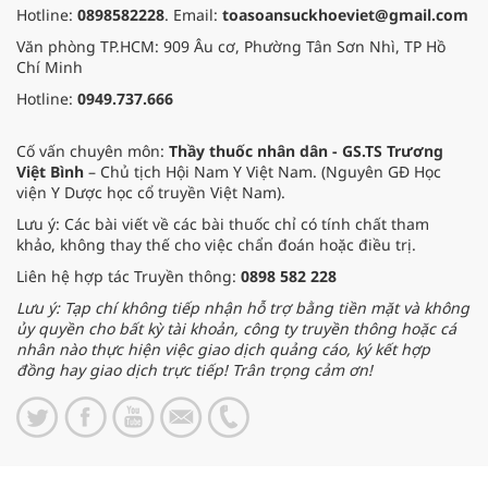
Hotline:
0898582228
. Email:
toasoansuckhoeviet@gmail.com
Văn phòng TP.HCM: 909 Âu cơ, Phường Tân Sơn Nhì, TP Hồ
Chí Minh
Hotline:
0949.737.666
Cố vấn chuyên môn:
Thầy thuốc nhân dân - GS.TS Trương
Việt Bình
– Chủ tịch Hội Nam Y Việt Nam. (Nguyên GĐ Học
viện Y Dược học cổ truyền Việt Nam).
Lưu ý: Các bài viết về các bài thuốc chỉ có tính chất tham
khảo, không thay thế cho việc chẩn đoán hoặc điều trị.
Liên hệ hợp tác Truyền thông:
0898 582 228
Lưu ý: Tạp chí không tiếp nhận hỗ trợ bằng tiền mặt và không
ủy quyền cho bất kỳ tài khoản, công ty truyền thông hoặc cá
nhân nào thực hiện việc giao dịch quảng cáo, ký kết hợp
đồng hay giao dịch trực tiếp! Trân trọng cảm ơn!