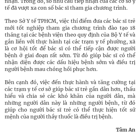
nhận. Trong đó, số nhu cầu tiếp nhận của các cơ sở y
tế đã vượt xa con số bác sĩ tham gia chương trình.
Theo Sở Y tế TPHCM, việc thí điểm đưa các bác sĩ trẻ
mới tốt nghiệp tham gia chương trình đào tạo 18
tháng tại các bệnh viện theo quy định của Bộ Y tế và
gắn liền với thực hành tại các trạm y tế phường, xã
là cơ hội tốt để bác sĩ có thể tiếp cận được người
bệnh ở giai đoạn rất sớm. Từ đó giúp bác sĩ có thể
nhận diện được các dấu hiệu bệnh sớm và điều trị
người bệnh mau chóng hồi phục hơn.
Bên cạnh đó, việc đến thực hành và tăng cường tại
các trạm y tế cơ sở giúp bác sĩ trẻ gần dân hơn, thấu
hiểu và chia sẻ các khó khăn của người dân, mà
những người dân này là những người bệnh, từ đó
giúp cho người bác sĩ trẻ có thể thực hiện tốt sứ
mệnh của người thầy thuốc là điều trị bệnh.
Tâm An