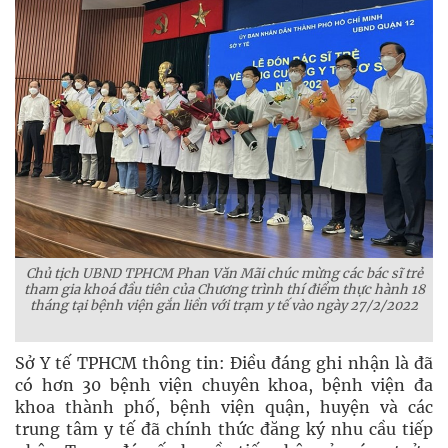
Chủ tịch UBND TPHCM Phan Văn Mãi chúc mừng các bác sĩ trẻ
tham gia khoá đầu tiên của Chương trình thí điểm thực hành 18
tháng tại bệnh viện gắn liền với trạm y tế vào ngày 27/2/2022
Sở Y tế TPHCM thông tin: Điều đáng ghi nhận là đã
có hơn 30 bệnh viện chuyên khoa, bệnh viện đa
khoa thành phố, bệnh viện quận, huyện và các
trung tâm y tế đã chính thức đăng ký nhu cầu tiếp