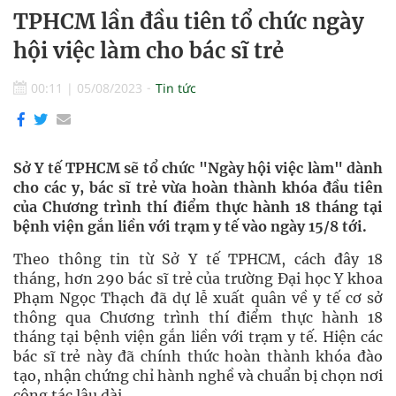
TPHCM lần đầu tiên tổ chức ngày
hội việc làm cho bác sĩ trẻ
00:11
|
05/08/2023
Tin tức
Sở Y tế TPHCM sẽ tổ chức "Ngày hội việc làm" dành
cho các y, bác sĩ trẻ vừa hoàn thành khóa đầu tiên
của Chương trình thí điểm thực hành 18 tháng tại
bệnh viện gắn liền với trạm y tế vào ngày 15/8 tới.
Theo thông tin từ Sở Y tế TPHCM, cách đây 18
tháng, hơn 290 bác sĩ trẻ của trường Đại học Y khoa
Phạm Ngọc Thạch đã dự lễ xuất quân về y tế cơ sở
thông qua Chương trình thí điểm thực hành 18
tháng tại bệnh viện gắn liền với trạm y tế. Hiện các
bác sĩ trẻ này đã chính thức hoàn thành khóa đào
tạo, nhận chứng chỉ hành nghề và chuẩn bị chọn nơi
công tác lâu dài.