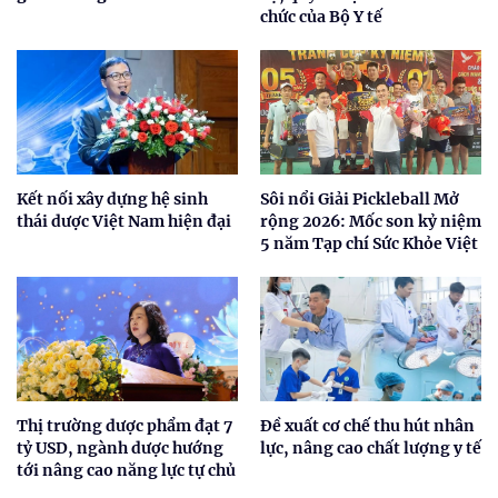
chức của Bộ Y tế
Kết nối xây dựng hệ sinh
Sôi nổi Giải Pickleball Mở
thái dược Việt Nam hiện đại
rộng 2026: Mốc son kỷ niệm
5 năm Tạp chí Sức Khỏe Việt
Thị trường dược phẩm đạt 7
Đề xuất cơ chế thu hút nhân
tỷ USD, ngành dược hướng
lực, nâng cao chất lượng y tế
tới nâng cao năng lực tự chủ