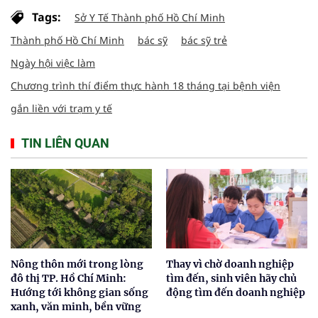
Tags:
Sở Y Tế Thành phố Hồ Chí Minh
Thành phố Hồ Chí Minh
bác sỹ
bác sỹ trẻ
Ngày hội việc làm
Chương trình thí điểm thực hành 18 tháng tại bệnh viện
gắn liền với trạm y tế
TIN LIÊN QUAN
Nông thôn mới trong lòng
Thay vì chờ doanh nghiệp
đô thị TP. Hồ Chí Minh:
tìm đến, sinh viên hãy chủ
Hướng tới không gian sống
động tìm đến doanh nghiệp
xanh, văn minh, bền vững