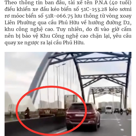
Theo thông tin ban đầu, tài xế tên P.N.A (40 tuổi)
điều khiển xe đầu kéo biển số 51C-153.28 kéo sơmi
rơ móoc biển số 51R-066.75 lưu thông từ vòng xoay
Liên Phường qua cầu Phú Hữu về hướng đường D2,
khu công nghệ cao. Tuy nhiên, do đi vào giờ cấm
nên bị bảo vệ Khu Công nghệ cao chặn lại, yêu cầu
quay xe ngược ra lại cầu Phú Hữu.