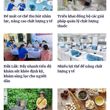
Đề xuất cơ chế thu hút nhân
Triển khai đồng bộ các giải
lực, nâng cao chất lượng y tế
pháp quản lý chất lượng
thuốc
Đắk Lắk: Đẩy nhanh tiến độ
Nhiều lợi thế để nâng chất
khám sức khỏe định kỳ,
lượng y tế
khám sàng lọc cho người
dân