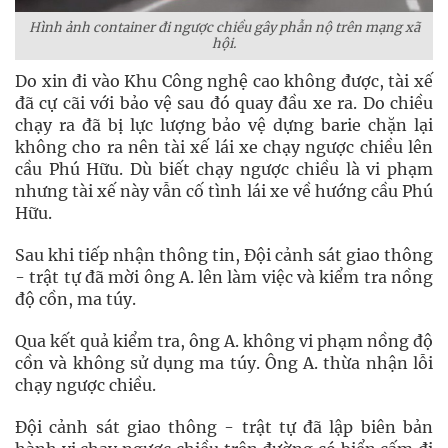
Hình ảnh container đi ngược chiều gây phẫn nộ trên mạng xã
hội.
Do xin đi vào Khu Công nghệ cao không được, tài xế
đã cự cãi với bảo vệ sau đó quay đầu xe ra. Do chiều
chạy ra đã bị lực lượng bảo vệ dựng barie chặn lại
không cho ra nên tài xế lái xe chạy ngược chiều lên
cầu Phú Hữu. Dù biết chạy ngược chiều là vi phạm
nhưng tài xế này vẫn cố tình lái xe về hướng cầu Phú
Hữu.
Sau khi tiếp nhận thông tin, Đội cảnh sát giao thông
- trật tự đã mời ông A. lên làm việc và kiểm tra nồng
độ cồn, ma túy.
Qua kết quả kiểm tra, ông A. không vi phạm nồng độ
cồn và không sử dụng ma túy. Ông A. thừa nhận lỗi
chạy ngược chiều.
Đội cảnh sát giao thông - trật tự đã lập biên bản