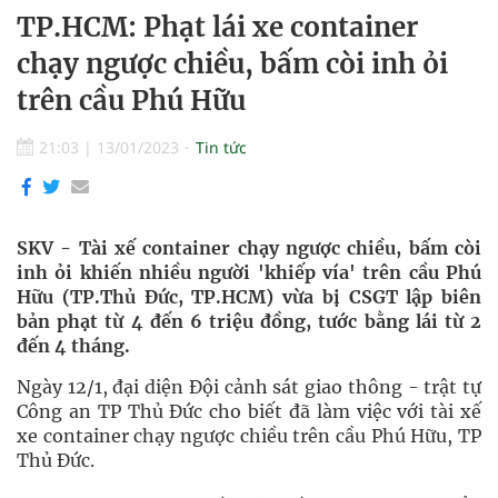
TP.HCM: Phạt lái xe container
chạy ngược chiều, bấm còi inh ỏi
trên cầu Phú Hữu
21:03
|
13/01/2023
Tin tức
SKV - Tài xế container chạy ngược chiều, bấm còi
inh ỏi khiến nhiều người 'khiếp vía' trên cầu Phú
Hữu (TP.Thủ Đức, TP.HCM) vừa bị CSGT lập biên
bản phạt từ 4 đến 6 triệu đồng, tước bằng lái từ 2
đến 4 tháng.
Ngày 12/1, đại diện Đội cảnh sát giao thông - trật tự
Công an TP Thủ Đức cho biết đã làm việc với tài xế
xe container chạy ngược chiều trên cầu Phú Hữu, TP
Thủ Đức.