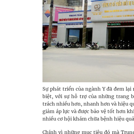
Sự phát triển của ngành Y đã đem lại
biệt, với sự hỗ trợ của những trang 
trách nhiều hơn, nhanh hơn và hiệu qu
giảm áp lực và được bảo vệ tốt hơn kh
nhiều cơ hội khám chữa bệnh hiệu quả
Chính vì những mục tiêu đó mà Trung