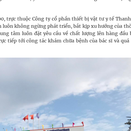
, trực thuộc Công ty cổ phần thiết bị vật tư y tế Thanh
 luôn không ngừng phát triển, bắt kịp xu hướng của thời
ung tâm luôn đặt yêu cầu về chất lượng lên hàng đầu b
rực tiếp tới công tác khám chữa bệnh của bác sĩ và quá 