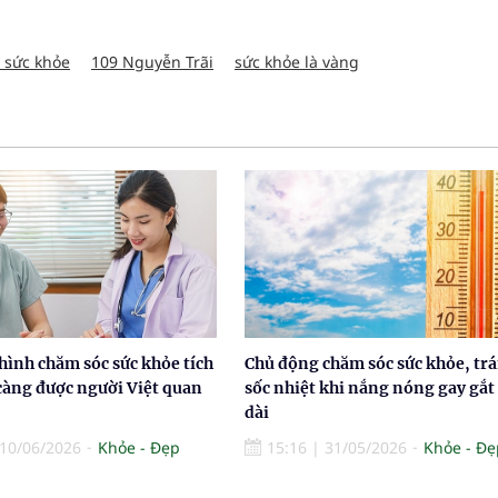
 sức khỏe
109 Nguyễn Trãi
sức khỏe là vàng
hình chăm sóc sức khỏe tích
Chủ động chăm sóc sức khỏe, tr
càng được người Việt quan
sốc nhiệt khi nắng nóng gay gắt
dài
10/06/2026
Khỏe - Đẹp
15:16
|
31/05/2026
Khỏe - Đẹ