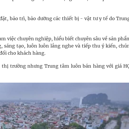
ặt, bảo trì, bảo dưỡng các thiết bị - vật tư y tế do Tru
làm việc chuyên nghiệp, hiểu biết chuyên sâu về sản phẩ
 sáng tạo, luôn luôn lắng nghe và tiếp thu ý kiến, chú
đối cho khách hàng.
 thị trường nhưng Trung tâm luôn bán hàng với giá H