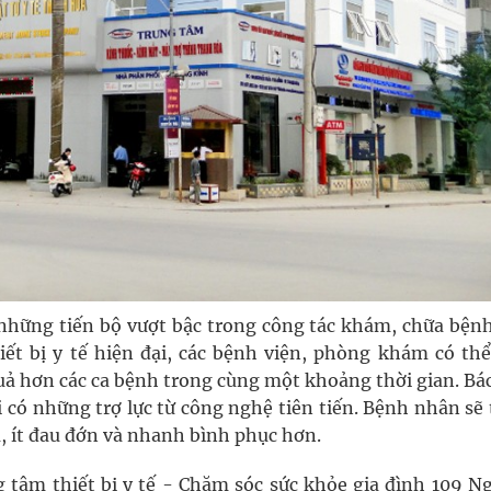
 những tiến bộ vượt bậc trong công tác khám, chữa bệnh
biết bị y tế hiện đại, các bệnh viện, phòng khám có th
ả hơn các ca bệnh trong cùng một khoảng thời gian. Bác
i có những trợ lực từ công nghệ tiên tiến. Bệnh nhân s
, ít đau đớn và nhanh bình phục hơn.
 tâm thiết bị y tế - Chăm sóc sức khỏe gia đình 109 N