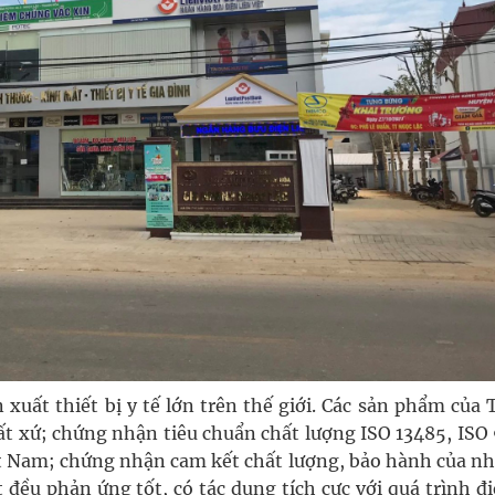
 xuất thiết bị y tế lớn trên thế giới. Các sản phẩm của
 xứ; chứng nhận tiêu chuẩn chất lượng ISO 13485, ISO 
ệt Nam; chứng nhận cam kết chất lượng, bảo hành của nh
đều phản ứng tốt, có tác dụng tích cực với quá trình đi