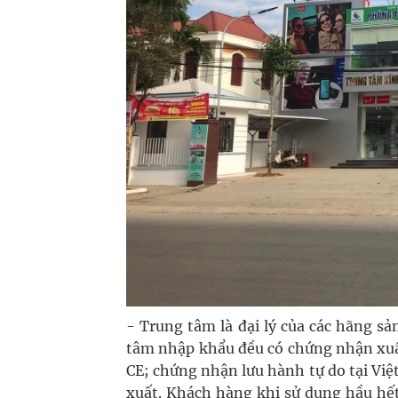
- Trung tâm là đại lý của các hãng sản
tâm nhập khẩu đều có chứng nhận xuất
CE; chứng nhận lưu hành tự do tại Vi
xuất. Khách hàng khi sử dụng hầu hết 