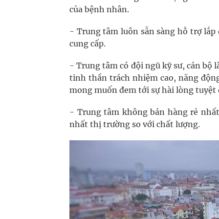
của bệnh nhân.
- Trung tâm luôn sẵn sàng hỗ trợ lắp đ
cung cấp.
- Trung tâm có đội ngũ kỹ sư, cán bộ 
tinh thần trách nhiệm cao, năng động,
mong muốn đem tới sự hài lòng tuyệt 
- Trung tâm không bán hàng rẻ nhất
nhất thị trường so với chất lượng.