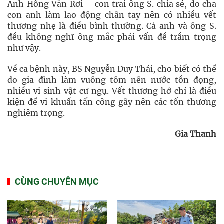
Anh Hồng Văn Rơi – con trai ông S. chia sẻ, do cha
con anh làm lao động chân tay nên có nhiều vết
thương nhẹ là điều bình thường. Cả anh và ông S.
đều không nghĩ ông mắc phải vấn đề trầm trọng
như vậy.
Về ca bệnh này, BS Nguyễn Duy Thái, cho biết có thể
do gia đình làm vuông tôm nên nước tồn đọng,
nhiều vi sinh vật cư ngụ. Vết thương hở chỉ là điều
kiện để vi khuẩn tấn công gây nên các tổn thương
nghiêm trọng.
Gia Thanh
CÙNG CHUYÊN MỤC