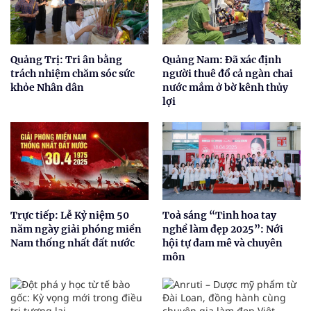
Quảng Trị: Tri ân bằng
Quảng Nam: Đã xác định
trách nhiệm chăm sóc sức
người thuê đổ cả ngàn chai
khỏe Nhân dân
nước mắm ở bờ kênh thủy
lợi
Trực tiếp: Lễ Kỷ niệm 50
Toả sáng “Tinh hoa tay
năm ngày giải phóng miền
nghề làm đẹp 2025”: Nới
Nam thống nhất đất nước
hội tự đam mê và chuyên
môn