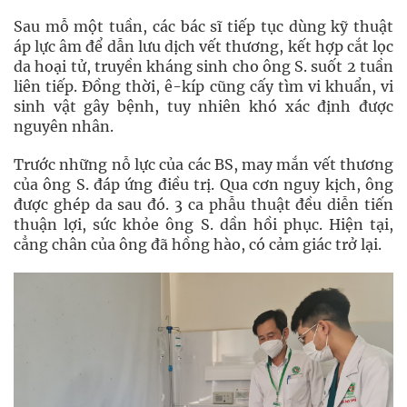
Sau mỗ một tuần, các bác sĩ tiếp tục dùng kỹ thuật
áp lực âm để dẫn lưu dịch vết thương, kết hợp cắt lọc
da hoại tử, truyền kháng sinh cho ông S. suốt 2 tuần
liên tiếp. Đồng thời, ê-kíp cũng cấy tìm vi khuẩn, vi
sinh vật gây bệnh, tuy nhiên khó xác định được
nguyên nhân.
Trước những nỗ lực của các BS, may mắn vết thương
của ông S. đáp ứng điều trị. Qua cơn nguy kịch, ông
được ghép da sau đó. 3 ca phẫu thuật đều diễn tiến
thuận lợi, sức khỏe ông S. dần hồi phục. Hiện tại,
cẳng chân của ông đã hồng hào, có cảm giác trở lại.