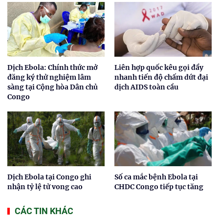
Dịch Ebola: Chính thức mở
Liên hợp quốc kêu gọi đẩy
đăng ký thử nghiệm lâm
nhanh tiến độ chấm dứt đại
sàng tại Cộng hòa Dân chủ
dịch AIDS toàn cầu
Congo
Dịch Ebola tại Congo ghi
Số ca mắc bệnh Ebola tại
nhận tỷ lệ tử vong cao
CHDC Congo tiếp tục tăng
CÁC TIN KHÁC