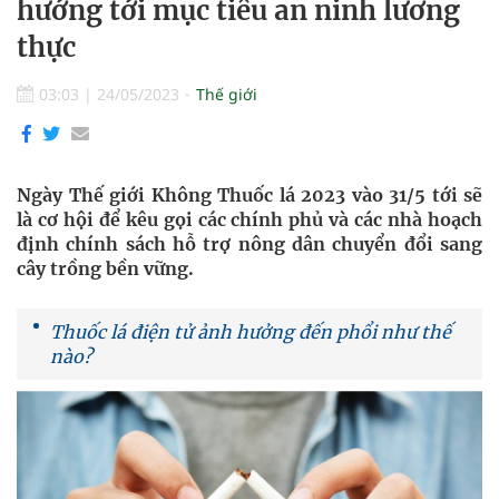
hướng tới mục tiêu an ninh lương
thực
03:03
|
24/05/2023
Thế giới
Ngày Thế giới Không Thuốc lá 2023 vào 31/5 tới sẽ
là cơ hội để kêu gọi các chính phủ và các nhà hoạch
định chính sách hỗ trợ nông dân chuyển đổi sang
cây trồng bền vững.
Thuốc lá điện tử ảnh hưởng đến phổi như thế
nào?