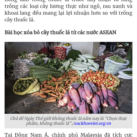
trồng các loại cây lương thực như ngô, rau xanh và
khoai lang đều mang lại lợi nhuận hơn so với trồng
cây thuốc lá.
Bài học xóa bỏ cây thuốc lá từ các nước ASEAN
Chủ đề Ngày Thế giới Không thuốc lá năm nay là "Chọn thực
phẩm, không thuốc lá"./
suckhoeviet.org.vn
Tại Đông Nam Á, chính phủ Malaysia đã tích cực