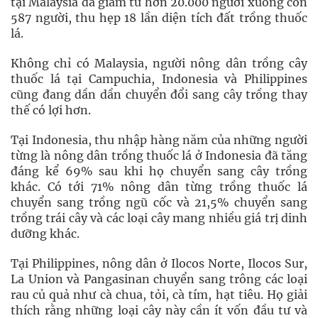
tại Malaysia đã giảm từ hơn 20.000 người xuống còn
587 người, thu hẹp 18 lần diện tích đất trồng thuốc
lá.
Không chỉ có Malaysia, người nông dân trồng cây
thuốc lá tại Campuchia, Indonesia và Philippines
cũng đang dần dần chuyển đổi sang cây trồng thay
thế có lợi hơn.
Tại Indonesia, thu nhập hàng năm của những người
từng là nông dân trồng thuốc lá ở Indonesia đã tăng
đáng kể 69% sau khi họ chuyển sang cây trồng
khác. Có tới 71% nông dân từng trồng thuốc lá
chuyển sang trồng ngũ cốc và 21,5% chuyển sang
trồng trái cây và các loại cây mang nhiều giá trị dinh
dưỡng khác.
Tại Philippines, nông dân ở Ilocos Norte, Ilocos Sur,
La Union và Pangasinan chuyển sang trông các loại
rau củ quả như cà chua, tỏi, cà tím, hạt tiêu. Họ giải
thích rằng những loại cây này cần ít vốn đầu tư và