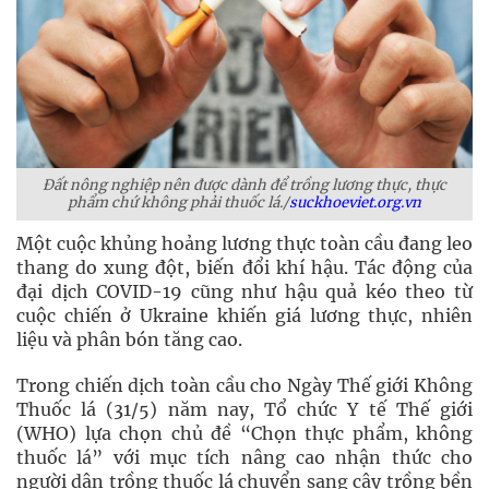
Đất nông nghiệp nên được dành để trồng lương thực, thực
phẩm chứ không phải thuốc lá./
suckhoeviet.org.vn
Một cuộc khủng hoảng lương thực toàn cầu đang leo
thang do xung đột, biến đổi khí hậu. Tác động của
đại dịch COVID-19 cũng như hậu quả kéo theo từ
cuộc chiến ở Ukraine khiến giá lương thực, nhiên
liệu và phân bón tăng cao.
Trong chiến dịch toàn cầu cho Ngày Thế giới Không
Thuốc lá (31/5) năm nay, Tổ chức Y tế Thế giới
(WHO) lựa chọn chủ đề “Chọn thực phẩm, không
thuốc lá” với mục tích nâng cao nhận thức cho
người dân trồng thuốc lá chuyển sang cây trồng bền