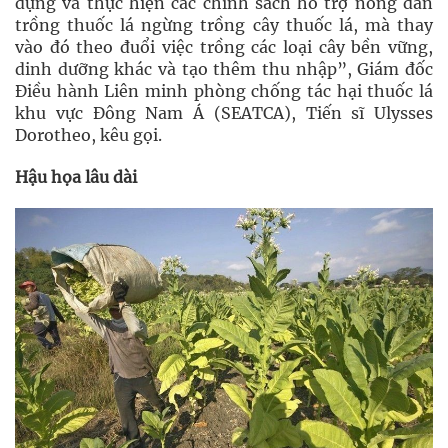
dựng và thực hiện các chính sách hỗ trợ nông dân
trồng thuốc lá ngừng trồng cây thuốc lá, mà thay
vào đó theo đuổi việc trồng các loại cây bền vững,
dinh dưỡng khác và tạo thêm thu nhập”, Giám đốc
Điều hành Liên minh phòng chống tác hại thuốc lá
khu vực Đông Nam Á (SEATCA), Tiến sĩ Ulysses
Dorotheo, kêu gọi.
Hậu họa lâu dài