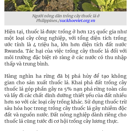
Người nông dân trồng cây thuốc lá ở
Philippines./
suckhoeviet.org.vn
Hiện tại, thuốc lá được trồng ở hơn 125 quốc gia như
một loại cây công nghiệp, với tổng diện tích trồng
ước tính là 4 triệu ha, lớn hơn diện tích đất nước
Rwanda. Tác hại của việc trồng cây thuốc lá đối với
môi trường đặc biệt rõ ràng ở các nước có thu nhập
thấp và trung bình.
Hàng nghìn ha rừng đã bị phá hủy để tạo không
gian cho sản xuất thuốc lá. Khai phá đất trồng cây
thuốc lá góp phần gây ra 5% nạn phá rừng toàn cầu
và lấy đi các chất dinh dưỡng thiết yếu của đất nhiều
hơn so với các loại cây trồng khác. Sử dụng thuốc trừ
sâu hóa học trong trồng cây thuốc lá gây nhiễm độc
đất và nguồn nước. Đất nông nghiệp dành riêng cho
thuốc lá cũng tước đi cơ hội trồng cây lương thực.