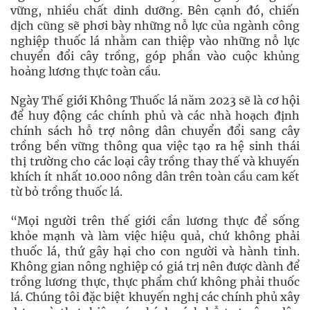
vững, nhiều chất dinh dưỡng. Bên cạnh đó, chiến
dịch cũng sẽ phơi bày những nỗ lực của ngành công
nghiệp thuốc lá nhằm can thiệp vào những nỗ lực
chuyển đổi cây trồng, góp phần vào cuộc khủng
hoảng lương thực toàn cầu.
Ngày Thế giới Không Thuốc lá năm 2023 sẽ là cơ hội
để huy động các chính phủ và các nhà hoạch định
chính sách hỗ trợ nông dân chuyển đổi sang cây
trồng bền vững thông qua việc tạo ra hệ sinh thái
thị trường cho các loại cây trồng thay thế và khuyến
khích ít nhất 10.000 nông dân trên toàn cầu cam kết
từ bỏ trồng thuốc lá.
“Mọi người trên thế giới cần lương thực để sống
khỏe mạnh và làm việc hiệu quả, chứ không phải
thuốc lá, thứ gây hại cho con người và hành tinh.
Không gian nông nghiệp có giá trị nên được dành để
trồng lương thực, thực phẩm chứ không phải thuốc
lá. Chúng tôi đặc biệt khuyến nghị các chính phủ xây