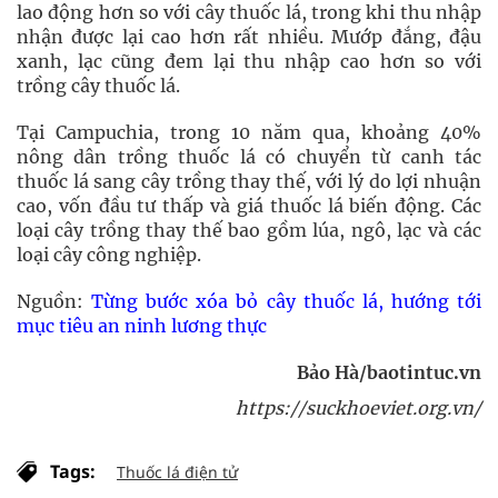
lao động hơn so với cây thuốc lá, trong khi thu nhập
nhận được lại cao hơn rất nhiều. Mướp đắng, đậu
xanh, lạc cũng đem lại thu nhập cao hơn so với
trồng cây thuốc lá.
Tại Campuchia, trong 10 năm qua, khoảng 40%
nông dân trồng thuốc lá có chuyển từ canh tác
thuốc lá sang cây trồng thay thế, với lý do lợi nhuận
cao, vốn đầu tư thấp và giá thuốc lá biến động. Các
loại cây trồng thay thế bao gồm lúa, ngô, lạc và các
loại cây công nghiệp.
Nguồn:
Từng bước xóa bỏ cây thuốc lá, hướng tới
mục tiêu an ninh lương thực
Bảo Hà/baotintuc.vn
https://suckhoeviet.org.vn/
Tags:
Thuốc lá điện tử