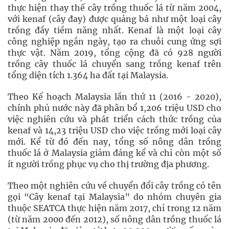
thực hiện thay thế cây trồng thuốc lá từ năm 2004,
với kenaf (cây đay) được quảng bá như một loại cây
trồng đầy tiềm năng nhất. Kenaf là một loại cây
công nghiệp ngắn ngày, tạo ra chuỗi cung ứng sợi
thực vật. Năm 2019, tổng cộng đã có 928 người
trồng cây thuốc lá chuyển sang trồng kenaf trên
tổng diện tích 1.364 ha đất tại Malaysia.
Theo Kế hoạch Malaysia lần thứ 11 (2016 - 2020),
chính phủ nước này đã phân bổ 1,206 triệu USD cho
việc nghiên cứu và phát triển cách thức trồng của
kenaf và 14,23 triệu USD cho việc trồng mới loại cây
mới. Kể từ đó đến nay, tổng số nông dân trồng
thuốc lá ở Malaysia giảm đáng kể và chỉ còn một số
ít người trồng phục vụ cho thị trường địa phương.
Theo một nghiên cứu về chuyển đổi cây trồng có tên
gọi “Cây kenaf tại Malaysia” do nhóm chuyên gia
thuộc SEATCA thực hiện năm 2017, chỉ trong 12 năm
(từ năm 2000 đến 2012), số nông dân trồng thuốc lá