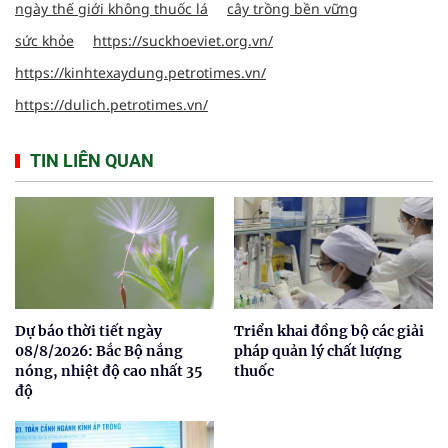
ngày thế giới không thuốc lá
cây trồng bền vững
sức khỏe
https://suckhoeviet.org.vn/
https://kinhtexaydung.petrotimes.vn/
https://dulich.petrotimes.vn/
TIN LIÊN QUAN
Dự báo thời tiết ngày
Triển khai đồng bộ các giải
08/8/2026: Bắc Bộ nắng
pháp quản lý chất lượng
nóng, nhiệt độ cao nhất 35
thuốc
độ