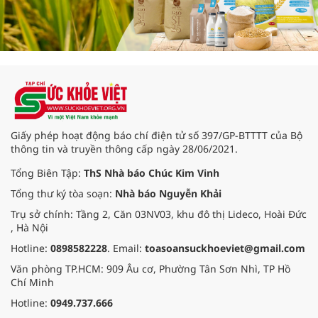
Giấy phép hoạt động báo chí điện tử số 397/GP-BTTTT của Bộ
thông tin và truyền thông cấp ngày 28/06/2021.
Tổng Biên Tập:
ThS Nhà báo Chúc Kim Vinh
Tổng thư ký tòa soạn:
Nhà báo Nguyễn Khải
Trụ sở chính: Tầng 2, Căn 03NV03, khu đô thị Lideco, Hoài Đức
, Hà Nội
Hotline:
0898582228
. Email:
toasoansuckhoeviet@gmail.com
Văn phòng TP.HCM: 909 Âu cơ, Phường Tân Sơn Nhì, TP Hồ
Chí Minh
Hotline:
0949.737.666