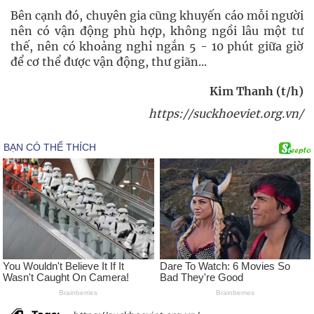
Bên cạnh đó, chuyên gia cũng khuyến cáo mỗi người
nên có vận động phù hợp, không ngồi lâu một tư
thế, nên có khoảng nghỉ ngắn 5 - 10 phút giữa giờ
để cơ thể được vận động, thư giãn...
Kim Thanh (t/h)
https://suckhoeviet.org.vn/