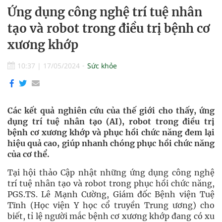
Ứng dụng công nghệ trí tuệ nhân
tạo và robot trong điều trị bệnh cơ
xương khớp
10:37
|
17/05/2024
Sức khỏe
Các kết quả nghiên cứu của thế giới cho thấy, ứng
dụng trí tuệ nhân tạo (AI), robot trong điều trị
bệnh cơ xương khớp và phục hồi chức năng đem lại
hiệu quả cao, giúp nhanh chóng phục hồi chức năng
của cơ thể.
Tại hội thảo Cập nhật những ứng dụng công nghệ
trí tuệ nhân tạo và robot trong phục hồi chức năng,
PGS.TS. Lê Mạnh Cường, Giám đốc Bệnh viện Tuệ
Tĩnh (Học viện Y học cổ truyền Trung ương) cho
biết, tỉ lệ người mắc bệnh cơ xương khớp đang có xu