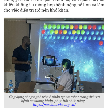
khiến không ít trường hợp bệnh nặng nề hơn và làm
cho việc điều trị trở nên khó khăn.
Ứng dụng công nghệ trí tuệ nhân tạo và robot trong điều trị
bệnh cơ xương khớp, phục hồi chức năng -
https://suckhoeviet.org.vn/