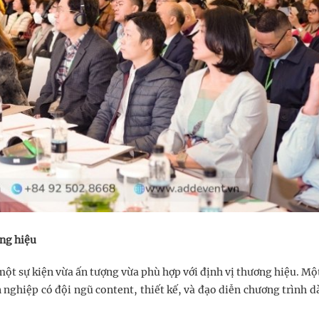
ơng hiệu
một sự kiện vừa ấn tượng vừa phù hợp với định vị thương hiệu. Mộ
n nghiệp có đội ngũ content, thiết kế, và đạo diễn chương trình d