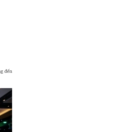
ng đến