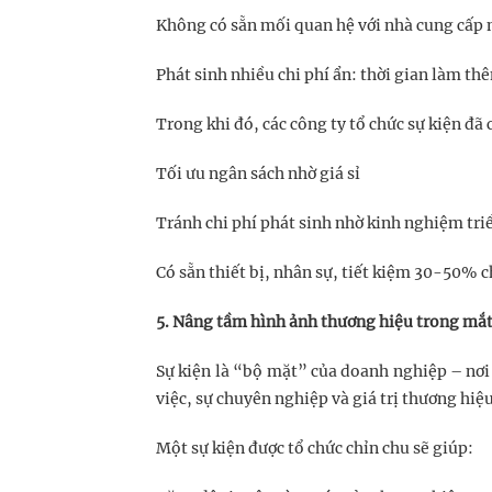
Không có sẵn mối quan hệ với nhà cung cấp n
Phát sinh nhiều chi phí ẩn: thời gian làm thê
Trong khi đó, các công ty tổ chức sự kiện đã
Tối ưu ngân sách nhờ giá sỉ
Tránh chi phí phát sinh nhờ kinh nghiệm tri
Có sẵn thiết bị, nhân sự, tiết kiệm 30-50% ch
5. Nâng tầm hình ảnh thương hiệu trong mắt
Sự kiện là “bộ mặt” của doanh nghiệp – nơi 
việc, sự chuyên nghiệp và giá trị thương hiệu
Một sự kiện được tổ chức chỉn chu sẽ giúp: