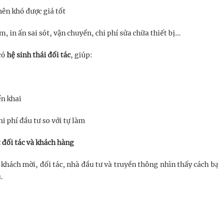
ên khó được giá tốt
m, in ấn sai sót, vận chuyển, chi phí sửa chữa thiết bị…
 có
hệ sinh thái đối tác
, giúp:
ển khai
i phí đầu tư so với tự làm
 đối tác và khách hàng
khách mời, đối tác, nhà đầu tư và truyền thông nhìn thấy cách b
.