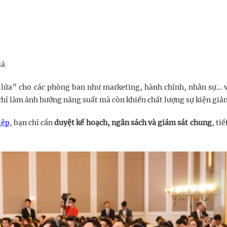
uả
a lửa” cho các phòng ban như marketing, hành chính, nhân sự… 
 chỉ làm ảnh hưởng năng suất mà còn khiến chất lượng sự kiện giả
iệp
, bạn chỉ cần
duyệt kế hoạch, ngân sách và giám sát chung
, ti