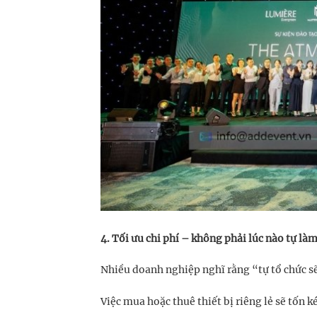
4. Tối ưu chi phí – không phải lúc nào tự là
Nhiều doanh nghiệp nghĩ rằng “tự tổ chức sẽ
Việc mua hoặc thuê thiết bị riêng lẻ sẽ tốn 