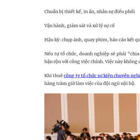
Chuẩn bị thiết kế, in ấn, nhân sự điều phối
Vận hành, giám sát và xử lý sự cố
Hậu kỳ: chụp ảnh, quay phim, báo cáo kết q
Nếu tự tổ chức, doanh nghiệp sẽ phải “chi
bận rộn với công việc chính. Việc này không
Khi thuê
công ty tổ chức sự kiện chuyên ngh
hàng trăm giờ làm việc của đội ngũ nội bộ.