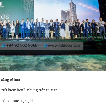
m cũng rẻ hơn
 tiết kiệm hơn”, nhưng trên thực tế:
kém hơn thuê trọn gói