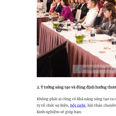
2. Ý tưởng sáng tạo và đúng định hướng thư
Không phải ai cũng có khả năng sáng tạo ra 
ty tổ chức sự kiện,
hội nghị
, hội thảo chuyê
kinh nghiệm sẽ giúp bạn: