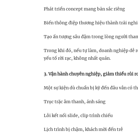
Phát triển concept mang bản sắc riêng
Biến thông điệp thương hiệu thành trải ngh
Tạo ấn tượng sâu đậm trong lòng người tha
Trong khi đó, nếu tự làm, doanh nghiệp dễ r
yếu tố rời rạc, không nhất quán.
3. Vận hành chuyên nghiệp, giảm thiểu rủi r
Một sự kiện dù chuẩn bị kỹ đến đâu vẫn có th
Trục trặc âm thanh, ánh sáng
Lỗi kết nối slide, clip trình chiếu
Lịch trình bị chậm, khách mời đến trễ