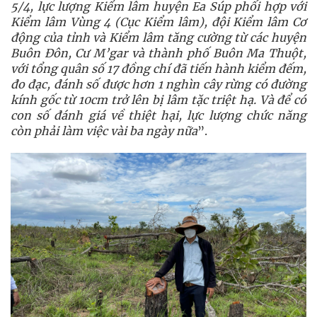
5/4, lực lượng Kiểm lâm huyện Ea Súp phối hợp với
Kiểm lâm Vùng 4 (Cục Kiểm lâm), đội Kiểm lâm Cơ
động của tỉnh và Kiểm lâm tăng cường từ các huyện
Buôn Đôn, Cư M’gar và thành phố Buôn Ma Thuột,
với tổng quân số 17 đồng chí đã tiến hành kiểm đếm,
đo đạc, đánh số được hơn 1 nghìn cây rừng có đường
kính gốc từ 10cm trở lên bị lâm tặc triệt hạ. Và để có
con số đánh giá về thiệt hại, lực lượng chức năng
còn phải làm việc vài ba ngày nữa
”.