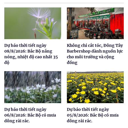
Dự báo thời tiết ngày
Không chỉ cắt tóc, Đông Tây
08/8/2026: Bắc Bộ nắng
Barbershop dành nguồn lực
nóng, nhiệt độ cao nhất 35
cho môi trường và cộng
độ
đồng
Dự báo thời tiết ngày
Dự báo thời tiết ngày
06/8/2026: Bắc Bộ có mưa
05/8/2026: Bắc Bộ có mưa
dông rải rác.
dông rải rác.