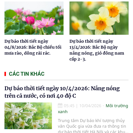
Dự báo thời tiết ngày
Dự báo thời tiết ngày
04/8/2026: Bắc Bộ chiều tối
13/4/2026: Bắc Bộ ngày
mưa rào, dông rải rác.
nắng nóng, gió đông nam
cấp 2-3.
CÁC TIN KHÁC
Dự báo thời tiết ngày 10/4/2026: Nắng nóng
trên cả nước, có nơi 40 độ C
05:45
|
10/04/2026
Môi trường
xanh
Trung tâm Dự báo khí tượng thủy
văn Quốc gia vừa đưa ra thông tin
dự báo thời tiết Hà Nội và các khu