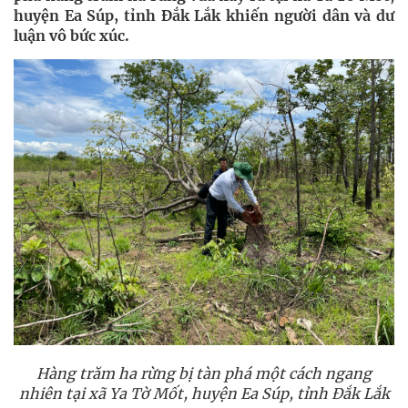
huyện Ea Súp, tỉnh Đắk Lắk khiến người dân và dư
luận vô bức xúc.
Hàng trăm ha rừng bị tàn phá một cách ngang
nhiên tại xã Ya Tờ Mốt, huyện Ea Súp, tỉnh Đắk Lắk