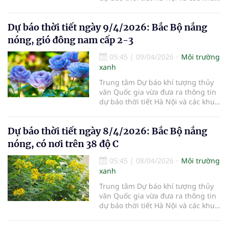
vực khác trên cả nước ngày
10/4/2026.
Dự báo thời tiết ngày 9/4/2026: Bắc Bộ nắng
nóng, gió đông nam cấp 2-3
05:45
|
09/04/2026
Môi trường
xanh
Trung tâm Dự báo khí tượng thủy
văn Quốc gia vừa đưa ra thông tin
dự báo thời tiết Hà Nội và các khu
vực khác trên cả nước ngày
9/4/2026.
Dự báo thời tiết ngày 8/4/2026: Bắc Bộ nắng
nóng, có nơi trên 38 độ C
05:45
|
08/04/2026
Môi trường
xanh
Trung tâm Dự báo khí tượng thủy
văn Quốc gia vừa đưa ra thông tin
dự báo thời tiết Hà Nội và các khu
vực khác trên cả nước ngày
8/4/2026.