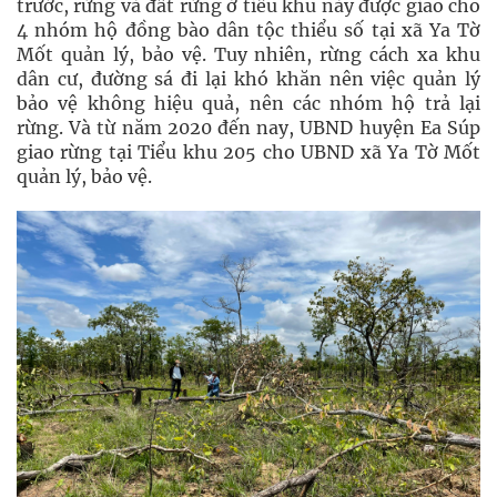
trước, rừng và đất rừng ở tiểu khu này được giao cho
4 nhóm hộ đồng bào dân tộc thiểu số tại xã Ya Tờ
Mốt quản lý, bảo vệ. Tuy nhiên, rừng cách xa khu
dân cư, đường sá đi lại khó khăn nên việc quản lý
bảo vệ không hiệu quả, nên các nhóm hộ trả lại
rừng. Và từ năm 2020 đến nay, UBND huyện Ea Súp
giao rừng tại Tiểu khu 205 cho UBND xã Ya Tờ Mốt
quản lý, bảo vệ.