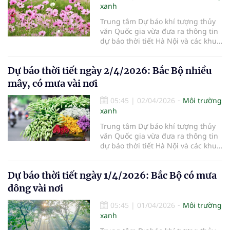
xanh
Trung tâm Dự báo khí tượng thủy
văn Quốc gia vừa đưa ra thông tin
dự báo thời tiết Hà Nội và các khu
vực khác trên cả nước ngày
3/4/2026.
Dự báo thời tiết ngày 2/4/2026: Bắc Bộ nhiều
mây, có mưa vài nơi
05:45
|
02/04/2026
Môi trường
xanh
Trung tâm Dự báo khí tượng thủy
văn Quốc gia vừa đưa ra thông tin
dự báo thời tiết Hà Nội và các khu
vực khác trên cả nước ngày
2/4/2026.
Dự báo thời tiết ngày 1/4/2026: Bắc Bộ có mưa
dông vài nơi
05:45
|
01/04/2026
Môi trường
xanh