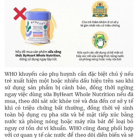
WHO khuyến cáo phụ huynh cần đặc biệt chú ý nếu
trẻ xuất hiện một hoặc nhiều dấu hiệu trên sau khi
sử dụng sản phẩm bị cảnh báo, đồng thời ngừng
ngay việc dùng sữa ByHeart Whole Nutrition nếu đã
mua, theo dõi sát sức khỏe trẻ và đưa đến cơ sở y tế
khi có triệu chứng bất thường, đồng thời vệ sinh
toàn bộ dụng cụ pha sữa và bề mặt tiếp xúc bằng
nước xà phòng nóng hoặc máy rửa bát để loại bỏ
nguy cơ tồn dư vi khuẩn. WHO cũng đang phối hợp
với cơ quan y tế các nước để theo dõi diễn biến và sẽ