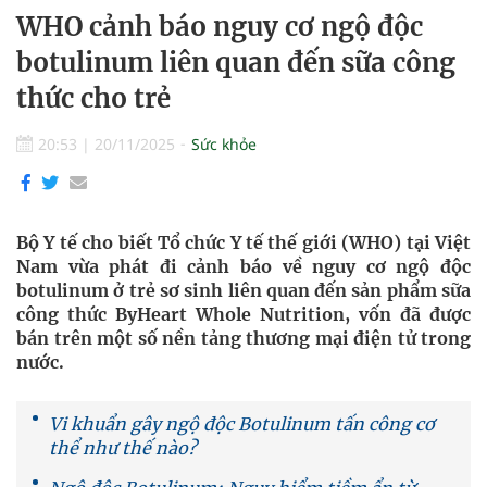
WHO cảnh báo nguy cơ ngộ độc
botulinum liên quan đến sữa công
thức cho trẻ
20:53
|
20/11/2025
Sức khỏe
Bộ Y tế cho biết Tổ chức Y tế thế giới (WHO) tại Việt
Nam vừa phát đi cảnh báo về nguy cơ ngộ độc
botulinum ở trẻ sơ sinh liên quan đến sản phẩm sữa
công thức ByHeart Whole Nutrition, vốn đã được
bán trên một số nền tảng thương mại điện tử trong
nước.
Vi khuẩn gây ngộ độc Botulinum tấn công cơ
thể như thế nào?