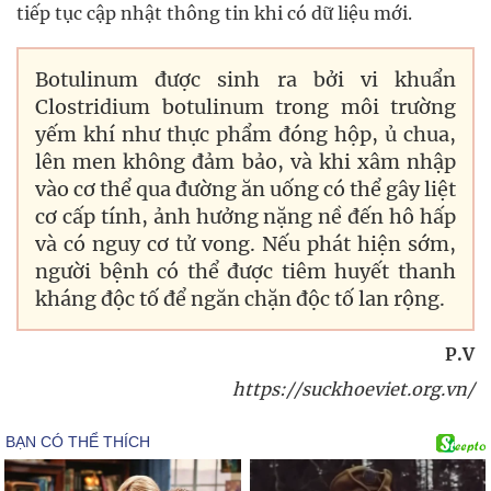
tiếp tục cập nhật thông tin khi có dữ liệu mới.
Botulinum được sinh ra bởi vi khuẩn
Clostridium botulinum trong môi trường
yếm khí như thực phẩm đóng hộp, ủ chua,
lên men không đảm bảo, và khi xâm nhập
vào cơ thể qua đường ăn uống có thể gây liệt
cơ cấp tính, ảnh hưởng nặng nề đến hô hấp
và có nguy cơ tử vong. Nếu phát hiện sớm,
người bệnh có thể được tiêm huyết thanh
kháng độc tố để ngăn chặn độc tố lan rộng.
P.V
https://suckhoeviet.org.vn/