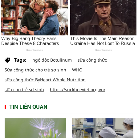
Tags:
ngộ độc Botulinum
sữa công thức
Sữa công thức cho trẻ sơ sinh
WHO
sữa công thức ByHeart Whole Nutrition
sữa cho trẻ sơ sinh
https://suckhoeviet.org.vn/
TIN LIÊN QUAN