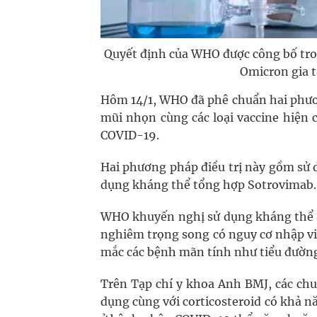
Quyết định của WHO được công bố tro
Omicron gia t
Hôm 14/1, WHO đã phê chuẩn hai phươ
mũi nhọn cùng các loại vaccine hiện
COVID-19.
Hai phương pháp điều trị này gồm sử d
dụng kháng thể tổng hợp Sotrovimab.
WHO khuyến nghị sử dụng kháng thể
nghiêm trọng song có nguy cơ nhập vi
mắc các bệnh mãn tính như tiểu đườn
Trên Tạp chí y khoa Anh BMJ, các chu
dụng cùng với corticosteroid có khả n