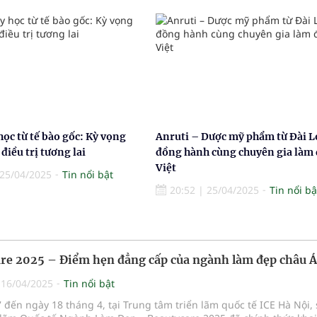
học từ tế bào gốc: Kỳ vọng
Anruti – Dược mỹ phẩm từ Đài L
điều trị tương lai
đồng hành cùng chuyên gia làm
Việt
25/04/2025
Tin nổi bật
20:52
|
25/04/2025
Tin nổi bậ
re 2025 – Điểm hẹn đẳng cấp của ngành làm đẹp châu Á
|
16/04/2025
Tin nổi bật
 đến ngày 18 tháng 4, tại Trung tâm triển lãm quốc tế ICE Hà Nội,