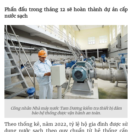
Phấn đấu trong tháng 12 sẽ hoàn thành dự án cấp
nước sạch
Công nhân Nhà máy nước Tam Dương kiểm tra thiết bị đảm
bảo hệ thống được vận hành an toàn.
Theo thống kê, năm 2022, tỷ lệ hộ gia đình được sử
dụng nước sạch theo quy chuẩn từ hệ thống cấp