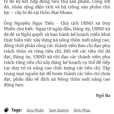
ty để ký kết hợp đồng tiêu thụ sản phẩm. Cùng với
đó, nhân rộng diện tích và hộ trồng sản phẩm chủ
lực – cây bí đỏ tại thôn Mai Nham.
Ông Nguyễn Ngọc Tiến - Chủ tịch UBND xã Duy
Phiên cho biết: Ngay từ ngày đầu, Đảng ủy, UBND xã
đã đề ra Nghị quyết và ban hành kế hoạch triển khai
thực hiện việc xây dựng xã nông thôn mới nâng cao,
đồng thời phân công các thành viên Ban chỉ đạo phụ
trách thôn và từng tiêu chí. Đối với các tiêu chí đã
đạt, Đảng ủy, UBND xã chỉ đạo các thành viên phụ
trách từng tiêu chí xây dựng kế hoạch cụ thể để tiếp
tục duy trì và nâng cao chất lượng các tiêu chí. Tập
trung mọi nguồn lực để hoàn thành các tiêu chí chưa
đạt, phấn đấu về đích xã Nông thôn mới nâng cao
đúng hẹn.
Ngô Ba
Tags:
Duy Phiên
Tam Dương
Vĩnh Phúc