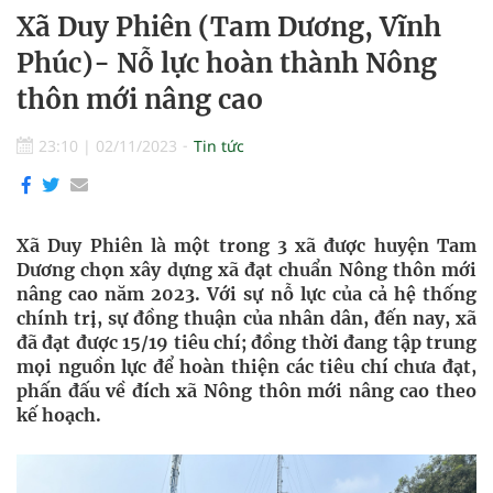
Xã Duy Phiên (Tam Dương, Vĩnh
Phúc)- Nỗ lực hoàn thành Nông
thôn mới nâng cao
23:10
|
02/11/2023
Tin tức
Xã Duy Phiên là một trong 3 xã được huyện Tam
Dương chọn xây dựng xã đạt chuẩn Nông thôn mới
nâng cao năm 2023. Với sự nỗ lực của cả hệ thống
chính trị, sự đồng thuận của nhân dân, đến nay, xã
đã đạt được 15/19 tiêu chí; đồng thời đang tập trung
mọi nguồn lực để hoàn thiện các tiêu chí chưa đạt,
phấn đấu về đích xã Nông thôn mới nâng cao theo
kế hoạch.