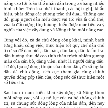
nâng cao tới toàn thể nhân dân trong xã bằng nhiều
hình thức: Trên loa phát thanh, các hội nghị, khẩu
hiệu, phát động các phong trào thi đua… Thông qua
đó, giúp người dân hiểu được vai trò vừa là chủ thể,
vừa là đối tượng thụ hưởng, hiểu được mục tiêu và ý
nghĩa của việc xây dựng xã Nông thôn mới nâng cao.
Cùng với đó, xã đã chủ động công khai, minh bạch
từng khâu công việc, thực hiện tốt quy chế dân chủ
ở cơ sở để dân biết, dân bàn, dân làm, dân kiểm tra,
dân hưởng thụ; đề cao tinh thần trách nhiệm gương
mẫu của cán bộ, đảng viên, nhất là người đứng đầu.
Từ đó, tạo sự đồng thuận của nhân dân, đa số người
dân đã chủ động, tích cực tham gia cùng chính
quyền đóng góp tiền của, công sức để thực hiện một
số tiêu chí.
Sau hơn 1 năm triển khai xây dựng xã Nông thôn
mới nâng cao, với sự nỗ lực của cả hệ thống chính
trị, sự chung sức đồng lòng của nhân dân, đến nay