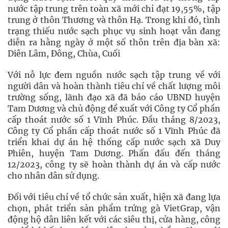
nước tập trung trên toàn xã mới chỉ đạt 19,55%, tập
trung ở thôn Thương và thôn Hạ. Trong khi đó, tình
trạng thiếu nước sạch phục vụ sinh hoạt vẫn đang
diễn ra hằng ngày ở một số thôn trên địa bàn xã:
Diên Lâm, Đông, Chùa, Cuối
Với nỗ lực đem nguồn nước sạch tập trung về với
người dân và hoàn thành tiêu chí về chất lượng môi
trường sống, lãnh đạo xã đã báo cáo UBND huyện
Tam Dương và chủ động đề xuất với Công ty Cổ phần
cấp thoát nước số 1 Vĩnh Phúc. Đầu tháng 8/2023,
Công ty Cổ phần cấp thoát nước số 1 Vĩnh Phúc đã
triển khai dự án hệ thống cấp nước sạch xã Duy
Phiên, huyện Tam Dương. Phấn đấu đến tháng
12/2023, công ty sẽ hoàn thành dự án và cấp nước
cho nhân dân sử dụng.
Đối với tiêu chí về tổ chức sản xuất, hiện xã đang lựa
chọn, phát triển sản phẩm trứng gà VietGrap, vận
động hộ dân liên kết với các siêu thị, cửa hàng, công