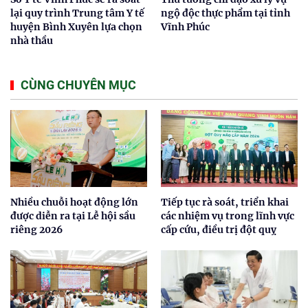
lại quy trình Trung tâm Y tế
ngộ độc thực phẩm tại tỉnh
huyện Bình Xuyên lựa chọn
Vĩnh Phúc
nhà thầu
CÙNG CHUYÊN MỤC
Nhiều chuỗi hoạt động lớn
Tiếp tục rà soát, triển khai
được diễn ra tại Lễ hội sầu
các nhiệm vụ trong lĩnh vực
riêng 2026
cấp cứu, điều trị đột quỵ