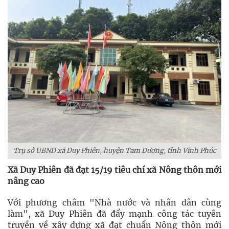
Trụ sở UBND xã Duy Phiên, huyện Tam Dương, tỉnh Vĩnh Phúc
Xã Duy Phiên đã đạt 15/19 tiêu chí xã Nông thôn mới
nâng cao
Với phương châm "Nhà nước và nhân dân cùng
làm", xã Duy Phiên đã đẩy mạnh công tác tuyên
truyền về xây dựng xã đạt chuẩn Nông thôn mới