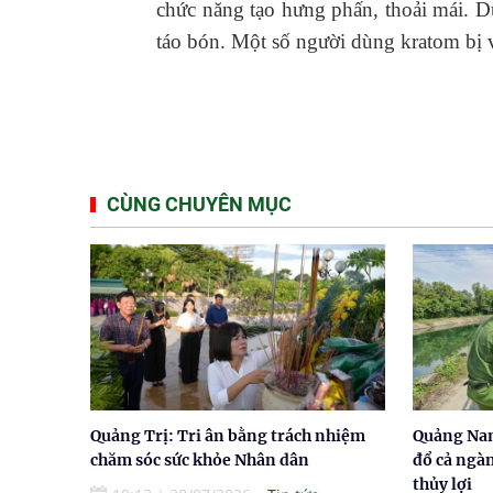
chức năng tạo hưng phấn, thoải mái. Dù
táo bón. Một số người dùng kratom bị 
CÙNG CHUYÊN MỤC
Quảng Trị: Tri ân bằng trách nhiệm
Quảng Nam
chăm sóc sức khỏe Nhân dân
đổ cả ngà
thủy lợi