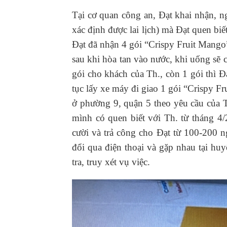
Tại cơ quan công an, Đạt khai nhận, 
xác định được lai lịch) mà Đạt quen bi
Đạt đã nhận 4 gói “Crispy Fruit Mango”
sau khi hòa tan vào nước, khi uống sẽ 
gói cho khách của Th., còn 1 gói thì Đạ
tục lấy xe máy đi giao 1 gói “Crispy F
ở phường 9, quận 5 theo yêu cầu của Th
mình có quen biết với Th. từ tháng 4
cười và trả công cho Đạt từ 100-200 
đổi qua điện thoại và gặp nhau tại hu
tra, truy xét vụ việc.