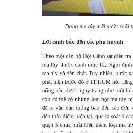
Dạng ma túy mới nước xoài t
Lời cảnh báo đến các phụ huynh
Theo một cán bộ Đội Cảnh sát điều tra
ma túy thuộc danh mục III, Nghị địn
ma túy và tiền chất. Tuy nhiên, nước x
phát hiện trước đó ở TP.HCM nói riên
uống nên được ngụy trang như một loại
còn có thể có những loại bột ma túy m
đã ra văn bản thông báo đến các đơn 
đến thời điểm hiện tại, qua rà soát ở 
quận 5 chưa phát hiện thêm loại ma t