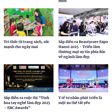
môn
Tri thức từ trang sách, sức
Sắp diễn ra Beautycare Expo
mạnh cho ngày mai
Hanoi 2025 - Triển lãm
thương mại uy tín phía Bắc
về ngành làm đẹp
Sắp diễn ra cuộc thi “Tinh
Y tế tư nhân phát triển là
hoa tay nghề làm đẹp 2025
một xu thế tất yếu
– EBC Awards”