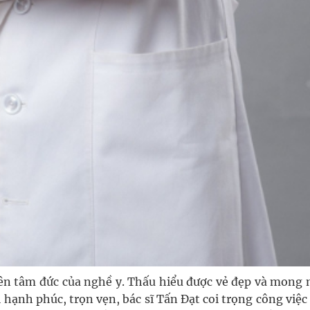
trên tâm đức của nghề y. Thấu hiểu được vẻ đẹp và mong
hạnh phúc, trọn vẹn, bác sĩ Tấn Đạt coi trọng công việ