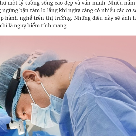
hư một lý tưởng sống cao đẹp và văn minh. Nhiều năm
g ngừng bận tâm lo lắng khi ngày càng có nhiều các cơ s
hép hành nghề trên thị trường. Những điều này sẽ ảnh 
 chí là nguy hiểm tính mạng.