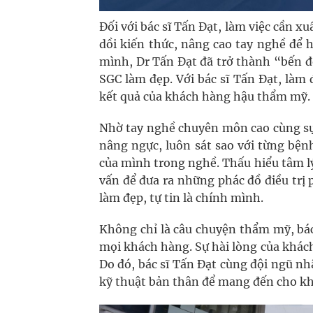
Đối với bác sĩ Tấn Đạt, làm việc cần xu
dồi kiến thức, nâng cao tay nghề để 
mình, Dr Tấn Đạt đã trở thành “bến đ
SGC làm đẹp. Với bác sĩ Tấn Đạt, làm
kết quả của khách hàng hậu thẩm mỹ.
Nhờ tay nghề chuyên môn cao cùng sự 
nâng ngực, luôn sát sao với từng bệ
của mình trong nghề. Thấu hiểu tâm lý
vấn để đưa ra những phác đồ điều trị 
làm đẹp, tự tin là chính mình.
Không chỉ là câu chuyện thẩm mỹ, bá
mọi khách hàng. Sự hài lòng của khách
Do đó, bác sĩ Tấn Đạt cùng đội ngũ n
kỹ thuật bản thân để mang đến cho k