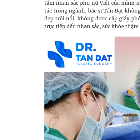
tầm nhan sắc phụ nữ Việt của mình n
tác trong ngành, bác sĩ Tấn Đạt khôn
đẹp trôi nổi, không được cấp giấy p
trực tiếp đến nhan sắc, sức khỏe thậm