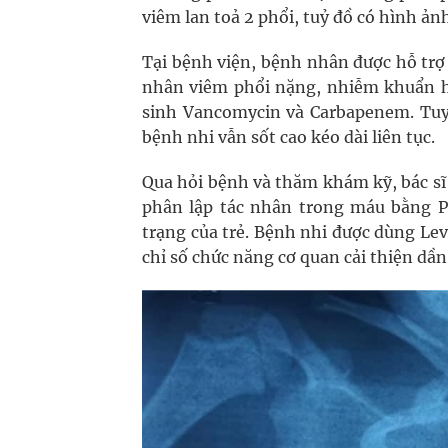
viêm lan toả 2 phổi, tuỷ đồ có hình ản
Tại bệnh viện, bệnh nhân được hỗ trợ
nhân viêm phổi nặng, nhiễm khuẩn hu
sinh Vancomycin và Carbapenem. Tuy
bệnh nhi vẫn sốt cao kéo dài liên tục.
Qua hỏi bệnh và thăm khám kỹ, bác sĩ
phân lập tác nhân trong máu bằng P
trạng của trẻ. Bệnh nhi được dùng Lev
chỉ số chức năng cơ quan cải thiện dần,