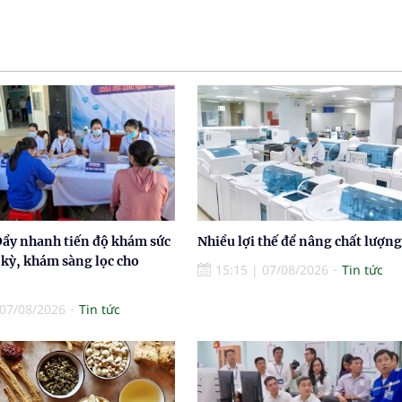
Đẩy nhanh tiến độ khám sức
Nhiều lợi thế để nâng chất lượng
 kỳ, khám sàng lọc cho
15:15
|
07/08/2026
Tin tức
07/08/2026
Tin tức