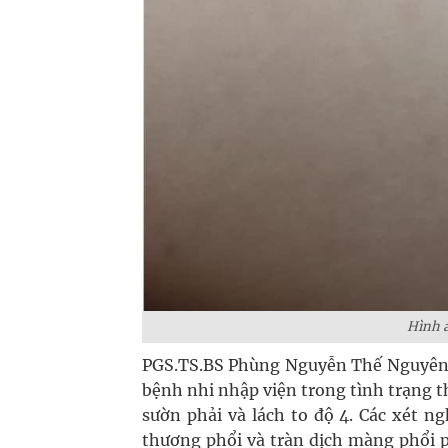
Hình ả
PGS.TS.BS Phùng Nguyễn Thế Nguyên, 
bệnh nhi nhập viện trong tình trạng 
sườn phải và lách to độ 4. Các xét 
thương phổi và tràn dịch màng phổi p