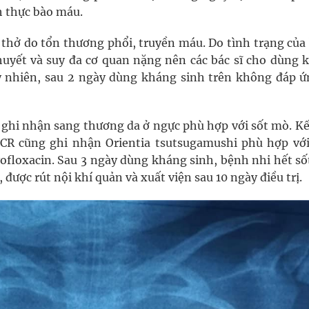
h thực bào máu.
 thở do tổn thương phổi, truyền máu. Do tình trạng của
yết và suy đa cơ quan nặng nên các bác sĩ cho dùng 
 nhiên, sau 2 ngày dùng kháng sinh trên không đáp ứ
 ghi nhận sang thương da ở ngực phù hợp với sốt mò. Kế
CR cũng ghi nhận Orientia tsutsugamushi phù hợp với
ofloxacin. Sau 3 ngày dùng kháng sinh, bệnh nhi hết số
 được rút nội khí quản và xuất viện sau 10 ngày điều trị.