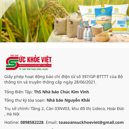
Giấy phép hoạt động báo chí điện tử số 397/GP-BTTTT của Bộ
thông tin và truyền thông cấp ngày 28/06/2021.
Tổng Biên Tập:
ThS Nhà báo Chúc Kim Vinh
Tổng thư ký tòa soạn:
Nhà báo Nguyễn Khải
Trụ sở chính: Tầng 2, Căn 03NV03, khu đô thị Lideco, Hoài Đức
, Hà Nội
Hotline:
0898582228
. Email:
toasoansuckhoeviet@gmail.com