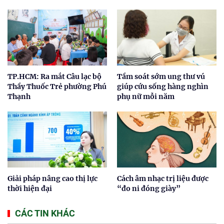
TP.HCM: Ra mắt Câu lạc bộ
Tầm soát sớm ung thư vú
Thầy Thuốc Trẻ phường Phú
giúp cứu sống hàng nghìn
Thạnh
phụ nữ mỗi năm
Giải pháp nâng cao thị lực
Cách âm nhạc trị liệu được
thời hiện đại
“đo ni đóng giày”
CÁC TIN KHÁC