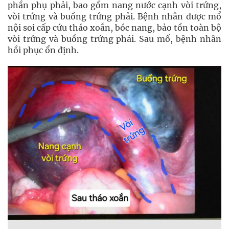
phần phụ phải, bao gồm nang nước cạnh vòi trứng,
vòi trứng và buồng trứng phải. Bệnh nhân được mổ
nội soi cấp cứu tháo xoắn, bóc nang, bảo tồn toàn bộ
vòi trứng và buồng trứng phải. Sau mổ, bệnh nhân
hồi phục ổn định.