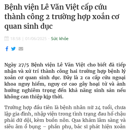
Bệnh viện Lê Văn Việt cấp cứu
thành công 2 trường hợp xoắn cơ
quan sinh dục
18:58
|
01/06/2025
Sức khỏe
Ngày 27/5 Bệnh viện Lê Văn Việt cho biết đã tiếp
nhận và xử trí thành công hai trường hợp bệnh lý
xoắn cơ quan sinh dục. Đây là 2 ca cấp cứu ngoại
khoa nguy hiểm, nguy cơ cao gây hoại tử và ảnh
hưởng nghiêm trọng đến khả năng sinh sản nếu
không can thiệp kịp thời.
Trường hợp đầu tiên là bệnh nhân nữ 24 tuổi, chưa
lập gia đình, nhập viện trong tình trạng đau hố chậu
phải dữ dội, kèm buồn nôn. Qua khám lâm sàng và
siêu âm ổ bụng – phần phụ, bác sĩ phát hiện xoắn