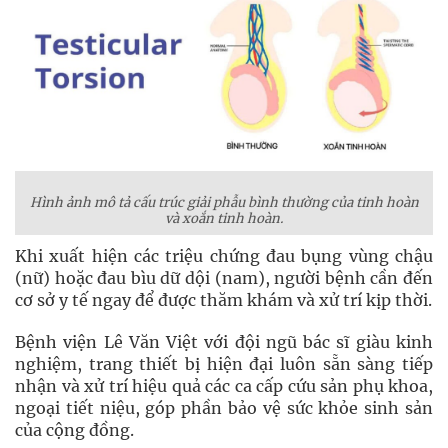
Hình ảnh mô tả cấu trúc giải phẫu bình thường của tinh hoàn
và xoắn tinh hoàn.
Khi xuất hiện các triệu chứng đau bụng vùng chậu
(nữ) hoặc đau bìu dữ dội (nam), người bệnh cần đến
cơ sở y tế ngay để được thăm khám và xử trí kịp thời.
Bệnh viện Lê Văn Việt với đội ngũ bác sĩ giàu kinh
nghiệm, trang thiết bị hiện đại luôn sẵn sàng tiếp
nhận và xử trí hiệu quả các ca cấp cứu sản phụ khoa,
ngoại tiết niệu, góp phần bảo vệ sức khỏe sinh sản
của cộng đồng.