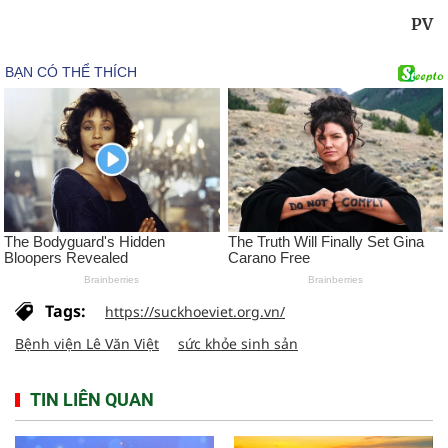
PV
Tags:
https://suckhoeviet.org.vn/
Bệnh viện Lê Văn Việt
sức khỏe sinh sản
TIN LIÊN QUAN