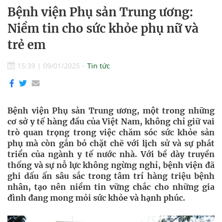
Bệnh viện Phụ sản Trung ương:
Niềm tin cho sức khỏe phụ nữ và
trẻ em
15:39
|
09/01/2025
Tin tức
Bệnh viện Phụ sản Trung ương, một trong những
cơ sở y tế hàng đầu của Việt Nam, không chỉ giữ vai
trò quan trọng trong việc chăm sóc sức khỏe sản
phụ mà còn gắn bó chặt chẽ với lịch sử và sự phát
triển của ngành y tế nước nhà. Với bề dày truyền
thống và sự nỗ lực không ngừng nghỉ, bệnh viện đã
ghi dấu ấn sâu sắc trong tâm trí hàng triệu bệnh
nhân, tạo nên niềm tin vững chắc cho những gia
đình đang mong mỏi sức khỏe và hạnh phúc.