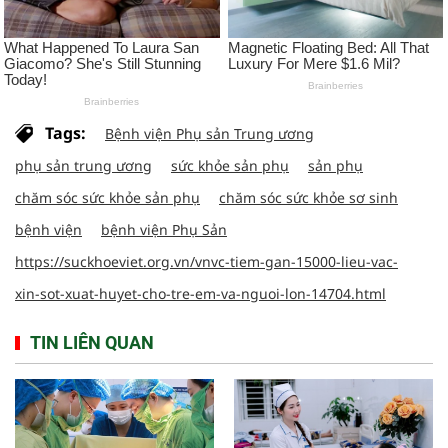
Tags:
Bệnh viện Phụ sản Trung ương
phụ sản trung ương
sức khỏe sản phụ
sản phụ
chăm sóc sức khỏe sản phụ
chăm sóc sức khỏe sơ sinh
bệnh viện
bệnh viện Phụ Sản
https://suckhoeviet.org.vn/vnvc-tiem-gan-15000-lieu-vac-
xin-sot-xuat-huyet-cho-tre-em-va-nguoi-lon-14704.html
TIN LIÊN QUAN