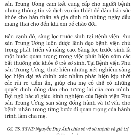
sản Trung Ương cam kết cung cấp cho người bệnh
những thông tin và dịch vụ cần thiết để đảm bảo sức
khỏe cho bản thân và gia đình từ những ngày đầu
mang thai cho đến khi em bé chào đời.
Bên cạnh đó, sàng lọc trước sinh tại Bệnh viện Phụ
sản Trung Ương luôn được lãnh đạo bệnh viện chú
trọng phát triển và nâng cao. Sàng lọc trước sinh là
một bước quan trọng trong việc phát hiện sớm các
bất thường sức khỏe ở trẻ sơ sinh. Tại Bệnh viện Phụ
sản Trung Ương, thực hiện những xét nghiệm sàng
lọc hiện đại và chính xác nhằm phát hiện kịp thời
các rủi ro tiềm ẩn, giúp cha mẹ có thể có những
quyết định đúng đắn cho tương lai của con mình.
Đội ngũ bác sĩ giàu kinh nghiệm của Bệnh viện Phụ
sản Trung Ương sẵn sàng đồng hành và tư vấn cho
bệnh nhân trong từng bước đi quan trọng của hành
trình làm cha mẹ.
GS. TS. TTND Nguyễn Duy Ánh chia sẻ về sứ mệnh và giá trị