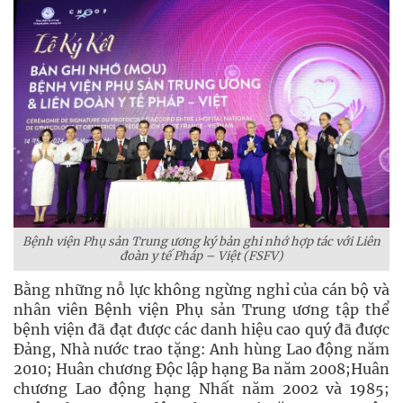
Bệnh viện Phụ sản Trung ương ký bản ghi nhớ hợp tác với Liên
đoàn y tế Pháp – Việt (FSFV)
Bằng những nỗ lực không ngừng nghỉ của cán bộ và
nhân viên Bệnh viện Phụ sản Trung ương tập thể
bệnh viện đã đạt được các danh hiệu cao quý đã được
Đảng, Nhà nước trao tặng: Anh hùng Lao động năm
2010; Huân chương Độc lập hạng Ba năm 2008;Huân
chương Lao động hạng Nhất năm 2002 và 1985;