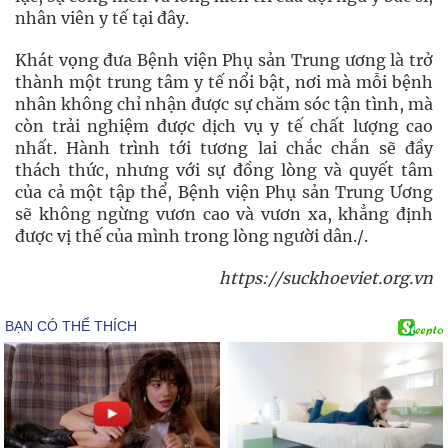
nhân viên y tế tại đây.
Khát vọng đưa Bệnh viện Phụ sản Trung ương là trở
thành một trung tâm y tế nổi bật, nơi mà mỗi bệnh
nhân không chỉ nhận được sự chăm sóc tận tình, mà
còn trải nghiệm được dịch vụ y tế chất lượng cao
nhất. Hành trình tới tương lai chắc chắn sẽ đầy
thách thức, nhưng với sự đồng lòng và quyết tâm
của cả một tập thể, Bệnh viện Phụ sản Trung Ương
sẽ không ngừng vươn cao và vươn xa, khẳng định
được vị thế của mình trong lòng người dân./.
https://suckhoeviet.org.vn