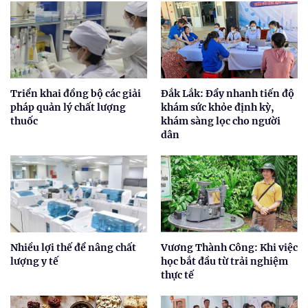
Triển khai đồng bộ các giải
Đắk Lắk: Đẩy nhanh tiến độ
pháp quản lý chất lượng
khám sức khỏe định kỳ,
thuốc
khám sàng lọc cho người
dân
Nhiều lợi thế để nâng chất
Vương Thành Công: Khi việc
lượng y tế
học bắt đầu từ trải nghiệm
thực tế