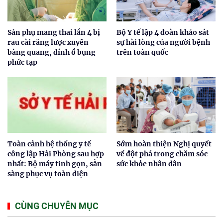
Sản phụ mang thai lần 4 bị
Bộ Y tế lập 4 đoàn khảo sát
rau cài răng lược xuyên
sự hài lòng của người bệnh
bàng quang, dính ổ bụng
trên toàn quốc
phức tạp
Toàn cảnh hệ thống y tế
Sớm hoàn thiện Nghị quyết
công lập Hải Phòng sau hợp
về đột phá trong chăm sóc
nhất: Bộ máy tinh gọn, sẵn
sức khỏe nhân dân
sàng phục vụ toàn diện
CÙNG CHUYÊN MỤC