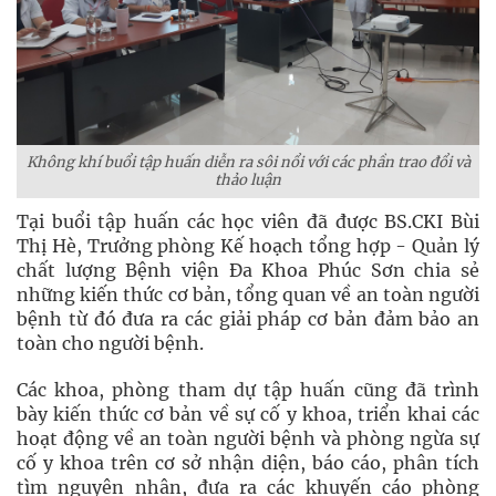
Không khí buổi tập huấn diễn ra sôi nổi với các phần trao đổi và
thảo luận
Tại buổi tập huấn các học viên đã được BS.CKI Bùi
Thị Hè, Trưởng phòng Kế hoạch tổng hợp - Quản lý
chất lượng Bệnh viện Đa Khoa Phúc Sơn chia sẻ
những kiến thức cơ bản, tổng quan về an toàn người
bệnh từ đó đưa ra các giải pháp cơ bản đảm bảo an
toàn cho người bệnh.
Các khoa, phòng tham dự tập huấn cũng đã trình
bày kiến thức cơ bản về sự cố y khoa, triển khai các
hoạt động về an toàn người bệnh và phòng ngừa sự
cố y khoa trên cơ sở nhận diện, báo cáo, phân tích
tìm nguyên nhân, đưa ra các khuyến cáo phòng