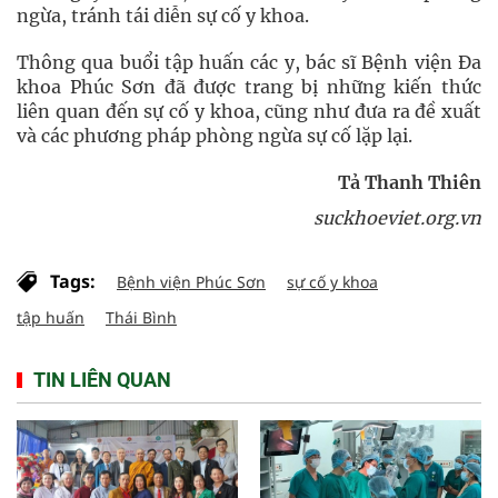
ngừa, tránh tái diễn sự cố y khoa.
Thông qua buổi tập huấn các y, bác sĩ Bệnh viện Đa
khoa Phúc Sơn đã được trang bị những kiến thức
liên quan đến sự cố y khoa, cũng như đưa ra đề xuất
và các phương pháp phòng ngừa sự cố lặp lại.
Tả Thanh Thiên
suckhoeviet.org.vn
Tags:
Bệnh viện Phúc Sơn
sự cố y khoa
tập huấn
Thái Bình
TIN LIÊN QUAN