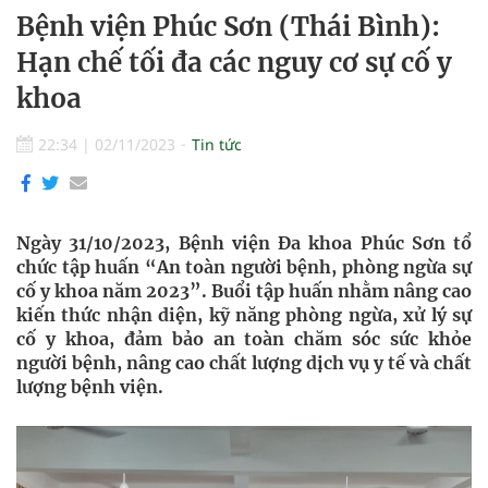
Bệnh viện Phúc Sơn (Thái Bình):
Hạn chế tối đa các nguy cơ sự cố y
khoa
22:34
|
02/11/2023
Tin tức
Ngày 31/10/2023, Bệnh viện Đa khoa Phúc Sơn tổ
chức tập huấn “An toàn người bệnh, phòng ngừa sự
cố y khoa năm 2023”. Buổi tập huấn nhằm nâng cao
kiến thức nhận diện, kỹ năng phòng ngừa, xử lý sự
cố y khoa, đảm bảo an toàn chăm sóc sức khỏe
người bệnh, nâng cao chất lượng dịch vụ y tế và chất
lượng bệnh viện.