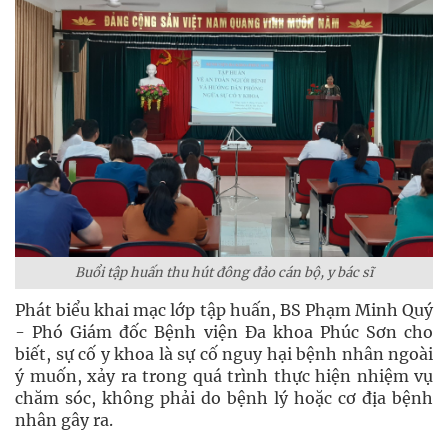
Buổi tập huấn thu hút đông đảo cán bộ, y bác sĩ
Phát biểu khai mạc lớp tập huấn, BS Phạm Minh Quý
- Phó Giám đốc Bệnh viện Đa khoa Phúc Sơn cho
biết, sự cố y khoa là sự cố nguy hại bệnh nhân ngoài
ý muốn, xảy ra trong quá trình thực hiện nhiệm vụ
chăm sóc, không phải do bệnh lý hoặc cơ địa bệnh
nhân gây ra.