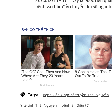
46/2018/TT-BYT. Đây là bước tiến qua
bệnh và thúc đẩy chuyển đổi số ngành 
Tags:
Bệnh viện Y học cổ truyền Thái Nguyên
Y tế tỉnh Thái Nguyên
bệnh án điện tử