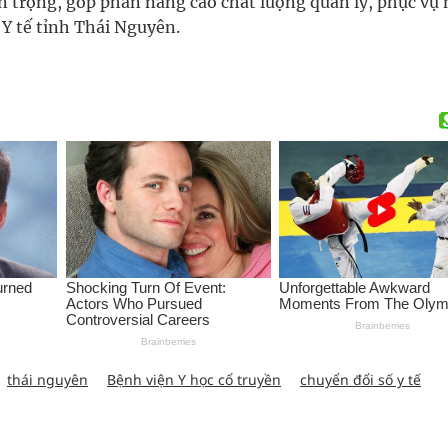
n trọng, góp phần nâng cao chất lượng quản lý, phục vụ 
Y tế tỉnh Thái Nguyên.
thái nguyên
Bệnh viện Y học cổ truyền
chuyển đổi số y tế