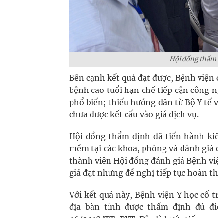
Hội đồng thẩm đ
Bên cạnh kết quả đạt được, Bệnh viện
bệnh cao tuổi hạn chế tiếp cận công n
phổ biến; thiếu hướng dẫn từ Bộ Y tế v
chưa được kết cấu vào giá dịch vụ.
Hội đồng thẩm định đã tiến hành kiể
mềm tại các khoa, phòng và đánh giá c
thành viên Hội đồng đánh giá Bệnh việ
giá đạt nhưng đề nghị tiếp tục hoàn th
Với kết quả này, Bệnh viện Y học cổ t
địa bàn tỉnh được thẩm định đủ đi