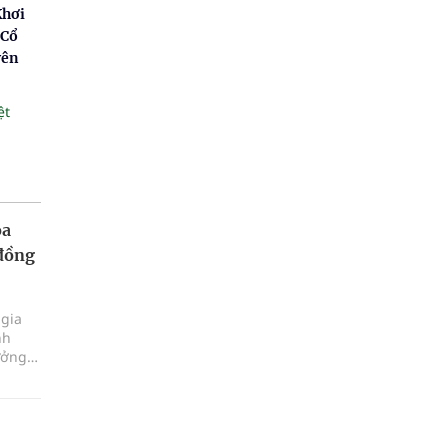
Khơi
 Cổ
yên
ệt
ỏa
 đồng
 gia
nh
ưởng