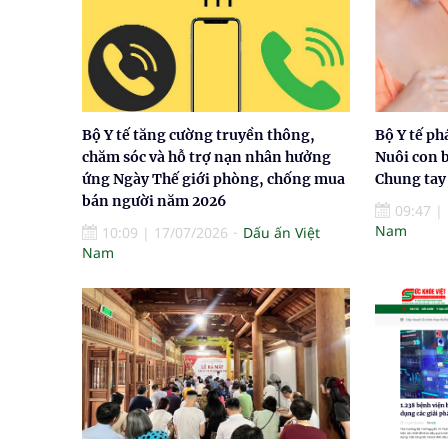
Bộ Y tế tăng cường truyền thông,
Bộ Y tế ph
chăm sóc và hỗ trợ nạn nhân hưởng
Nuôi con 
ứng Ngày Thế giới phòng, chống mua
Chung tay
bán người năm 2026
09:47
|
Nam
10:09
|
17/07/2026
Dấu ấn Việt
Nam