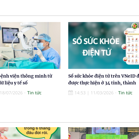
bệnh viện thông minh từ
Sổ sức khỏe điện tử trên VNeID 
ữ liệu y tế số
được thực hiện ở 34 tỉnh, thành
18/07/2026
Tin tức
14:53
|
11/03/2026
Tin tức