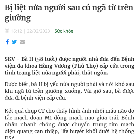
Bị liệt nửa người sau cú ngã từ trên
giường
16:12
|
22/02/2023
Sức khỏe
SKV - Bà H (58 tuổi) được người nhà đưa đến Bệnh
viện đa khoa Hùng Vương (Phú Thọ) cấp cứu trong
tình trạng liệt nửa người phải, thất ngôn.
Được biết, bà H bị yếu nửa người phải và nói khó sau
khi ngã từ trên giường xuống. Vài giờ sau, bà được
đưa đi bệnh viện cấp cứu.
Kết quả chụp CT cho thấy hình ảnh nhồi máu não do
tắc mạch đoạn M1 động mạch não giữa trái. Bệnh
nhân nhanh chóng được chuyển trung tim mạch
điện quang can thiệp, lấy huyết khối dưới hệ thống
DSA.