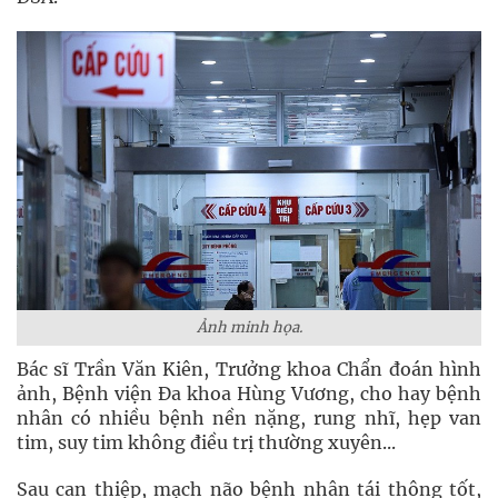
Ảnh minh họa.
Bác sĩ Trần Văn Kiên, Trưởng khoa Chẩn đoán hình
ảnh, Bệnh viện Đa khoa Hùng Vương, cho hay bệnh
nhân có nhiều bệnh nền nặng, rung nhĩ, hẹp van
tim, suy tim không điều trị thường xuyên...
Sau can thiệp, mạch não bệnh nhân tái thông tốt,