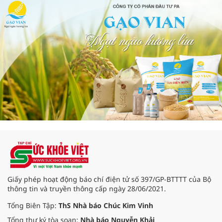
Giấy phép hoạt động báo chí điện tử số 397/GP-BTTTT của Bộ
thông tin và truyền thông cấp ngày 28/06/2021.
Tổng Biên Tập:
ThS Nhà báo Chúc Kim Vinh
Tổng thư ký tòa soạn:
Nhà báo Nguyễn Khải