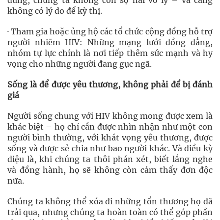
đúng, chúng ta không còn sợ hãi vô lý – và càng
không có lý do để kỳ thị.
· Tham gia hoặc ủng hộ các tổ chức cộng đồng hỗ trợ
người nhiễm HIV: Những mạng lưới đồng đẳng,
nhóm tự lực chính là nơi tiếp thêm sức mạnh và hy
vọng cho những người đang gục ngã.
Sống là để được yêu thương, không phải để bị đánh
giá
Người sống chung với HIV không mong được xem là
khác biệt – họ chỉ cần được nhìn nhận như một con
người bình thường, với khát vọng yêu thương, được
sống và được sẻ chia như bao người khác. Và điều kỳ
diệu là, khi chúng ta thôi phán xét, biết lắng nghe
và đồng hành, họ sẽ không còn cảm thấy đơn độc
nữa.
Chúng ta không thể xóa đi những tổn thương họ đã
trải qua, nhưng chúng ta hoàn toàn có thể góp phần