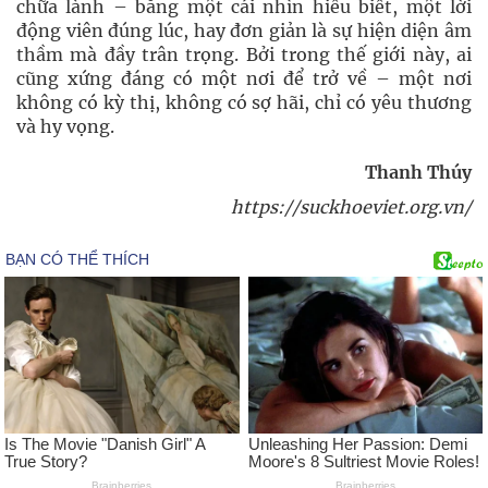
chữa lành – bằng một cái nhìn hiểu biết, một lời
động viên đúng lúc, hay đơn giản là sự hiện diện âm
thầm mà đầy trân trọng. Bởi trong thế giới này, ai
cũng xứng đáng có một nơi để trở về – một nơi
không có kỳ thị, không có sợ hãi, chỉ có yêu thương
và hy vọng.
Thanh Thúy
https://suckhoeviet.org.vn/