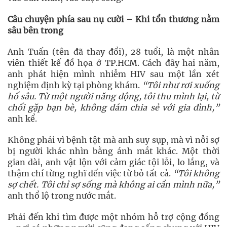
Câu chuyện phía sau nụ cười – Khi tổn thương nằm
sâu bên trong
Anh Tuấn (tên đã thay đổi), 28 tuổi, là một nhân
viên thiết kế đồ họa ở TP.HCM. Cách đây hai năm,
anh phát hiện mình nhiễm HIV sau một lần xét
nghiệm định kỳ tại phòng khám.
“Tôi như rơi xuống
hố sâu. Từ một người năng động, tôi thu mình lại, từ
chối gặp bạn bè, không dám chia sẻ với gia đình,”
anh kể.
Không phải vì bệnh tật mà anh suy sụp, mà vì nỗi sợ
bị người khác nhìn bằng ánh mắt khác. Một thời
gian dài, anh vật lộn với cảm giác tội lỗi, lo lắng, và
thậm chí từng nghĩ đến việc từ bỏ tất cả.
“Tôi không
sợ chết. Tôi chỉ sợ sống mà không ai cần mình nữa,”
anh thổ lộ trong nước mắt.
Phải đến khi tìm được một nhóm hỗ trợ cộng đồng