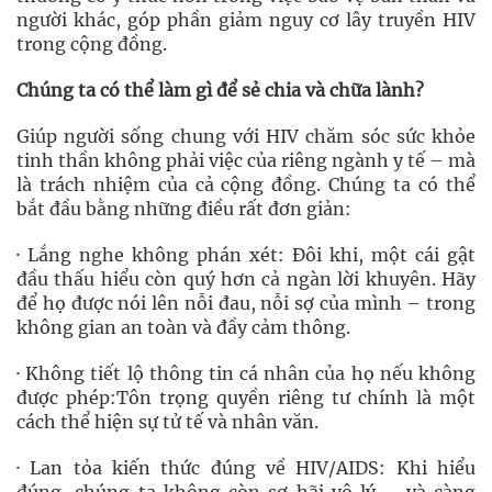
người khác, góp phần giảm nguy cơ lây truyền HIV
trong cộng đồng.
Chúng ta có thể làm gì để sẻ chia và chữa lành?
Giúp người sống chung với HIV chăm sóc sức khỏe
tinh thần không phải việc của riêng ngành y tế – mà
là trách nhiệm của cả cộng đồng. Chúng ta có thể
bắt đầu bằng những điều rất đơn giản:
· Lắng nghe không phán xét: Đôi khi, một cái gật
đầu thấu hiểu còn quý hơn cả ngàn lời khuyên. Hãy
để họ được nói lên nỗi đau, nỗi sợ của mình – trong
không gian an toàn và đầy cảm thông.
· Không tiết lộ thông tin cá nhân của họ nếu không
được phép:Tôn trọng quyền riêng tư chính là một
cách thể hiện sự tử tế và nhân văn.
· Lan tỏa kiến thức đúng về HIV/AIDS: Khi hiểu