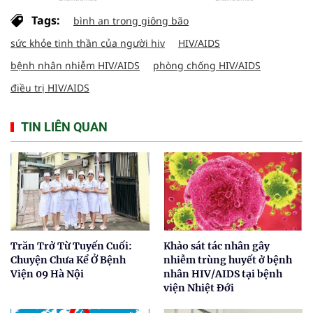
Tags:
bình an trong giông bão
sức khỏe tinh thần của người hiv
HIV/AIDS
bệnh nhân nhiễm HIV/AIDS
phòng chống HIV/AIDS
điều trị HIV/AIDS
TIN LIÊN QUAN
Trăn Trở Từ Tuyến Cuối:
Khảo sát tác nhân gây
Chuyện Chưa Kể Ở Bệnh
nhiễm trùng huyết ở bệnh
Viện 09 Hà Nội
nhân HIV/AIDS tại bệnh
viện Nhiệt Đới