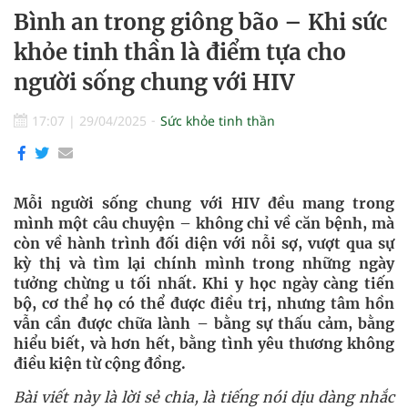
Bình an trong giông bão – Khi sức
khỏe tinh thần là điểm tựa cho
người sống chung với HIV
17:07
|
29/04/2025
Sức khỏe tinh thần
Mỗi người sống chung với HIV đều mang trong
mình một câu chuyện – không chỉ về căn bệnh, mà
còn về hành trình đối diện với nỗi sợ, vượt qua sự
kỳ thị và tìm lại chính mình trong những ngày
tưởng chừng u tối nhất. Khi y học ngày càng tiến
bộ, cơ thể họ có thể được điều trị, nhưng tâm hồn
vẫn cần được chữa lành – bằng sự thấu cảm, bằng
hiểu biết, và hơn hết, bằng tình yêu thương không
điều kiện từ cộng đồng.
Bài viết này là lời sẻ chia, là tiếng nói dịu dàng nhắc