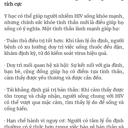
tích cực
Y học có thể giúp người nhiễm HIV sống khỏe mạnh,
nhưng chính sức khỏe tinh thần mới là điều giúp họ
sống có ý nghĩa. Một tinh thần lành mạnh giúp họ:
· Tuân thủ điều trị tốt hơn: Khi tâm lý ổn định, người
bệnh có xu hướng duy trì việc uống thuốc đều đặn,
khám định kỳ, từ đó kiểm soát virus hiệu quả.
· Duy trì mối quan hệ xã hội: Sự kết nối với gia đình,
bạn bè, cộng đồng giúp họ có điểm tựa tinh thần,
cảm thấy được yêu thương và được cần đến.
· Tái khẳng định giá trị bản thân: Khi cảm thấy được
tôn trọng và chấp nhận, người sống chung với HIV
có thể vượt qua mặc cảm, tìm thấy lý do để sống và
cống hiến.
· Hạn chế hành vi nguy cơ: Người có tâm lý ổn định
thường có ý thức hơn trong việc bảo vệ bản thân và