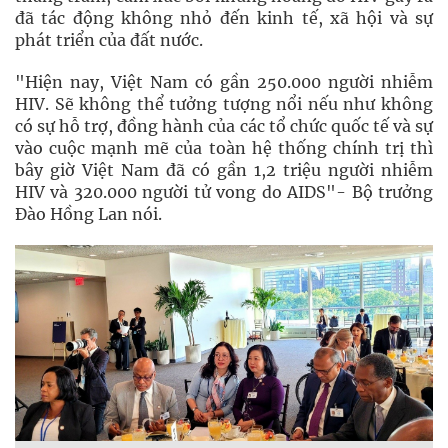
đã tác động không nhỏ đến kinh tế, xã hội và sự
phát triển của đất nước.
"Hiện nay, Việt Nam có gần 250.000 người nhiễm
HIV. Sẽ không thể tưởng tượng nổi nếu như không
có sự hỗ trợ, đồng hành của các tổ chức quốc tế và sự
vào cuộc mạnh mẽ của toàn hệ thống chính trị thì
bây giờ Việt Nam đã có gần 1,2 triệu người nhiễm
HIV và 320.000 người tử vong do AIDS"- Bộ trưởng
Đào Hồng Lan nói.