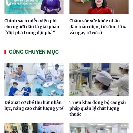
Chính sách miễn viện phí
Chăm sóc sức khỏe nhân
cho người dân là giải pháp
dân toàn diện, từ sớm, từ xa
“đột phá trong đột phá”
và ngay từ cơ sở
CÙNG CHUYÊN MỤC
Đề xuất cơ chế thu hút nhân
Triển khai đồng bộ các giải
lực, nâng cao chất lượng y tế
pháp quản lý chất lượng
thuốc