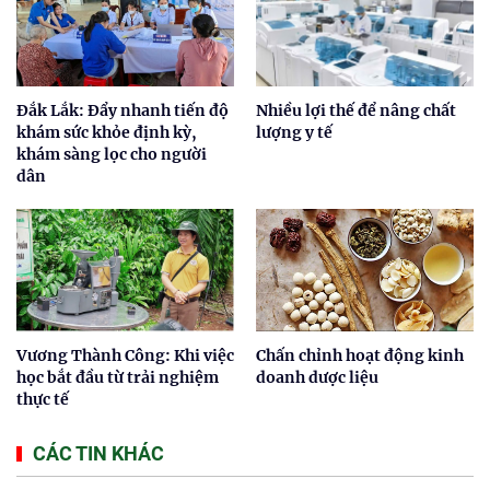
Đắk Lắk: Đẩy nhanh tiến độ
Nhiều lợi thế để nâng chất
khám sức khỏe định kỳ,
lượng y tế
khám sàng lọc cho người
dân
Vương Thành Công: Khi việc
Chấn chỉnh hoạt động kinh
học bắt đầu từ trải nghiệm
doanh dược liệu
thực tế
CÁC TIN KHÁC