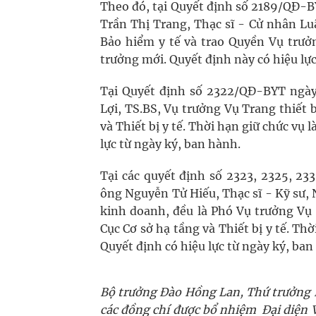
Theo đó, tại Quyết định số 2189/QĐ-B
Trần Thị Trang, Thạc sĩ - Cử nhân Lu
Bảo hiểm y tế và trao Quyền Vụ trưở
trưởng mới. Quyết định này có hiệu lự
Tại Quyết định số 2322/QĐ-BYT ngà
Lợi, TS.BS, Vụ trưởng Vụ Trang thiết b
và Thiết bị y tế. Thời hạn giữ chức vụ 
lực từ ngày ký, ban hành.
Tại các quyết định số 2323, 2325, 2
ông Nguyễn Tử Hiếu, Thạc sĩ - Kỹ sư, 
kinh doanh, đều là Phó Vụ trưởng Vụ 
Cục Cơ sở hạ tầng và Thiết bị y tế. Th
Quyết định có hiệu lực từ ngày ký, ban
Bộ trưởng Đào Hồng Lan, Thứ trưởng L
các đồng chí được bổ nhiệm
Đại diện 