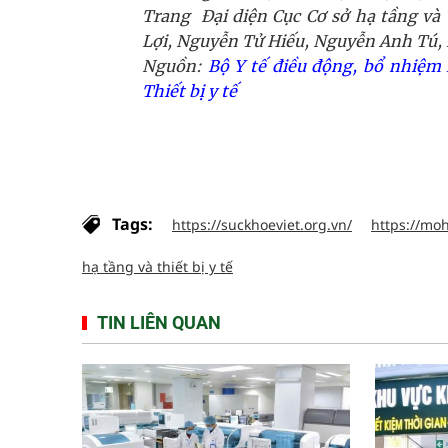
Trang
Đại diện Cục Cơ sở hạ tầng và
Lợi, Nguyễn Tử Hiếu, Nguyễn Anh Tú,
Nguồn:
Bộ Y tế điều động, bổ nhiệm 
Thiết bị y tế
Tags:
https://suckhoeviet.org.vn/
https://moh
hạ tầng và thiết bị y tế
TIN LIÊN QUAN