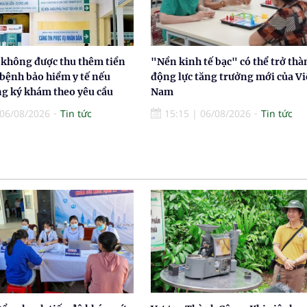
 không được thu thêm tiền
"Nền kinh tế bạc" có thể trở thà
 bệnh bảo hiểm y tế nếu
động lực tăng trưởng mới của Vi
g ký khám theo yêu cầu
Nam
06/08/2026
Tin tức
15:15
|
06/08/2026
Tin tức