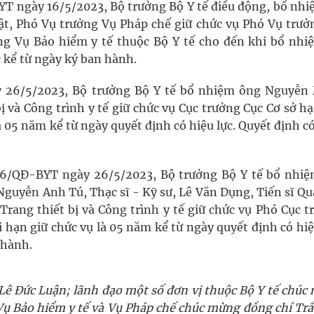
YT ngày 16/5/2023, Bộ trưởng Bộ Y tế điều động, bổ nhi
ật, Phó Vụ trưởng Vụ Pháp chế giữ chức vụ Phó Vụ trưở
ng Vụ Bảo hiểm y tế thuộc Bộ Y tế cho đến khi bổ nhi
c kể từ ngày ký ban hành.
y 26/5/2023, Bộ trưởng Bộ Y tế bổ nhiệm ông Nguyễn
ị và Công trình y tế giữ chức vụ Cục trưởng Cục Cơ sở h
là 05 năm kể từ ngày quyết định có hiệu lực. Quyết định c
336/QĐ-BYT ngày 26/5/2023, Bộ trưởng Bộ Y tế bổ nhiệ
Nguyễn Anh Tú, Thạc sĩ - Kỹ sư, Lê Văn Dụng, Tiến sĩ Qu
Trang thiết bị và Công trình y tế giữ chức vụ Phó Cục t
ời hạn giữ chức vụ là 05 năm kể từ ngày quyết định có hiệ
 hành.
ê Đức Luận; lãnh đạo một số đơn vị thuộc Bộ Y tế chúc
Vụ Bảo hiểm y tế và Vụ Pháp chế chúc mừng đồng chí Trầ