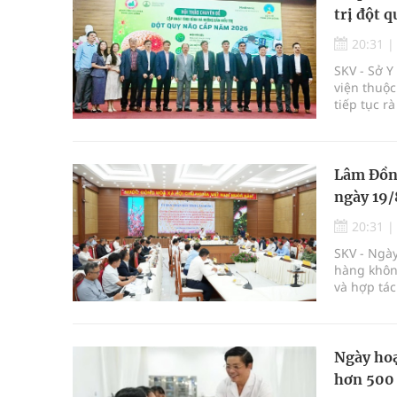
trị đột q
20:31
SKV - Sở 
viện thuộc
tiếp tục r
Lâm Đồng
ngày 19/
20:31
SKV - Ngày
hàng không
và hợp tác
thúc đẩy m
Ngày hoạ
hơn 500