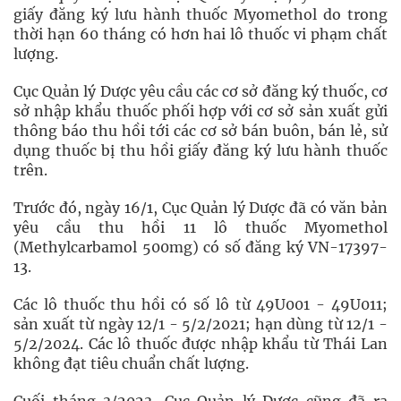
giấy đăng ký lưu hành thuốc Myomethol do trong
thời hạn 60 tháng có hơn hai lô thuốc vi phạm chất
lượng.
Cục Quản lý Dược yêu cầu các cơ sở đăng ký thuốc, cơ
sở nhập khẩu thuốc phối hợp với cơ sở sản xuất gửi
thông báo thu hồi tới các cơ sở bán buôn, bán lẻ, sử
dụng thuốc bị thu hồi giấy đăng ký lưu hành thuốc
trên.
Trước đó, ngày 16/1, Cục Quản lý Dược đã có văn bản
yêu cầu thu hồi 11 lô thuốc Myomethol
(Methylcarbamol 500mg) có số đăng ký VN-17397-
13.
Các lô thuốc thu hồi có số lô từ 49U001 - 49U011;
sản xuất từ ngày 12/1 - 5/2/2021; hạn dùng từ 12/1 -
5/2/2024. Các lô thuốc được nhập khẩu từ Thái Lan
không đạt tiêu chuẩn chất lượng.