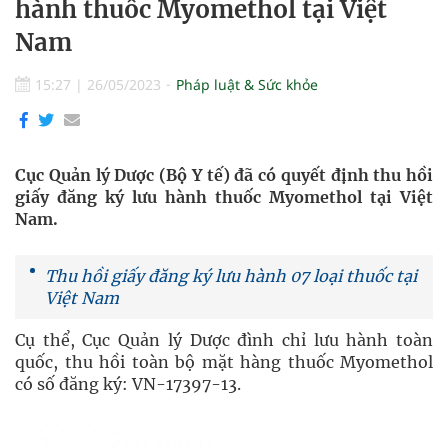
hành thuốc Myomethol tại Việt
Nam
15:27
|
26/05/2023
Pháp luật & Sức khỏe
Cục Quản lý Dược (Bộ Y tế) đã có quyết định thu hồi
giấy đăng ký lưu hành thuốc Myomethol tại Việt
Nam.
Thu hồi giấy đăng ký lưu hành 07 loại thuốc tại
Việt Nam
Cụ thể, Cục Quản lý Dược đình chỉ lưu hành toàn
quốc, thu hồi toàn bộ mặt hàng thuốc Myomethol
có số đăng ký: VN-17397-13.