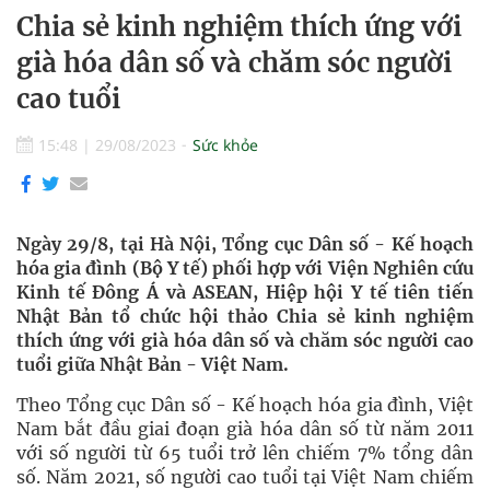
Chia sẻ kinh nghiệm thích ứng với
già hóa dân số và chăm sóc người
cao tuổi
15:48
|
29/08/2023
Sức khỏe
Ngày 29/8, tại Hà Nội, Tổng cục Dân số - Kế hoạch
hóa gia đình (Bộ Y tế) phối hợp với Viện Nghiên cứu
Kinh tế Đông Á và ASEAN, Hiệp hội Y tế tiên tiến
Nhật Bản tổ chức hội thảo Chia sẻ kinh nghiệm
thích ứng với già hóa dân số và chăm sóc người cao
tuổi giữa Nhật Bản - Việt Nam.
Theo Tổng cục Dân số - Kế hoạch hóa gia đình, Việt
Nam bắt đầu giai đoạn già hóa dân số từ năm 2011
với số người từ 65 tuổi trở lên chiếm 7% tổng dân
số. Năm 2021, số người cao tuổi tại Việt Nam chiếm