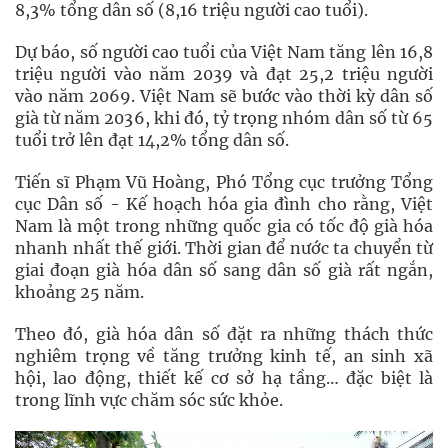
8,3% tổng dân số (8,16 triệu người cao tuổi).
Dự báo, số người cao tuổi của Việt Nam tăng lên 16,8
triệu người vào năm 2039 và đạt 25,2 triệu người
vào năm 2069. Việt Nam sẽ bước vào thời kỳ dân số
già từ năm 2036, khi đó, tỷ trọng nhóm dân số từ 65
tuổi trở lên đạt 14,2% tổng dân số.
Tiến sĩ Phạm Vũ Hoàng, Phó Tổng cục trưởng Tổng
cục Dân số - Kế hoạch hóa gia đình cho rằng, Việt
Nam là một trong những quốc gia có tốc độ già hóa
nhanh nhất thế giới. Thời gian để nước ta chuyển từ
giai đoạn già hóa dân số sang dân số già rất ngắn,
khoảng 25 năm.
Theo đó, già hóa dân số đặt ra những thách thức
nghiêm trọng về tăng trưởng kinh tế, an sinh xã
hội, lao động, thiết kế cơ sở hạ tầng… đặc biệt là
trong lĩnh vực chăm sóc sức khỏe.