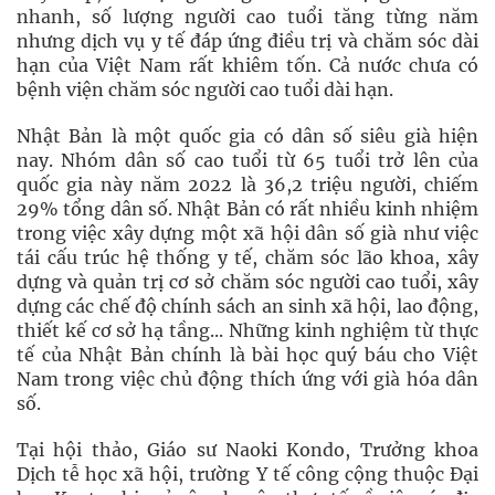
nhanh, số lượng người cao tuổi tăng từng năm
nhưng dịch vụ y tế đáp ứng điều trị và chăm sóc dài
hạn của Việt Nam rất khiêm tốn. Cả nước chưa có
bệnh viện chăm sóc người cao tuổi dài hạn.
Nhật Bản là một quốc gia có dân số siêu già hiện
nay. Nhóm dân số cao tuổi từ 65 tuổi trở lên của
quốc gia này năm 2022 là 36,2 triệu người, chiếm
29% tổng dân số. Nhật Bản có rất nhiều kinh nhiệm
trong việc xây dựng một xã hội dân số già như việc
tái cấu trúc hệ thống y tế, chăm sóc lão khoa, xây
dựng và quản trị cơ sở chăm sóc người cao tuổi, xây
dựng các chế độ chính sách an sinh xã hội, lao động,
thiết kế cơ sở hạ tầng... Những kinh nghiệm từ thực
tế của Nhật Bản chính là bài học quý báu cho Việt
Nam trong việc chủ động thích ứng với già hóa dân
số.
Tại hội thảo, Giáo sư Naoki Kondo, Trưởng khoa
Dịch tễ học xã hội, trường Y tế công cộng thuộc Đại