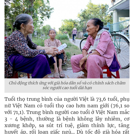
Chủ động thích ứng với già hóa dân số và có chính sách chăm
sóc người cao tuổi dài hạn
Tuổi thọ trung bình của người Việt là 73,6 tuổi, phụ
nữ Việt Nam có tuổi thọ cao hơn nam giới (76,1 so
với 71,1). Trung bình người cao tuổi ở Việt Nam mắc
3 - 4 bệnh, thường là bệnh không lây nhiễm, cơ
xương khớp, sa sút trí tuệ, giảm thính lực, tăng
huyết áp, rối loạn giấc ngủ... Dù tốc độ già hóa rất