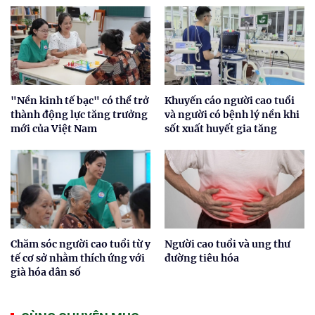
"Nền kinh tế bạc" có thể trở
Khuyến cáo người cao tuổi
thành động lực tăng trưởng
và người có bệnh lý nền khi
mới của Việt Nam
sốt xuất huyết gia tăng
Chăm sóc người cao tuổi từ y
Người cao tuổi và ung thư
tế cơ sở nhằm thích ứng với
đường tiêu hóa
già hóa dân số