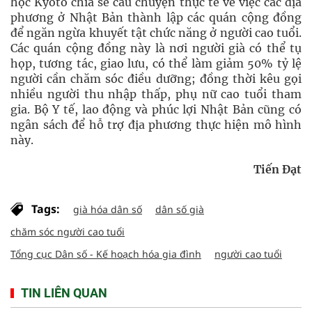
học Kyoto chia sẻ câu chuyện thực tế về việc các địa
phương ở Nhật Bản thành lập các quán cộng đồng
để ngăn ngừa khuyết tật chức năng ở người cao tuổi.
Các quán cộng đồng này là nơi người già có thể tụ
họp, tương tác, giao lưu, có thể làm giảm 50% tỷ lệ
người cần chăm sóc điều dưỡng; đồng thời kêu gọi
nhiều người thu nhập thấp, phụ nữ cao tuổi tham
gia. Bộ Y tế, lao động và phúc lợi Nhật Bản cũng có
ngân sách để hỗ trợ địa phương thực hiện mô hình
này.
Tiến Đạt
Tags:
già hóa dân số
dân số già
chăm sóc người cao tuổi
Tổng cục Dân số - Kế hoạch hóa gia đình
người cao tuổi
TIN LIÊN QUAN