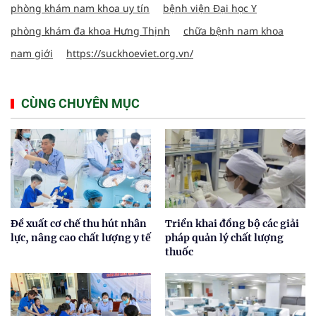
phòng khám nam khoa uy tín
bệnh viện Đại học Y
phòng khám đa khoa Hưng Thịnh
chữa bệnh nam khoa
nam giới
https://suckhoeviet.org.vn/
CÙNG CHUYÊN MỤC
Đề xuất cơ chế thu hút nhân
Triển khai đồng bộ các giải
lực, nâng cao chất lượng y tế
pháp quản lý chất lượng
thuốc