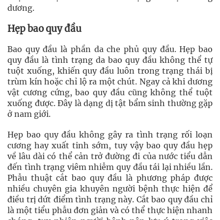
dương.
Hẹp bao quy đầu
Bao quy đầu là phần da che phủ quy đầu. Hẹp bao
quy đầu là tình trạng da bao quy đầu không thể tự
tuột xuống, khiến quy đầu luôn trong trạng thái bị
trùm kín hoặc chỉ lộ ra một chút. Ngay cả khi dương
vật cương cứng, bao quy đầu cũng không thể tuột
xuống được. Đây là dạng dị tật bẩm sinh thường gặp
ở nam giới.
Hẹp bao quy đầu không gây ra tình trạng rối loạn
cương hay xuất tinh sớm, tuy vậy bao quy đầu hẹp
về lâu dài có thể cản trở đường đi của nước tiểu dẫn
đến tình trạng viêm nhiễm quy đầu tái lại nhiều lần.
Phẫu thuật cắt bao quy đầu là phương pháp được
nhiều chuyên gia khuyên người bệnh thực hiện để
điều trị dứt điểm tình trạng này. Cắt bao quy đầu chỉ
là một tiểu phẫu đơn giản và có thể thực hiện nhanh