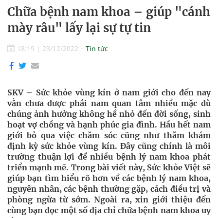
Chữa bệnh nam khoa – giúp "cánh
mày râu" lấy lại sự tự tin
18:19
|
23/12/2022
Tin tức
SKV – Sức khỏe vùng kín ở nam giới cho đến nay
vẫn chưa được phái nam quan tâm nhiều mặc dù
chúng ảnh hưởng không hề nhỏ đến đời sống, sinh
hoạt vợ chồng và hạnh phúc gia đình. Hầu hết nam
giới bỏ qua việc chăm sóc cũng như thăm khám
định kỳ sức khỏe vùng kín. Đây cũng chính là môi
trường thuận lợi để nhiều bệnh lý nam khoa phát
triển mạnh mẽ. Trong bài viết này, Sức khỏe Việt sẽ
giúp bạn tìm hiểu rõ hơn về các bệnh lý nam khoa,
nguyên nhân, các bệnh thường gặp, cách điều trị và
phòng ngừa từ sớm. Ngoài ra, xin giới thiệu đến
cùng bạn đọc một số địa chỉ chữa bệnh nam khoa uy