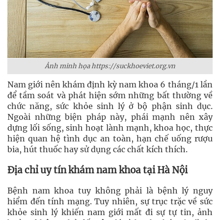
Ảnh minh họa https://suckhoeviet.org.vn
Nam giới nên khám định kỳ nam khoa 6 tháng/1 lần
để tầm soát và phát hiện sớm những bất thường về
chức năng, sức khỏe sinh lý ở bộ phận sinh dục.
Ngoài những biện pháp này, phái mạnh nên xây
dựng lối sống, sinh hoạt lành mạnh, khoa học, thực
hiện quan hệ tình dục an toàn, hạn chế uống rượu
bia, hút thuốc hay sử dụng các chất kích thích.
Địa chỉ uy tín khám nam khoa tại Hà Nội
Bệnh nam khoa tuy không phải là bệnh lý nguy
hiểm đến tính mạng. Tuy nhiên, sự trục trặc về sức
khỏe sinh lý khiến nam giới mất đi sự tự tin, ảnh