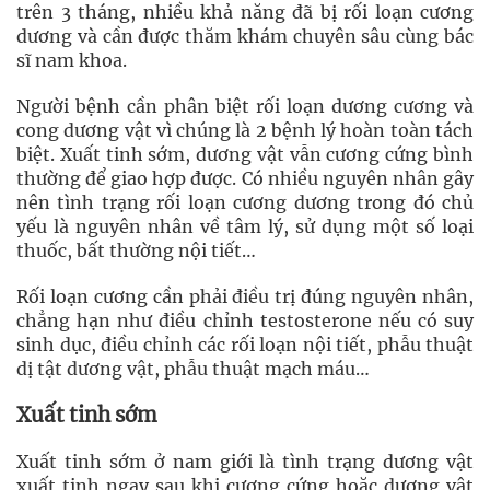
trên 3 tháng, nhiều khả năng đã bị rối loạn cương
dương và cần được thăm khám chuyên sâu cùng bác
sĩ nam khoa.
Người bệnh cần phân biệt rối loạn dương cương và
cong dương vật vì chúng là 2 bệnh lý hoàn toàn tách
biệt. Xuất tinh sớm, dương vật vẫn cương cứng bình
thường để giao hợp được. Có nhiều nguyên nhân gây
nên tình trạng rối loạn cương dương trong đó chủ
yếu là nguyên nhân về tâm lý, sử dụng một số loại
thuốc, bất thường nội tiết…
Rối loạn cương cần phải điều trị đúng nguyên nhân,
chẳng hạn như điều chỉnh testosterone nếu có suy
sinh dục, điều chỉnh các rối loạn nội tiết, phẫu thuật
dị tật dương vật, phẫu thuật mạch máu…
Xuất tinh sớm
Xuất tinh sớm ở nam giới là tình trạng dương vật
xuất tinh ngay sau khi cương cứng hoặc dương vật