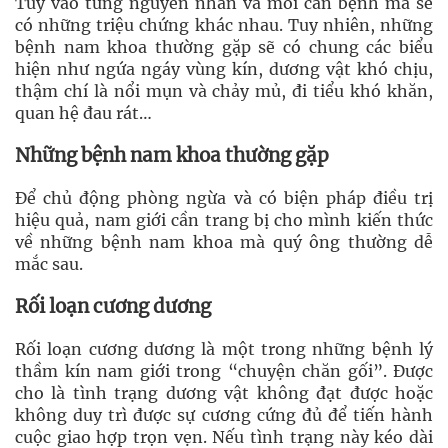
Tùy vào từng nguyên nhân và mỗi căn bệnh mà sẽ
có những triệu chứng khác nhau. Tuy nhiên, những
bệnh nam khoa thường gặp sẽ có chung các biểu
hiện như ngứa ngáy vùng kín, dương vật khó chịu,
thậm chí là nổi mụn và chảy mủ, đi tiểu khó khăn,
quan hệ đau rát…
Những bệnh nam khoa thường gặp
Để chủ động phòng ngừa và có biện pháp điều trị
hiệu quả, nam giới cần trang bị cho mình kiến thức
về những bệnh nam khoa mà quý ông thường dễ
mắc sau.
Rối loạn cương dương
Rối loạn cương dương là một trong những bệnh lý
thầm kín nam giới trong “chuyện chăn gối”. Được
cho là tình trạng dương vật không đạt được hoặc
không duy trì được sự cương cứng đủ để tiến hành
cuộc giao hợp trọn vẹn. Nếu tình trạng này kéo dài