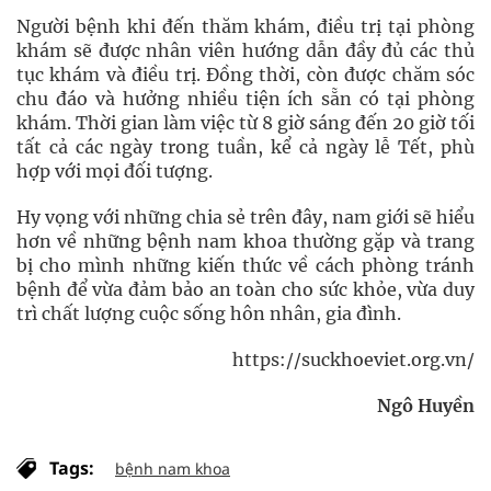
Người bệnh khi đến thăm khám, điều trị tại phòng
khám sẽ được nhân viên hướng dẫn đầy đủ các thủ
tục khám và điều trị. Đồng thời, còn được chăm sóc
chu đáo và hưởng nhiều tiện ích sẵn có tại phòng
khám. Thời gian làm việc từ 8 giờ sáng đến 20 giờ tối
tất cả các ngày trong tuần, kể cả ngày lễ Tết, phù
hợp với mọi đối tượng.
Hy vọng với những chia sẻ trên đây, nam giới sẽ hiểu
hơn về những bệnh nam khoa thường gặp và trang
bị cho mình những kiến thức về cách phòng tránh
bệnh để vừa đảm bảo an toàn cho sức khỏe, vừa duy
trì chất lượng cuộc sống hôn nhân, gia đình.
https://suckhoeviet.org.vn/
Ngô Huyền
Tags:
bệnh nam khoa