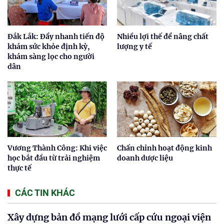
Đắk Lắk: Đẩy nhanh tiến độ
Nhiều lợi thế để nâng chất
khám sức khỏe định kỳ,
lượng y tế
khám sàng lọc cho người
dân
Vương Thành Công: Khi việc
Chấn chỉnh hoạt động kinh
học bắt đầu từ trải nghiệm
doanh dược liệu
thực tế
CÁC TIN KHÁC
Xây dựng bản đồ mạng lưới cấp cứu ngoại viện