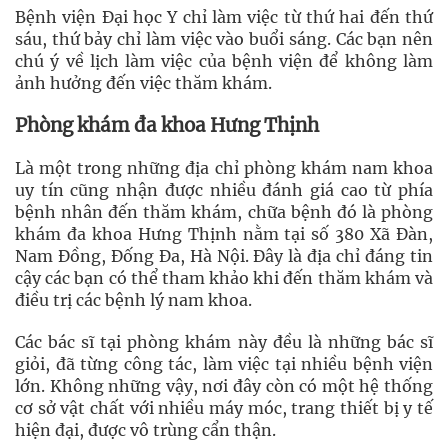
Bệnh viện Đại học Y chỉ làm việc từ thứ hai đến thứ
sáu, thứ bảy chỉ làm việc vào buổi sáng. Các bạn nên
chú ý về lịch làm việc của bệnh viện để không làm
ảnh hưởng đến việc thăm khám.
Phòng khám đa khoa Hưng Thịnh
Là một trong những địa chỉ phòng khám nam khoa
uy tín cũng nhận được nhiều đánh giá cao từ phía
bệnh nhân đến thăm khám, chữa bệnh đó là phòng
khám đa khoa Hưng Thịnh nằm tại số 380 Xã Đàn,
Nam Đồng, Đống Đa, Hà Nội. Đây là địa chỉ đáng tin
cậy các bạn có thể tham khảo khi đến thăm khám và
điều trị các bệnh lý nam khoa.
Các bác sĩ tại phòng khám này đều là những bác sĩ
giỏi, đã từng công tác, làm việc tại nhiều bệnh viện
lớn. Không những vậy, nơi đây còn có một hệ thống
cơ sở vật chất với nhiều máy móc, trang thiết bị y tế
hiện đại, được vô trùng cẩn thận.