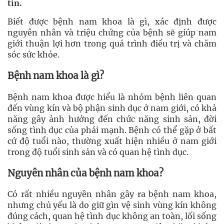
tín.
Biết được bệnh nam khoa là gì, xác định được
nguyên nhân và triệu chứng của bệnh sẽ giúp nam
giới thuận lợi hơn trong quá trình điều trị và chăm
sóc sức khỏe.
Bệnh nam khoa là gì?
Bệnh nam khoa được hiểu là nhóm bệnh liên quan
đến vùng kín và bộ phận sinh dục ở nam giới, có khả
năng gây ảnh hưởng đến chức năng sinh sản, đời
sống tình dục của phái mạnh. Bệnh có thể gặp ở bất
cứ độ tuổi nào, thường xuất hiện nhiều ở nam giới
trong độ tuổi sinh sản và có quan hệ tình dục.
Nguyên nhân của bệnh nam khoa?
Có rất nhiều nguyên nhân gây ra bệnh nam khoa,
nhưng chủ yếu là do giữ gìn vệ sinh vùng kín không
đúng cách, quan hệ tình dục không an toàn, lối sống