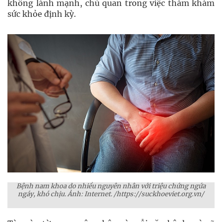
không lành mạnh, chủ quan trong việc thăm khám
sức khỏe định kỳ.
Bệnh nam khoa do nhiều nguyên nhân với triệu chứng ngứa
ngáy, khó chịu. Ảnh: Internet. /https://suckhoeviet.org.vn/