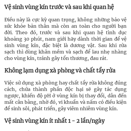
Vệ sinh vùng kín trước và sau khi quan hệ
Điều này là cực kỳ quan trọng, không những bảo vệ
sức khỏe bản thân mà còn an toàn cho người bạn
đời. Theo đó, trước và sau khi quan hệ tình dục
khoảng 30 phút, nam giới hãy dành thời gian để vệ
sinh vùng kín, đặc biệt là dương vật. Sau khi rửa
sạch thì dùng khăn mềm và sạch để lau nhẹ nhàng
cho vùng kín, tránh gây tổn thương, đau rát.
Không lạm dụng xà phòng và chất tẩy rửa
Việc sử dụng xà phòng hay chất tẩy rửa không đúng
cách, chứa thành phần độc hại sẽ gây tác dụng
ngược, khiến độ pH ở vùng kín bị thay đổi, dẫn đến
mất cân bằng, nhờ đó, vi khuẩn và nấm có điều kiện
để sinh sôi, phát triển, gây viêm nhiễm vùng kín.
Vệ sinh vùng kín ít nhất 1 - 2 lần/ngày