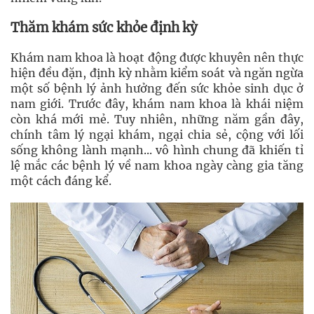
Thăm khám sức khỏe định kỳ
Khám nam khoa là hoạt động được khuyên nên thực
hiện đều đặn, định kỳ nhằm kiểm soát và ngăn ngừa
một số bệnh lý ảnh hưởng đến sức khỏe sinh dục ở
nam giới. Trước đây, khám nam khoa là khái niệm
còn khá mới mẻ. Tuy nhiên, những năm gần đây,
chính tâm lý ngại khám, ngại chia sẻ, cộng với lối
sống không lành mạnh... vô hình chung đã khiến tỉ
lệ mắc các bệnh lý về nam khoa ngày càng gia tăng
một cách đáng kể.