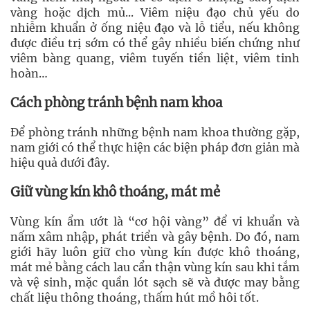
vàng hoặc dịch mủ... Viêm niệu đạo chủ yếu do
nhiễm khuẩn ở ống niệu đạo và lỗ tiểu, nếu không
được điều trị sớm có thể gây nhiều biến chứng như
viêm bàng quang, viêm tuyến tiền liệt, viêm tinh
hoàn…
Cách phòng tránh bệnh nam khoa
Để phòng tránh những bệnh nam khoa thường gặp,
nam giới có thể thực hiện các biện pháp đơn giản mà
hiệu quả dưới đây.
Giữ vùng kín khô thoáng, mát mẻ
Vùng kín ẩm ướt là “cơ hội vàng” để vi khuẩn và
nấm xâm nhập, phát triển và gây bệnh. Do đó, nam
giới hãy luôn giữ cho vùng kín được khô thoáng,
mát mẻ bằng cách lau cẩn thận vùng kín sau khi tắm
và vệ sinh, mặc quần lót sạch sẽ và được may bằng
chất liệu thông thoáng, thấm hút mồ hôi tốt.