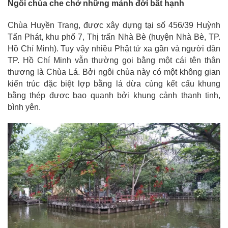
Ngôi chùa che chở những mảnh đời bất hạnh
Chùa Huyền Trang, được xây dựng tại số 456/39 Huỳnh
Tấn Phát, khu phố 7, Thị trấn Nhà Bè (huyện Nhà Bè, TP.
Hồ Chí Minh). Tuy vậy nhiều Phật tử xa gần và người dân
TP. Hồ Chí Minh vẫn thường gọi bằng một cái tên thân
thương là Chùa Lá. Bởi ngôi chùa này có một không gian
kiến trúc đặc biệt lợp bằng lá dừa cùng kết cấu khung
bằng thép được bao quanh bởi khung cảnh thanh tịnh,
bình yên.