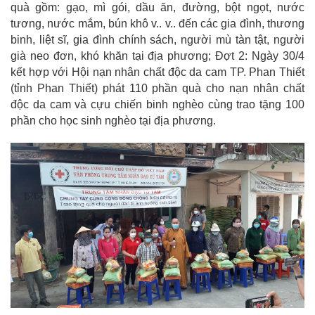
quà gồm: gạo, mì gói, dầu ăn, đường, bột ngọt, nước
tương, nước mắm, bún khô v.. v.. đến các gia đình, thương
binh, liệt sĩ, gia đình chính sách, người mù tàn tật, người
già neo đơn, khó khăn tại địa phương; Đợt 2: Ngày 30/4
kết hợp với Hội nạn nhân chất độc da cam TP. Phan Thiết
(tỉnh Phan Thiết) phát 110 phần quà cho nạn nhân chất
độc da cam và cựu chiến binh nghèo cùng trao tặng 100
phần cho học sinh nghèo tại địa phương.