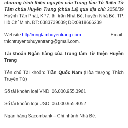
chương trình thiện nguyện của Trung tâm Từ thiện Từ
Tâm chùa Huyền Trang (chùa Lá) qua địa chỉ:
2056/39
Huỳnh Tấn Phát, KP7, thị trấn Nhà Bè, huyện Nhà Bè. TP.
Hồ Chí Minh. ĐT: 0383739039; DĐ:0918666239
Website:
http/trungtamhuyentrang.com
. Email
:
thichtruyentuhuyentrang@gmail.com.
Tài khoản Ngân hàng của Trung tâm Từ thiện Huyền
Trang
Tên chủ Tài khoản:
Trần Quốc Nam
(Hòa thượng Thích
Truyền Tứ)
Số tài khoản loại VND: 06.000.955.3961
Số tài khoản loại USD: 06.000.955.4052
Ngân hàng Sacombank – Chi nhánh Nhà Bè.