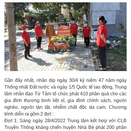
Gần đây nhất, nhân dịp ngày 30/4 kỷ niệm 47 năm ngày
Thống nhất Đất nước và ngày 1/5 Quốc tế lao động, Trung
tâm nhân đạo Từ Tâm tổ chức phát 410 phần quà cho các
gia đình thương binh liệt sĩ, gia đình chính sách, người
nghèo, người tàn tật, nhiễm chất độc da cam. Chương
trình diễn ra gồm 2 đợt :
Đợt 1: Sáng ngày 28/4/2022 Trung tâm kết hợp với CLB
Truyền Thống kháng chiến huyện Nhà Bè phát 200 phần