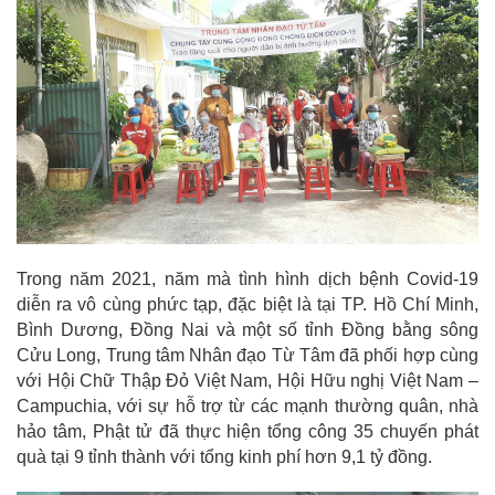
Trong năm 2021, năm mà tình hình dịch bệnh Covid-19
diễn ra vô cùng phức tạp, đặc biệt là tại TP. Hồ Chí Minh,
Bình Dương, Đồng Nai và một số tỉnh Đồng bằng sông
Cửu Long, Trung tâm Nhân đạo Từ Tâm đã phối hợp cùng
với Hội Chữ Thập Đỏ Việt Nam, Hội Hữu nghị Việt Nam –
Campuchia, với sự hỗ trợ từ các mạnh thường quân, nhà
hảo tâm, Phật tử đã thực hiện tổng công 35 chuyến phát
quà tại 9 tỉnh thành với tổng kinh phí hơn 9,1 tỷ đồng.