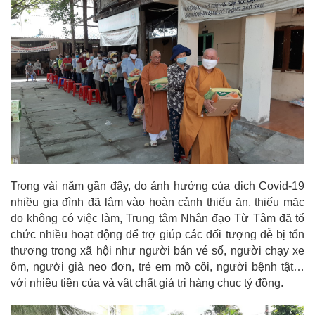
Trong vài năm gần đây, do ảnh hưởng của dịch Covid-19
nhiều gia đình đã lâm vào hoàn cảnh thiếu ăn, thiếu mặc
do không có việc làm, Trung tâm Nhân đạo Từ Tâm đã tổ
chức nhiều hoạt động để trợ giúp các đối tượng dễ bị tổn
thương trong xã hội như người bán vé số, người chạy xe
ôm, người già neo đơn, trẻ em mồ côi, người bệnh tật…
với nhiều tiền của và vật chất giá trị hàng chục tỷ đồng.