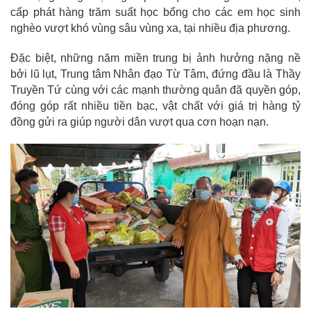
cấp phát hàng trăm suất học bổng cho các em học sinh
nghèo vượt khó vùng sâu vùng xa, tại nhiều địa phương.
Đặc biệt, những năm miền trung bị ảnh hưởng nặng nề
bởi lũ lụt, Trung tâm Nhân đạo Từ Tâm, đứng đầu là Thầy
Truyền Tứ cùng với các mạnh thường quân đã quyền góp,
đóng góp rất nhiều tiền bạc, vật chất với giá trị hàng tỷ
đồng gửi ra giúp người dân vượt qua cơn hoạn nạn.