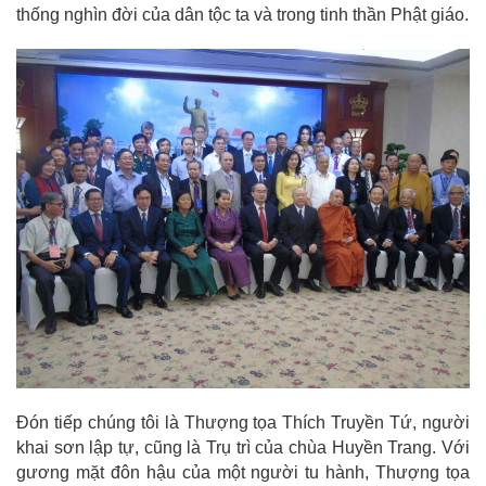
thống nghìn đời của dân tộc ta và trong tinh thần Phật giáo.
Đón tiếp chúng tôi là Thượng tọa Thích Truyền Tứ, người
khai sơn lập tự, cũng là Trụ trì của chùa Huyền Trang. Với
gương mặt đôn hậu của một người tu hành, Thượng tọa