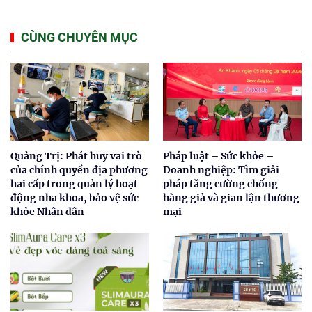
CÙNG CHUYÊN MỤC
Quảng Trị: Phát huy vai trò
Pháp luật – Sức khỏe –
của chính quyền địa phương
Doanh nghiệp: Tìm giải
hai cấp trong quản lý hoạt
pháp tăng cường chống
động nha khoa, bảo vệ sức
hàng giả và gian lận thương
khỏe Nhân dân
mại