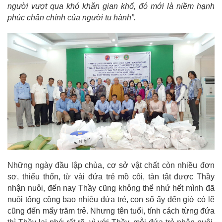
người vượt qua khó khăn gian khổ, đó mới là niềm hạnh
phúc chân chính của người tu hành”.
Những ngày đầu lập chùa, cơ sở vật chất còn nhiều đơn
sơ, thiếu thốn, từ vài đứa trẻ mồ côi, tàn tật được Thầy
nhận nuôi, đến nay Thầy cũng không thể nhứ hết mình đã
nuôi tổng cộng bao nhiêu đứa trẻ, con số ấy đến giờ có lẽ
cũng đến mấy trăm trẻ. Nhưng tên tuổi, tính cách từng đứa