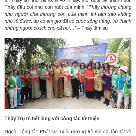
thì Thầy lại nhớ rất rõ, vì với Thầy, mỗi đứa trẻ nhận nuôi,
Thầy đều coi như con ruột của mình. “
Thầy thương chúng
như người cha thương con của mình thì làm sao không
nhớ rõ được, dù có em giờ đã có cuộc sống riêng, trở thành
những người có ích cho xã hội…”
– Thầy tâm sự.
Thầy Trụ trì hết lòng với công tác từ thiện
Ngoài công tác Phật sự, nuôi dưỡng trẻ mồ côi tàn tật và