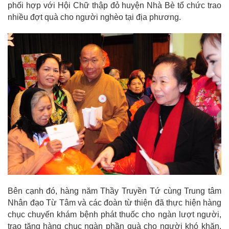
phối hợp với Hội Chữ thập đỏ huyện Nhà Bè tổ chức trao
nhiều đợt quà cho người nghèo tại địa phương.
Bên cạnh đó, hàng năm Thầy Truyền Tứ cùng Trung tâm
Nhân đạo Từ Tâm và các đoàn từ thiện đã thực hiện hàng
chục chuyến khám bệnh phát thuốc cho ngàn lượt người,
trao tặng hàng chục ngàn phần quà cho người khó khăn,