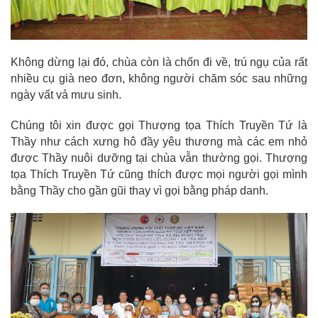
Không dừng lại đó, chùa còn là chốn đi về, trú ngụ của rất
nhiều cụ già neo đơn, không người chăm sóc sau những
ngày vất vả mưu sinh.
Chúng tôi xin được gọi Thượng tọa Thích Truyền Tứ là
Thầy như cách xưng hô đầy yêu thương mà các em nhỏ
được Thầy nuôi dưỡng tại chùa vẫn thường gọi. Thượng
tọa Thích Truyền Tứ cũng thích được mọi người gọi mình
bằng Thầy cho gần gũi thay vì gọi bằng pháp danh.