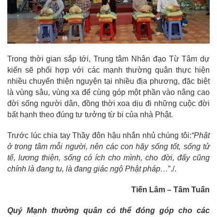
Trong thời gian sắp tới, Trung tâm Nhân đạo Từ Tâm dự
kiến sẽ phối hợp với các mạnh thường quân thực hiện
nhiều chuyến thiện nguyện tại nhiều địa phương, đặc biệt
là vùng sâu, vùng xa để cùng góp một phần vào nâng cao
đời sống người dân, đồng thời xoa dịu đi những cuộc đời
bất hạnh theo đúng tư tưởng từ bi của nhà Phật.
Trước lúc chia tay Thầy đôn hậu nhắn nhủ chúng tôi:
“Phật
ở trong tâm mỗi người, nên các con hãy sống tốt, sống tử
tế, lương thiện, sống có ích cho mình, cho đời, đấy cũng
chính là đang tu, là đang giác ngộ Phật pháp…
”./.
Tiến Lâm – Tâm Tuấn
Quý Mạnh thường quân có thể đóng góp cho các