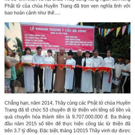
Phật tử của chùa Huyền Trang đã trọn vẹn nghĩa tình với
bao hoàn cảnh như thế….
Chẳng hạn, năm 2014, Thầy cùng các Phật tử chùa Huyền
Trang đã tổ chức 53 chuyến đi từ thiện với tổng số tiền và
quà chuyển hóa thành tiền là 9.707.000.000 đ. Ba tháng
đầu năm 2015 số tiền để thực hiện công tác từ thiện đã
trên 3.7 tỷ đồng. Đặc biệt, tháng 1/2015 Thầy vinh dự được