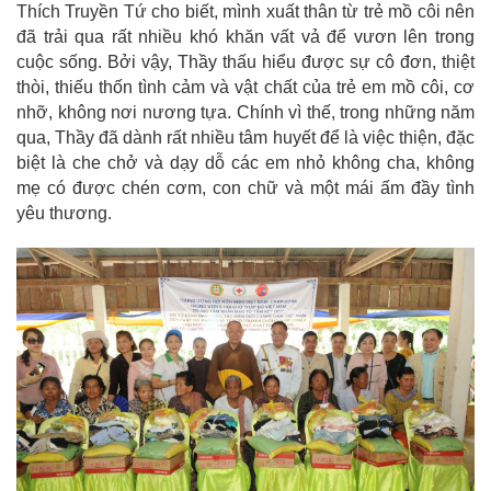
Thích Truyền Tứ cho biết, mình xuất thân từ trẻ mồ côi nên
đã trải qua rất nhiều khó khăn vất vả để vươn lên trong
cuộc sống. Bởi vậy, Thầy thấu hiểu được sự cô đơn, thiệt
thòi, thiếu thốn tình cảm và vật chất của trẻ em mồ côi, cơ
nhỡ, không nơi nương tựa. Chính vì thế, trong những năm
qua, Thầy đã dành rất nhiều tâm huyết để là việc thiện, đặc
biệt là che chở và dạy dỗ các em nhỏ không cha, không
mẹ có được chén cơm, con chữ và một mái ấm đầy tình
yêu thương.