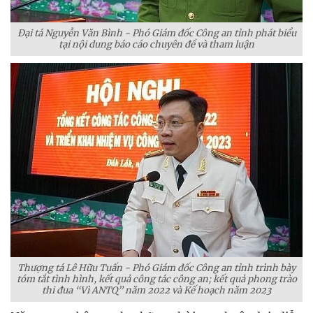
Đại tá Nguyễn Văn Bình - Phó Giám đốc Công an tỉnh phát biểu
tại nội dung báo cáo chuyên đề và tham luận
Thượng tá Lê Hữu Tuấn - Phó Giám đốc Công an tỉnh trình bày
tóm tắt tình hình, kết quả công tác công an; kết quả phong trào
thi đua “Vì ANTQ” năm 2022 và Kế hoạch năm 2023