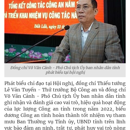
Đồng chí Võ Văn Cảnh - Phó Chủ tịch Ủy ban nhân dân tỉnh
phát biểu tại hội nghị
Phát biểu chỉ đạo tại Hội nghị, đồng chí Thiếu tướng
Lê Văn Tuyến - Thứ trưởng Bộ Công an và đồng chí
Võ Văn Cảnh - Phó Chủ tịch Ủy ban nhân dân tỉnh
ghi nhận và đánh giá cao vai trò, hiệu quả hoạt động
của lực lượng Công an tỉnh trong năm 2022, biểu
dương Công an tỉnh hoàn thành tốt nhiệm vụ tham
mưu Ban Thường vụ Tỉnh ủy, UBND tỉnh trên lĩnh
vực bảo đảm an ninh, trật tự, phát huy vai trò nòng