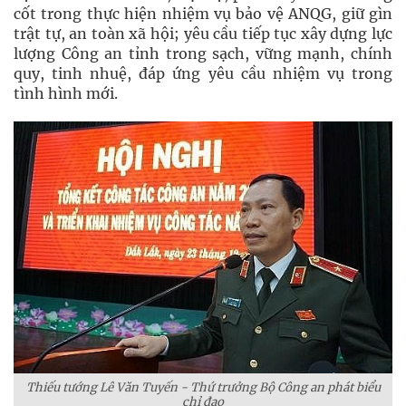
cốt trong thực hiện nhiệm vụ bảo vệ ANQG, giữ gìn
trật tự, an toàn xã hội; yêu cầu tiếp tục xây dựng lực
lượng Công an tỉnh trong sạch, vững mạnh, chính
quy, tinh nhuệ, đáp ứng yêu cầu nhiệm vụ trong
tình hình mới.
Thiếu tướng Lê Văn Tuyến - Thứ trưởng Bộ Công an phát biểu
chỉ đạo