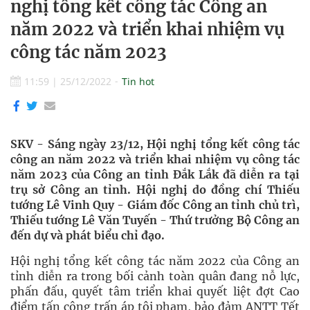
nghị tổng kết công tác Công an
năm 2022 và triển khai nhiệm vụ
công tác năm 2023
11:59
|
25/12/2022
Tin hot
SKV - Sáng ngày 23/12, Hội nghị tổng kết công tác
công an năm 2022 và triển khai nhiệm vụ công tác
năm 2023 của Công an tỉnh Đắk Lắk đã diễn ra tại
trụ sở Công an tỉnh. Hội nghị do đồng chí Thiếu
tướng Lê Vinh Quy - Giám đốc Công an tỉnh chủ trì,
Thiếu tướng Lê Văn Tuyến - Thứ trưởng Bộ Công an
đến dự và phát biểu chỉ đạo.
Hội nghị tổng kết công tác năm 2022 của Công an
tỉnh diễn ra trong bối cảnh toàn quân đang nỗ lực,
phấn đấu, quyết tâm triển khai quyết liệt đợt Cao
điểm tấn công trấn áp tội phạm, bảo đảm ANTT Tết