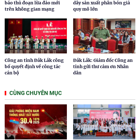
báo thủ đoạn lừa đảo mới
dây sản xuất phân bón giả
trên không gian mạng
quy mô lớn
Công an tỉnh Đắk Lắk công
Đắk Lắk: Giám đốc Công an
bố quyết định về công tác
tỉnh gửi thư cảm ơn Nhân
cán bộ
dân
CÙNG CHUYÊN MỤC