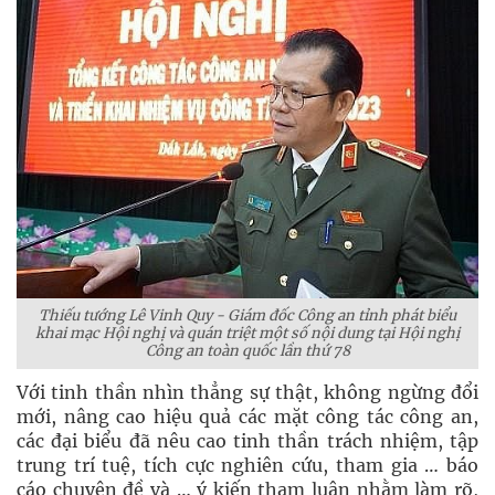
Thiếu tướng Lê Vinh Quy - Giám đốc Công an tỉnh phát biểu
khai mạc Hội nghị và quán triệt một số nội dung tại Hội nghị
Công an toàn quốc lần thứ 78
Với tinh thần nhìn thẳng sự thật, không ngừng đổi
mới, nâng cao hiệu quả các mặt công tác công an,
các đại biểu đã nêu cao tinh thần trách nhiệm, tập
trung trí tuệ, tích cực nghiên cứu, tham gia … báo
cáo chuyên đề và … ý kiến tham luận nhằm làm rõ,