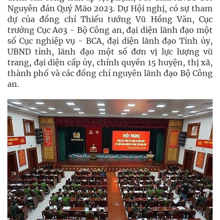
Nguyên đán Quý Mão 2023. Dự Hội nghị, có sự tham
dự của đồng chí Thiếu tướng Vũ Hồng Văn, Cục
trưởng Cục A03 - Bộ Công an, đại diện lãnh đạo một
số Cục nghiệp vụ - BCA, đại diện lãnh đạo Tỉnh ủy,
UBND tỉnh, lãnh đạo một số đơn vị lực lượng vũ
trang, đại diện cấp ủy, chính quyền 15 huyện, thị xã,
thành phố và các đồng chí nguyên lãnh đạo Bộ Công
an.