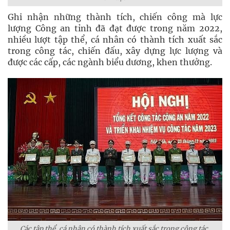
Ghi nhận những thành tích, chiến công mà lực
lượng Công an tỉnh đã đạt được trong năm 2022,
nhiều lượt tập thể, cá nhân có thành tích xuất sắc
trong công tác, chiến đấu, xây dựng lực lượng và
được các cấp, các ngành biểu dương, khen thưởng.
Các tập thể, cá nhân có thành tích xuất sắc trong công tác,