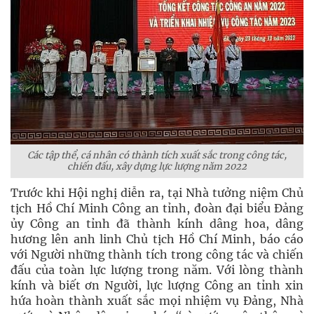
Các tập thể, cá nhân có thành tích xuất sắc trong công tác,
chiến đấu, xây dựng lực lượng năm 2022
Trước khi Hội nghị diễn ra, tại Nhà tưởng niệm Chủ
tịch Hồ Chí Minh Công an tỉnh, đoàn đại biểu Đảng
ủy Công an tỉnh đã thành kính dâng hoa, dâng
hương lên anh linh Chủ tịch Hồ Chí Minh, báo cáo
với Người những thành tích trong công tác và chiến
đấu của toàn lực lượng trong năm. Với lòng thành
kính và biết ơn Người, lực lượng Công an tỉnh xin
hứa hoàn thành xuất sắc mọi nhiệm vụ Đảng, Nhà