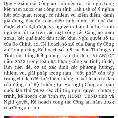
Quy - Giám đốc Công an tỉnh nêu rõ, Hội nghị tổng
kết năm 2022 của Công an tỉnh Đắk Lắk có ý nghĩa
hết sức quan trọng, có nhiệm vụ kiểm điểm, đánh
giá đúng, đầy đủ, toàn diện tình hình, kết quả đạt
được, chưa đạt được và nguyên nhân, bài học kinh
nghiệm rút ra trên các mặt công tác Công an năm
2022, kết quả bước đầu triển khai Nghị quyết số 12
của Bộ Chính trị, Kế hoạch số 118 của Đảng ủy Công
an Trung ương, Kế hoạch số 108 của Ban Thường vụ
Tỉnh ủy; tổng kết phong trào thi đua “Vì ANTQ”
năm 2022 trong toàn lực lượng Công an tỉnh; từ đó,
làm tiền đề, cơ sở xác định các phương hướng,
nhiệm vụ, giải pháp trọng tâm, “đột phá” cần tập
trung chỉ đạo để thực hiện thắng lợi kết luận chỉ đạo
của đồng chí Bộ trưởng tại Hội nghị Công an toàn
quốc lần thứ 78 và các chỉ thị, nghị quyết, chương
trình, kế hoạch của Tỉnh ủy, HĐND, UBND tỉnh và
Nghị quyết, Kế hoạch công tác Công an năm 2023
của Công an tỉnh.