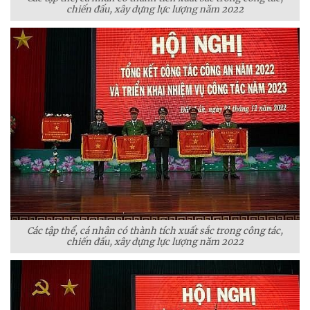
chiến đấu, xây dựng lực lượng năm 2022
Các tập thể, cá nhân có thành tích xuất sắc trong công tác,
chiến đấu, xây dựng lực lượng năm 2022