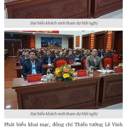
Đại biểu khách mời tham dự Hội nghị
Đại biểu khách mời tham dự Hội nghị
Phát biểu khai mạc, đồng chí Thiếu tướng Lê Vinh