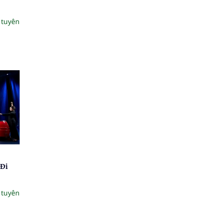
 tuyên
 Đi
 tuyên