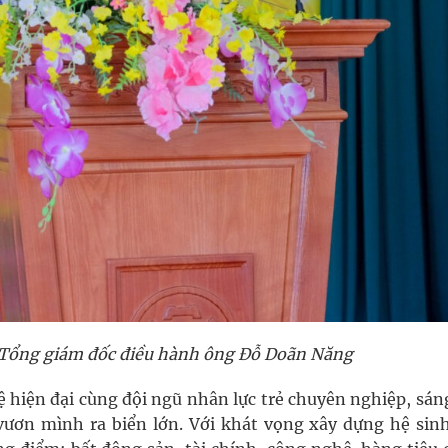
Tổng giám đốc điều hành ông Đỗ Doãn Năng
 hiện đại cùng đội ngũ nhân lực trẻ chuyên nghiệp, sáng
ươn mình ra biển lớn. Với khát vọng xây dựng hệ sinh