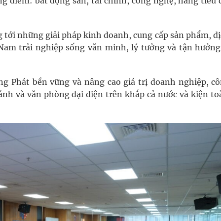
ng điểm: bất động sản, tài chính, công nghệ, hàng tiêu 
tới những giải pháp kinh doanh, cung cấp sản phẩm, dị
Nam trải nghiệp sống văn minh, lý tưởng và tận hưởng
g Phát bền vững và nâng cao giá trị doanh nghiệp, cô
ánh và văn phòng đại diện trên khắp cả nước và kiện to