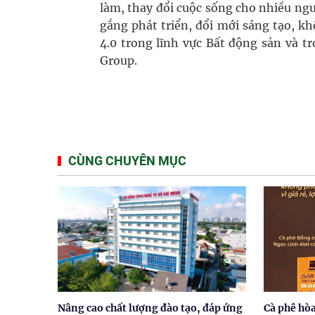
làm, thay đổi cuộc sống cho nhiều ng
gắng phát triển, đổi mới sáng tạo, k
4.0 trong lĩnh vực Bất động sản và t
Group.
CÙNG CHUYÊN MỤC
Nâng cao chất lượng đào tạo, đáp ứng
Cà phê hò