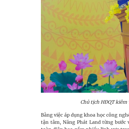
Chủ tịch HĐQT kiêm 
Bằng việc áp dụng khoa học công nghệ
tận tâm, Năng Phát Land từng bước v