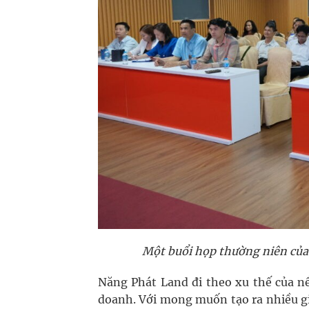
Một buổi họp thường niên của 
Năng Phát Land đi theo xu thế của nề
doanh. Với mong muốn tạo ra nhiều giá