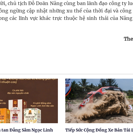
ười, chủ tịch Đỗ Doãn Năng cùng ban lãnh đạo công ty lu
hông ngừng cập nhật những xu thế của thời đại và công
rong các lĩnh vực khác trực thuộc hệ sinh thái của Năng
The
a tan Đẳng Sâm Ngọc Linh
Tiếp Sức Cộng Đồng Xe Bán Tải 