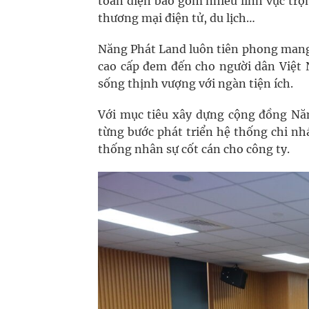
toàn diện bao gồm nhiều lĩnh vực trọ
thương mại điện tử, du lịch…
Năng Phát Land luôn tiên phong mang 
cao cấp đem đến cho người dân Việt 
sống thịnh vượng với ngàn tiện ích.
Với mục tiêu xây dựng cộng đồng Năn
từng bước phát triển hệ thống chi nh
thống nhân sự cốt cán cho công ty.