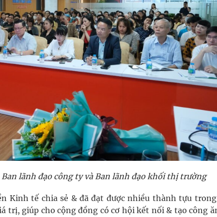
Ban lãnh đạo công ty và Ban lãnh đạo khối thị trường
n Kinh tế chia sẻ & đã đạt được nhiều thành tựu trong
 trị, giúp cho cộng đồng có cơ hội kết nối & tạo công ă