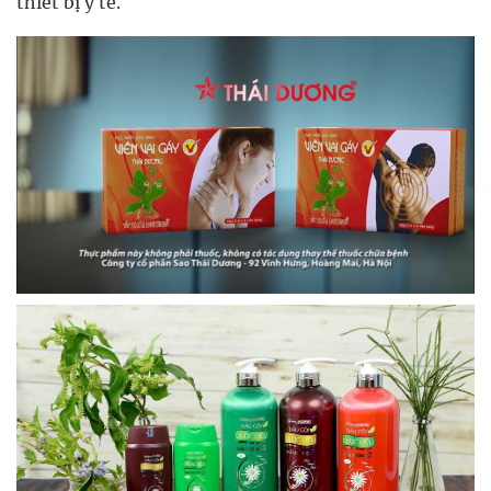
thiết bị y tế.