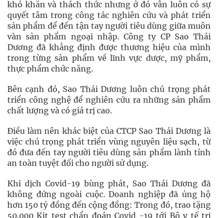
khó khăn và thách thức nhưng ở đó vẫn luôn có sự
quyết tâm trong công tác nghiên cứu và phát triển
sản phẩm để đến tận tay người tiêu dùng giữa muôn
vàn sản phẩm ngoại nhập. Công ty CP Sao Thái
Dương đã khẳng định được thương hiệu của mình
trong từng sản phẩm về lĩnh vực dược, mỹ phẩm,
thực phẩm chức năng.
Bên cạnh đó, Sao Thái Dương luôn chú trọng phát
triển công nghệ để nghiên cứu ra những sản phẩm
chất lượng và có giá trị cao.
Điều làm nên khác biệt của CTCP Sao Thái Dương là
việc chú trọng phát triển vùng nguyên liệu sạch, từ
đó đưa đến tay người tiêu dùng sản phẩm lành tính
an toàn tuyệt đối cho người sử dụng.
Khi dịch Covid-19 bùng phát, Sao Thái Dương đã
không đứng ngoài cuộc. Doanh nghiệp đã ủng hộ
hơn 150 tỷ đồng đến cộng đồng: Trong đó, trao tặng
50.000 Kit test chẩn đoán Covid -19 tới Bộ y tế trị