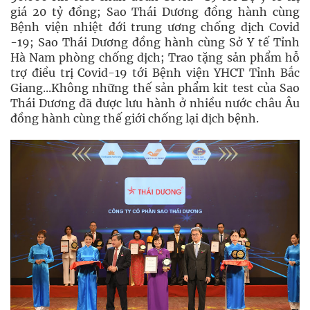
giá 20 tỷ đồng; Sao Thái Dương đồng hành cùng
Bệnh viện nhiệt đới trung ương chống dịch Covid
-19; Sao Thái Dương đồng hành cùng Sở Y tế Tỉnh
Hà Nam phòng chống dịch; Trao tặng sản phẩm hỗ
trợ điều trị Covid-19 tới Bệnh viện YHCT Tỉnh Bắc
Giang...Không những thế sản phẩm kit test của Sao
Thái Dương đã được lưu hành ở nhiều nước châu Âu
đồng hành cùng thế giới chống lại dịch bệnh.