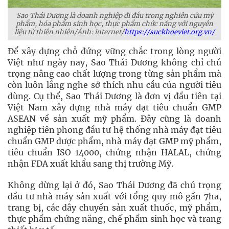
Sao Thái Dương là doanh nghiệp đi đầu trong nghiên cứu mỹ
phẩm, hóa phẩm sinh học, thực phẩm chức năng với nguyên
liệu từ thiên nhiên/Ảnh: internet/
https://suckhoeviet.org.vn/
Để xây dựng chỗ đứng vững chắc trong lòng người
Việt như ngày nay, Sao Thái Dương không chỉ chú
trọng nâng cao chất lượng trong từng sản phẩm mà
còn luôn lắng nghe sở thích nhu cầu của người tiêu
dùng. Cụ thể, Sao Thái Dương là đơn vị đầu tiên tại
Việt Nam xây dựng nhà máy đạt tiêu chuẩn GMP
ASEAN về sản xuất mỹ phẩm. Đây cũng là doanh
nghiệp tiên phong đầu tư hệ thống nhà máy đạt tiêu
chuẩn GMP dược phẩm, nhà máy đạt GMP mỹ phẩm,
tiêu chuẩn ISO 14000, chứng nhận HALAL, chứng
nhận FDA xuất khẩu sang thị trường Mỹ.
Không dừng lại ở đó, Sao Thái Dương đã chú trọng
đầu tư nhà máy sản xuất với tổng quy mô gần 7ha,
trang bị, các dây chuyền sản xuất thuốc, mỹ phẩm,
thực phẩm chứng năng, chế phẩm sinh học và trang