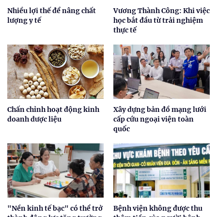
Nhiều lợi thế để nâng chất
Vương Thành Công: Khi việc
lượng y tế
học bắt đầu từ trải nghiệm
thực tế
Chấn chỉnh hoạt động kinh
Xây dựng bản đồ mạng lưới
doanh dược liệu
cấp cứu ngoại viện toàn
quốc
"Nền kinh tế bạc" có thể trở
Bệnh viện không được thu