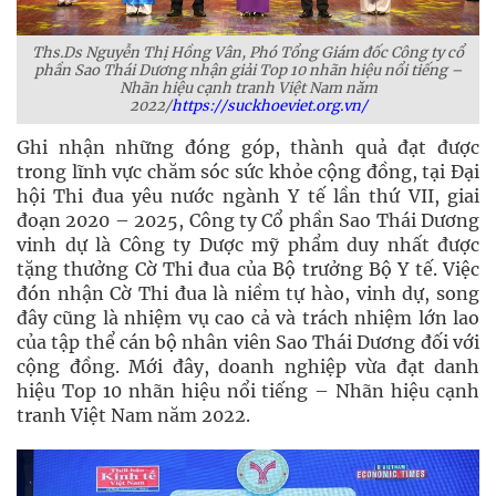
Ths.Ds Nguyễn Thị Hồng Vân, Phó Tổng Giám đốc Công ty cổ
phần Sao Thái Dương nhận giải Top 10 nhãn hiệu nổi tiếng –
Nhãn hiệu cạnh tranh Việt Nam năm
2022/
https://suckhoeviet.org.vn/
Ghi nhận những đóng góp, thành quả đạt được
trong lĩnh vực chăm sóc sức khỏe cộng đồng, tại Đại
hội Thi đua yêu nước ngành Y tế lần thứ VII, giai
đoạn 2020 – 2025, Công ty Cổ phần Sao Thái Dương
vinh dự là Công ty Dược mỹ phẩm duy nhất được
tặng thưởng Cờ Thi đua của Bộ trưởng Bộ Y tế. Việc
đón nhận Cờ Thi đua là niềm tự hào, vinh dự, song
đây cũng là nhiệm vụ cao cả và trách nhiệm lớn lao
của tập thể cán bộ nhân viên Sao Thái Dương đối với
cộng đồng. Mới đây, doanh nghiệp vừa đạt danh
hiệu Top 10 nhãn hiệu nổi tiếng – Nhãn hiệu cạnh
tranh Việt Nam năm 2022.