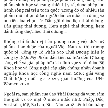
phẩm sinh học và trang thiết bị y tế, được phép lưu
hành rộng rãi trên toàn quốc. Trong đó có nhiều sản
phẩm mũi nhọn được người dân cả nước tin dùng và
ưu tiên lựa chọn là: Dầu gội dược liệu thái dương,
Dầu gừng thái dương, Kem nghệ thái dương, kem
đánh răng dược liệu thái dương …..
Không chỉ là đơn vị tiên phong trong việc đưa mỹ
phẩm thảo dược của người Việt Nam ra thị trường
quốc tế, Công ty Cổ Phần Sao Thái Dương hiện là
công ty Dược Mỹ Phẩm đầu tiên sở hữu đến 17 bằng
sáng chế và giải pháp hữu ích lĩnh vực y tế; được Bộ
Khoa học và Công nghệ cấp giấy chứng nhận doanh
nghiệp khoa học công nghệ năm 2016; giải vàng
Chất lượng quốc gia 2020; giải thưởng của UN-
Women 2020…
Ngoài ra, sản phẩm của Sao Thái Dương đã vươn tầm
thế giới và có mặt ở nhiều nước như: Pháp, Đức,
Australia, Mỹ, Ba Lan, Bỉ,… Năm 2018 kênh bán hàng