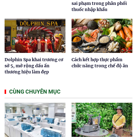
sai phạm trong phân phối
thuốc nhập khẩu
Dolphin Spa khai trương cơ
Cách kết hợp thực phẩm
sở 5, mở rộng dấu ấn
chức năng trong chế độ ăn
thương hiệu làm đẹp
CÙNG CHUYÊN MỤC