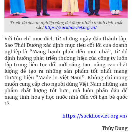
Trước đó doanh nghiệp cũng đạt được nhiều thành tích xuất
sắc/
https://suckhoeviet.org.vn/
Với tôn chỉ mục đích từ những ngày đầu thành lập,
Sao Thái Dương xác định mục tiêu cốt lõi của doanh
nghiệp là “Mang hạnh phúc đến mọi nhà”, từ đó
định hướng phát triển thương hiệu của công ty luôn
tập trung liên tục đổi mới sáng tạo, nâng cao chất
lượng để tạo ra những sản phẩm tốt nhất mang
thương hiệu “Made in Việt Nam”. Không chỉ mong
muốn cung cấp cho người dùng Việt Nam những sản
phẩm chất lượng tốt hơn, mà luôn phấn đấu để
mang tinh hoa y học nước nhà đến với bạn bè quốc
tế.
https://suckhoeviet.org.vn/
Thùy Dung