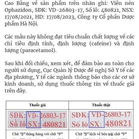
Cao Bằng về sản phẩm trên nhãn ghi: Viên nén
Ophazidon, SĐK: VD-26803-17, Số lô: 480821, NSX:
17/08/2021, HD: 17/08/2023, Công ty Cổ phần Dược
phẩm Hà Nội.
Các mẫu này không đạt tiêu chuẩn chất lượng về các
chỉ tiêu định tính, định lượng (cafeine) và định
lượng (paracetamol).
Sau khi đối chiếu, xem xét, để đảm bảo an toàn cho
người sử dụng, Cục Quản lý Dược đề nghị Sở Y tế các
địa phương, Y tế các ngành thông báo cho các cơ sở
kinh doanh, sử dụng thuốc thông tin về thuốc giả
trên đây.