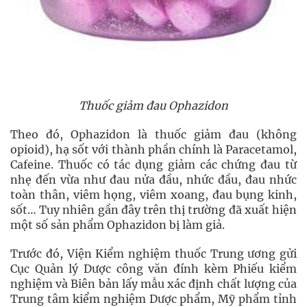
Thuốc giảm đau Ophazidon
Theo đó, Ophazidon là thuốc giảm đau (không
opioid), hạ sốt với thành phần chính là Paracetamol,
Cafeine. Thuốc có tác dụng giảm các chứng đau từ
nhẹ đến vừa như đau nửa đầu, nhức đầu, đau nhức
toàn thân, viêm họng, viêm xoang, đau bụng kinh,
sốt… Tuy nhiên gần đây trên thị trường đã xuất hiện
một số sản phẩm Ophazidon bị làm giả.
Trước đó, Viện Kiểm nghiệm thuốc Trung ương gửi
Cục Quản lý Dược công văn đính kèm Phiếu kiểm
nghiệm và Biên bản lấy mẫu xác định chất lượng của
Trung tâm kiểm nghiệm Dược phẩm, Mỹ phẩm tỉnh