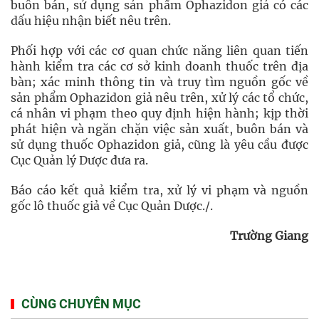
buôn bán, sử dụng sản phẩm Ophazidon giả có các
dấu hiệu nhận biết nêu trên.
Phối hợp với các cơ quan chức năng liên quan tiến
hành kiểm tra các cơ sở kinh doanh thuốc trên địa
bàn; xác minh thông tin và truy tìm nguồn gốc về
sản phẩm Ophazidon giả nêu trên, xử lý các tổ chức,
cá nhân vi phạm theo quy định hiện hành; kịp thời
phát hiện và ngăn chặn việc sản xuất, buôn bán và
sử dụng thuốc Ophazidon giả, cũng là yêu cầu được
Cục Quản lý Dược đưa ra.
Báo cáo kết quả kiểm tra, xử lý vi phạm và nguồn
gốc lô thuốc giả về Cục Quản Dược./.
Trường Giang
CÙNG CHUYÊN MỤC