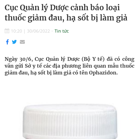
Cục Quản lý Dược cảnh báo loại
thuốc giảm đau, hạ sốt bị làm giả
10:20
|
30/06/2022
Tin tức
Ngày 30/6, Cục Quản lý Dược (Bộ Y tế) đã có công
văn gửi Sở y tế các địa phương liên quan mẫu thuốc
giảm đau, hạ sốt bị làm giả có tên Ophazidon.