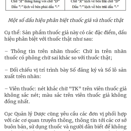
Một số dấu hiệu phân biệt thuốc giả và thuốc thật
Cụ thể: Sản phẩm thuốc giả này có các đặc điểm, dấu
hiệu phân biệt với thuốc thật như sau:
– Thông tin trên nhãn thuốc: Chữ in trên nhãn
thuốc có phông chữ sai khác so với thuốc thật;
– Đối chiếu vị trí trình bày Số đăng ký và Số lô sản
xuất trên nhãn:
– Viên thuốc: nét khắc chữ “TK” trên viên thuốc giả
không sắc nét; màu sắc trên viên thuốc giả không
đồng nhất.
Cục Quản lý Dược cũng yêu cầu các đơn vị phối hợp
với các cơ quan truyền thông, thông tin tới các cơ sở
buôn bán, sử dụng thuốc và người dân biết để không