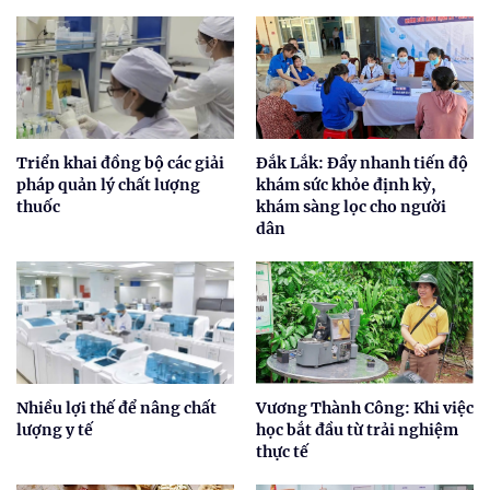
Triển khai đồng bộ các giải
Đắk Lắk: Đẩy nhanh tiến độ
pháp quản lý chất lượng
khám sức khỏe định kỳ,
thuốc
khám sàng lọc cho người
dân
Nhiều lợi thế để nâng chất
Vương Thành Công: Khi việc
lượng y tế
học bắt đầu từ trải nghiệm
thực tế