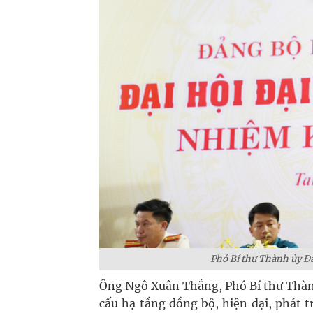
Phó Bí thư Thành ủy Đà
Ông Ngô Xuân Thắng, Phó Bí thư Thàn
cấu hạ tầng đồng bộ, hiện đại, phát tr