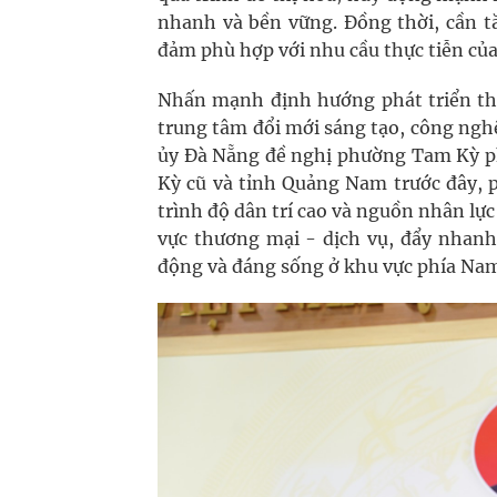
nhanh và bền vững. Đồng thời, cần tă
đảm phù hợp với nhu cầu thực tiễn củ
Nhấn mạnh định hướng phát triển thà
trung tâm đổi mới sáng tạo, công ngh
ủy Đà Nẵng đề nghị phường Tam Kỳ ph
Kỳ cũ và tỉnh Quảng Nam trước đây, ph
trình độ dân trí cao và nguồn nhân lự
vực thương mại - dịch vụ, đẩy nhanh
động và đáng sống ở khu vực phía Na