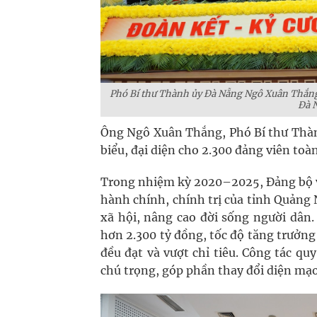
Phó Bí thư Thành ủy Đà Nẵng Ngô Xuân Thắn
Đà 
Ông Ngô Xuân Thắng, Phó Bí thư Thành
biểu, đại diện cho 2.300 đảng viên toà
Trong nhiệm kỳ 2020–2025, Đảng bộ v
hành chính, chính trị của tỉnh Quảng N
xã hội, nâng cao đời sống người dân.
hơn 2.300 tỷ đồng, tốc độ tăng trưở
đều đạt và vượt chỉ tiêu. Công tác qu
chú trọng, góp phần thay đổi diện mạo