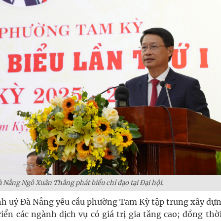
 Nẵng Ngô Xuân Thắng phát biểu chỉ đạo tại Đại hội.
h uỷ Đà Nẵng yêu cầu phường Tam Kỳ tập trung xây dựn
iển các ngành dịch vụ có giá trị gia tăng cao; đồng thờ