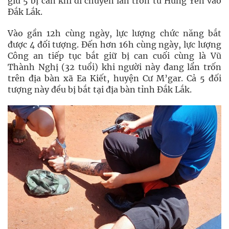
giữ 5 bị can khi di chuyển lẩn trốn từ Hưng Yên vào
Đắk Lắk.
Vào gần 12h cùng ngày, lực lượng chức năng bắt
được 4 đối tượng. Đến hơn 16h cùng ngày, lực lượng
Công an tiếp tục bắt giữ bị can cuối cùng là Vũ
Thành Nghị (32 tuổi) khi người này đang lẩn trốn
trên địa bàn xã Ea Kiết, huyện Cư M’gar. Cả 5 đối
tượng này đều bị bắt tại địa bàn tỉnh Đắk Lắk.