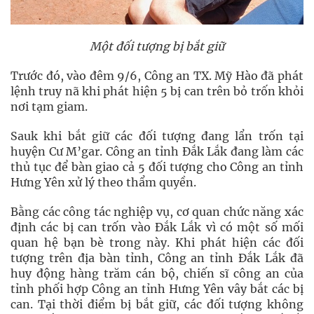
Một đối tượng bị bắt giữ
Trước đó, vào đêm 9/6, Công an TX. Mỹ Hào đã phát
lệnh truy nã khi phát hiện 5 bị can trên bỏ trốn khỏi
nơi tạm giam.
Sauk khi bắt giữ các đối tượng đang lẩn trốn tại
huyện Cư M’gar. Công an tỉnh Đắk Lắk đang làm các
thủ tục để bàn giao cả 5 đối tượng cho Công an tỉnh
Hưng Yên xử lý theo thẩm quyền.
Bằng các công tác nghiệp vụ, cơ quan chức năng xác
định các bị can trốn vào Đắk Lắk vì có một số mối
quan hệ bạn bè trong này. Khi phát hiện các đối
tượng trên địa bàn tỉnh, Công an tỉnh Đắk Lắk đã
huy động hàng trăm cán bộ, chiến sĩ công an của
tỉnh phối hợp Công an tỉnh Hưng Yên vây bắt các bị
can. Tại thời điểm bị bắt giữ, các đối tượng không