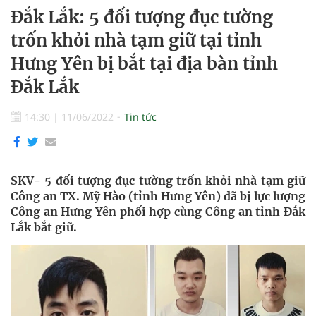
Đắk Lắk: 5 đối tượng đục tường
trốn khỏi nhà tạm giữ tại tỉnh
Hưng Yên bị bắt tại địa bàn tỉnh
Đắk Lắk
14:30
|
11/06/2022
Tin tức
SKV- 5 đối tượng đục tường trốn khỏi nhà tạm giữ
Công an TX. Mỹ Hào (tỉnh Hưng Yên) đã bị lực lượng
Công an Hưng Yên phối hợp cùng Công an tỉnh Đắk
Lắk bắt giữ.