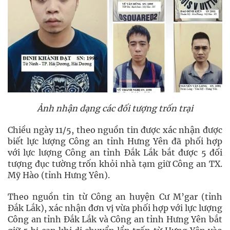
Ảnh nhận dạng các đối tượng trốn trại
Chiều ngày 11/5, theo nguồn tin được xác nhận được
biết lực lượng Công an tỉnh Hưng Yên đã phối hợp
với lực lượng Công an tỉnh Đắk Lắk bắt được 5 đối
tượng đục tường trốn khỏi nhà tạm giữ Công an TX.
Mỹ Hào (tỉnh Hưng Yên).
Theo nguồn tin từ Công an huyện Cư M’gar (tỉnh
Đắk Lắk), xác nhận đơn vị vừa phối hợp với lực lượng
Công an tỉnh Đắk Lắk và Công an tỉnh Hưng Yên bắt