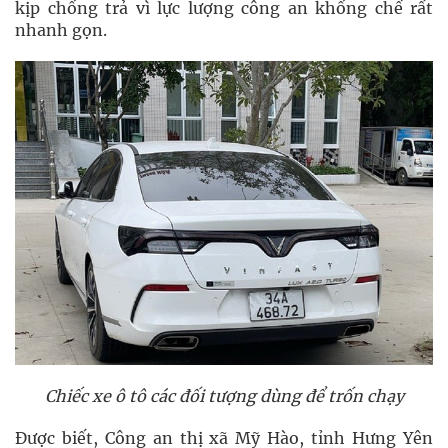
kịp chống trả vì lực lượng công an khống chế rất
nhanh gọn.
Chiếc xe ô tô các đối tượng dùng để trốn chạy
Được biết, Công an thị xã Mỹ Hào, tỉnh Hưng Yên