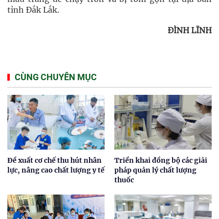
tỉnh Đắk Lắk.
ĐÌNH LĨNH
CÙNG CHUYÊN MỤC
Đề xuất cơ chế thu hút nhân
Triển khai đồng bộ các giải
lực, nâng cao chất lượng y tế
pháp quản lý chất lượng
thuốc