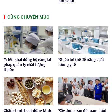
hình ảnh
CÙNG CHUYÊN MỤC
Triển khai đồng bộ các giải
Nhiều lợi thế để nâng chất
pháp quản lý chất lượng
lượng y tế
thuốc
Chấn chỉnh hoạt động kinh
Xây dựng bản đồ mạng lưới