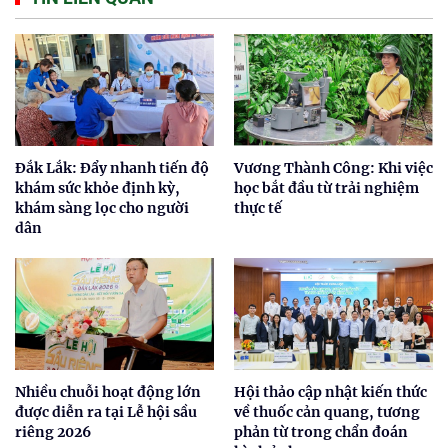
Đắk Lắk: Đẩy nhanh tiến độ
Vương Thành Công: Khi việc
khám sức khỏe định kỳ,
học bắt đầu từ trải nghiệm
khám sàng lọc cho người
thực tế
dân
Nhiều chuỗi hoạt động lớn
Hội thảo cập nhật kiến thức
được diễn ra tại Lễ hội sầu
về thuốc cản quang, tương
riêng 2026
phản từ trong chẩn đoán