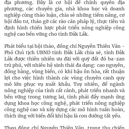
địa phương. Đây là cơ hội để chính quyền địa
phương, các chuyên gia, nhà khoa học và doanh
nghiệp cùng thảo luận, chia sẻ những tiềm năng, cơ
hội đầu tư, tháo gỡ các rào cản pháp lý, thực tiễn và
định hình chiến lược phát triển nông nghiệp công
nghệ cao bền vững cho tỉnh Đắk Lắk.
Phát biểu tại hội thảo, đồng chí Nguyễn Thiên Văn -
Phó Chủ tịch UBND tỉnh Đắk Lắk chia sẻ, tỉnh Đắk
Lắk được thiên nhiên ưu đãi với quỹ đất đỏ ba-zan
trù phú, với nhiều hệ sinh thái đa dạng: cao nguyên,
đồng bằng, vùng biển, có khí hậu ôn hòa, rất thuận
lợi cho việc hình thành các vùng chuyên canh quy
mô lớn phục vụ xuất khẩu. Tuy nhiên, để ngành
nông nghiệp của tỉnh cất cánh, phát triển nhanh và
bền vững trong tương lai, tỉnh phải đẩy mạnh ứng
dụng khoa học công nghệ, phát triển nông nghiệp
công nghệ cao và xây dựng các mô hình tuần hoàn,
thích ứng với biến đổi khí hậu là con đường tất yếu.
Theo đồng chí Nguyễn Thiên Văn, trong thu chiến