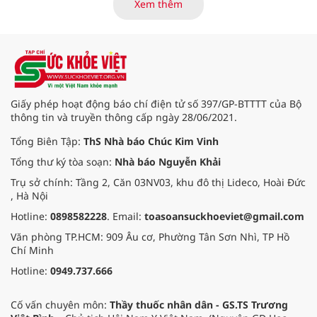
Xem thêm
thuốc với bệnh nhân.
Giấy phép hoạt động báo chí điện tử số 397/GP-BTTTT của Bộ
thông tin và truyền thông cấp ngày 28/06/2021.
Tổng Biên Tập:
ThS Nhà báo Chúc Kim Vinh
Tổng thư ký tòa soạn:
Nhà báo Nguyễn Khải
Trụ sở chính: Tầng 2, Căn 03NV03, khu đô thị Lideco, Hoài Đức
, Hà Nội
Hotline:
0898582228
. Email:
toasoansuckhoeviet@gmail.com
Văn phòng TP.HCM: 909 Âu cơ, Phường Tân Sơn Nhì, TP Hồ
Chí Minh
Hotline:
0949.737.666
Cố vấn chuyên môn:
Thầy thuốc nhân dân - GS.TS Trương