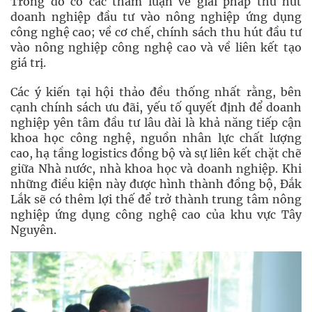
Trong đó có các tham luận về giải pháp thu hút
doanh nghiệp đầu tư vào nông nghiệp ứng dụng
công nghệ cao; về cơ chế, chính sách thu hút đầu tư
vào nông nghiệp công nghệ cao và về liên kết tạo
giá trị.
Các ý kiến tại hội thảo đều thống nhất rằng, bên
cạnh chính sách ưu đãi, yếu tố quyết định để doanh
nghiệp yên tâm đầu tư lâu dài là khả năng tiếp cận
khoa học công nghệ, nguồn nhân lực chất lượng
cao, hạ tầng logistics đồng bộ và sự liên kết chặt chẽ
giữa Nhà nước, nhà khoa học và doanh nghiệp. Khi
những điều kiện này được hình thành đồng bộ, Đắk
Lắk sẽ có thêm lợi thế để trở thành trung tâm nông
nghiệp ứng dụng công nghệ cao của khu vực Tây
Nguyên.