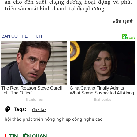
án cho đến suốt chặng đường hoạt động và phát
triển sản xuất kinh doanh tại địa phương.
Văn Quý
Tags:
đak lak
hội thảo phát triển nông nghiệp công nghệ cao
TIN LIÊN QUAN