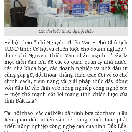
Các đại biểu tham dự hội thảo
Về hội thảo " chí Nguyễn Thiên Văn - Phó Chủ tịch
UBND tỉnh: Cơ hội và chiến lược cho doanh nghiệp",
đồng chí Nguyễn Thiên Văn nhấn mạnh: “Đây là
một diễn đàn lớn để các cơ quan quản lý nhà nước,
các nhà khoa học, các doanh nghiệp và nhà đầu tư
cùng gặp gỡ, đối thoại, thẳng thắn trao đổi về cơ chế
chính sách, tiềm năng và giải pháp thúc đẩy dòng
vốn đầu tư vào lĩnh vực nông nghiệp công nghệ cao
– một thế mạnh cốt lõi mang tính chiến lược của
tỉnh Đắk Lắk”.
Tại hội thảo, các đại biểu đã trình bày các tham luận
liên quan đến nhiều vấn đề trong chiến lược phát
triển nông nghiệp công nghệ cao của tỉnh Đắk Lắk.