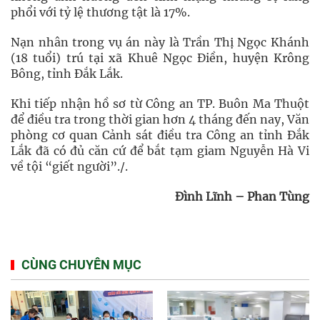
phổi với tỷ lệ thương tật là 17%.
Nạn nhân trong vụ án này là Trần Thị Ngọc Khánh
(18 tuổi) trú tại xã Khuê Ngọc Điền, huyện Krông
Bông, tỉnh Đắk Lắk.
Khi tiếp nhận hồ sơ từ Công an TP. Buôn Ma Thuột
để điều tra trong thời gian hơn 4 tháng đến nay, Văn
phòng cơ quan Cảnh sát điều tra Công an tỉnh Đắk
Lắk đã có đủ căn cứ để bắt tạm giam Nguyễn Hà Vi
về tội “giết người”./.
Đình Lĩnh – Phan Tùng
CÙNG CHUYÊN MỤC