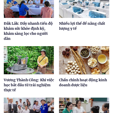
Đắk Lắk: Đẩy nhanh tiến độ
Nhiều lợi thế để nâng chất
khám sức khỏe định kỳ,
lượng y tế
khám sàng lọc cho người
dân
Vương Thành Công: Khi việc
Chấn chỉnh hoạt động kinh
học bắt đầu từ trải nghiệm
doanh dược liệu
thực tế