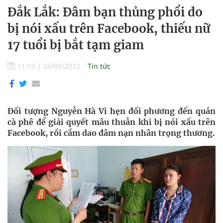
Đắk Lắk: Đâm bạn thủng phổi do
bị nói xấu trên Facebook, thiếu nữ
17 tuổi bị bắt tạm giam
11:10
|
26/09/2022
Tin tức
Đối tượng Nguyễn Hà Vi hẹn đối phương đến quán
cà phê để giải quyết mâu thuẫn khi bị nói xấu trên
Facebook, rồi cầm dao đâm nạn nhân trọng thương.