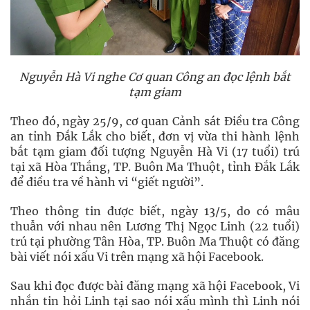
Nguyễn Hà Vi nghe Cơ quan Công an đọc lệnh bắt
tạm giam
Theo đó, ngày 25/9, cơ quan Cảnh sát Điều tra Công
an tỉnh Đắk Lắk cho biết, đơn vị vừa thi hành lệnh
bắt tạm giam đối tượng Nguyễn Hà Vi (17 tuổi) trú
tại xã Hòa Thắng, TP. Buôn Ma Thuột, tỉnh Đắk Lắk
để điều tra về hành vi “giết người”.
Theo thông tin được biết, ngày 13/5, do có mâu
thuẫn với nhau nên Lương Thị Ngọc Linh (22 tuổi)
trú tại phường Tân Hòa, TP. Buôn Ma Thuột có đăng
bài viết nói xấu Vi trên mạng xã hội Facebook.
Sau khi đọc được bài đăng mạng xã hội Facebook, Vi
nhắn tin hỏi Linh tại sao nói xấu mình thì Linh nói