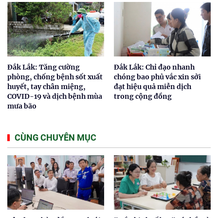
Đắk Lắk: Tăng cường
Đắk Lắk: Chỉ đạo nhanh
phòng, chống bệnh sốt xuất
chóng bao phủ vắc xin sởi
huyết, tay chân miệng,
đạt hiệu quả miễn dịch
COVID-19 và dịch bệnh mùa
trong cộng đồng
mưa bão
CÙNG CHUYÊN MỤC