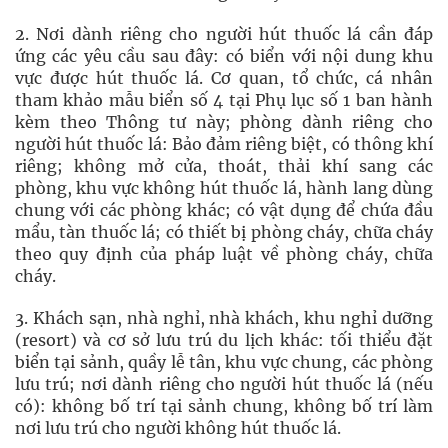
2. Nơi dành riêng cho người hút thuốc lá cần đáp
ứng các yêu cầu sau đây: có biển với nội dung khu
vực được hút thuốc lá. Cơ quan, tổ chức, cá nhân
tham khảo mẫu biển số 4 tại Phụ lục số 1 ban hành
kèm theo Thông tư này; phòng dành riêng cho
người hút thuốc lá: Bảo đảm riêng biệt, có thông khí
riêng; không mở cửa, thoát, thải khí sang các
phòng, khu vực không hút thuốc lá, hành lang dùng
chung với các phòng khác; có vật dụng để chứa đầu
mẩu, tàn thuốc lá; có thiết bị phòng cháy, chữa cháy
theo quy định của pháp luật về phòng cháy, chữa
cháy.
3. Khách sạn, nhà nghỉ, nhà khách, khu nghỉ dưỡng
(resort) và cơ sở lưu trú du lịch khác: tối thiểu đặt
biển tại sảnh, quầy lễ tân, khu vực chung, các phòng
lưu trú; nơi dành riêng cho người hút thuốc lá (nếu
có): không bố trí tại sảnh chung, không bố trí làm
nơi lưu trú cho người không hút thuốc lá.