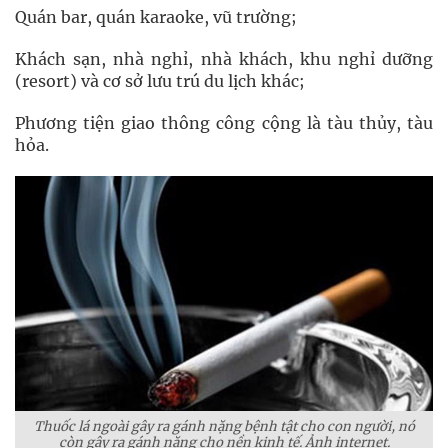
Quán bar, quán karaoke, vũ trường;
Khách sạn, nhà nghỉ, nhà khách, khu nghỉ dưỡng
(resort) và cơ sở lưu trú du lịch khác;
Phương tiện giao thông công cộng là tàu thủy, tàu
hỏa.
Thuốc lá ngoài gây ra gánh nặng bệnh tật cho con người, nó
còn gây ra gánh nặng cho nền kinh tế. Ảnh internet.