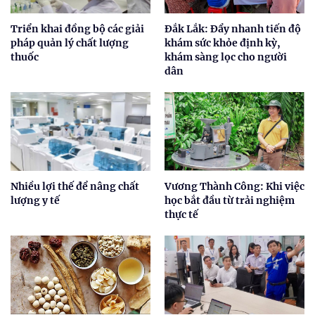
Triển khai đồng bộ các giải
Đắk Lắk: Đẩy nhanh tiến độ
pháp quản lý chất lượng
khám sức khỏe định kỳ,
thuốc
khám sàng lọc cho người
dân
Nhiều lợi thế để nâng chất
Vương Thành Công: Khi việc
lượng y tế
học bắt đầu từ trải nghiệm
thực tế