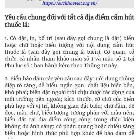
https://suckhoeviet.org.vn/
Yêu cầu chung đối với tất cả địa điểm cấm hút
thuốc lá:
1. Có đặt, in, bố trí (sau đây gọi chung là đặt) biển
hoặc chữ hoặc biểu tượng với nội dung cấm hút
thuốc lá (sau đây gọi chung là biển). Cơ quan, tổ
chức, cá nhân tham khảo mẫu số 1 và mẫu số 2 tại
Phụ lục số 1 ban hành kèm theo Thông tư này.
2. Biển bảo đảm các yêu cầu sau đây: nội dung thông
điệp rõ ràng, dễ hiểu, ngắn gọn; chất liệu biển bền,
khó phai; biển đặt ngoài trời chịu được tác động của
môi trường bên ngoài; kích thước, cỡ chữ của biển
phù hợp với vị trí, không gian đặt biển; chữ đậm, dễ
đọc; màu chữ, biểu tượng tương phản với màu nền;
biển đặt tại địa điểm công cộng trong điều kiện
không đủ ánh sáng: có phản quang hoặc chiếu sáng
biển hoặc hình thức phù hợp khác để bảo đảm dễ