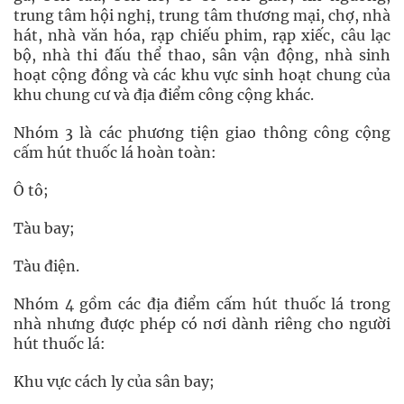
trung tâm hội nghị, trung tâm thương mại, chợ, nhà
hát, nhà văn hóa, rạp chiếu phim, rạp xiếc, câu lạc
bộ, nhà thi đấu thể thao, sân vận động, nhà sinh
hoạt cộng đồng và các khu vực sinh hoạt chung của
khu chung cư và địa điểm công cộng khác.
Nhóm 3 là các phương tiện giao thông công cộng
cấm hút thuốc lá hoàn toàn:
Ô tô;
Tàu bay;
Tàu điện.
Nhóm 4 gồm các địa điểm cấm hút thuốc lá trong
nhà nhưng được phép có nơi dành riêng cho người
hút thuốc lá:
Khu vực cách ly của sân bay;