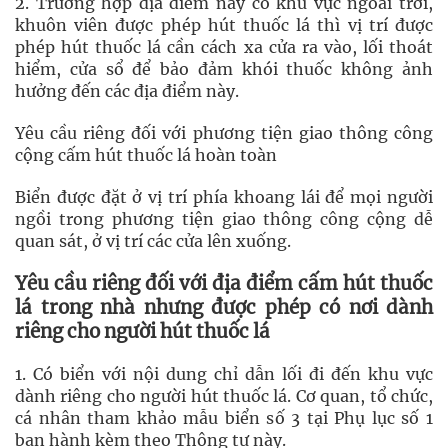
2. Trường hợp địa điểm này có khu vực ngoài trời,
khuôn viên được phép hút thuốc lá thì vị trí được
phép hút thuốc lá cần cách xa cửa ra vào, lối thoát
hiểm, cửa sổ để bảo đảm khói thuốc không ảnh
hưởng đến các địa điểm này.
Yêu cầu riêng đối với phương tiện giao thông công
cộng cấm hút thuốc lá hoàn toàn
Biển được đặt ở vị trí phía khoang lái để mọi người
ngồi trong phương tiện giao thông công cộng dễ
quan sát, ở vị trí các cửa lên xuống.
Yêu cầu riêng đối với địa điểm cấm hút thuốc
lá trong nhà nhưng được phép có nơi dành
riêng cho người hút thuốc lá
1. Có biển với nội dung chỉ dẫn lối đi đến khu vực
dành riêng cho người hút thuốc lá. Cơ quan, tổ chức,
cá nhân tham khảo mẫu biển số 3 tại Phụ lục số 1
ban hành kèm theo Thông tư này.