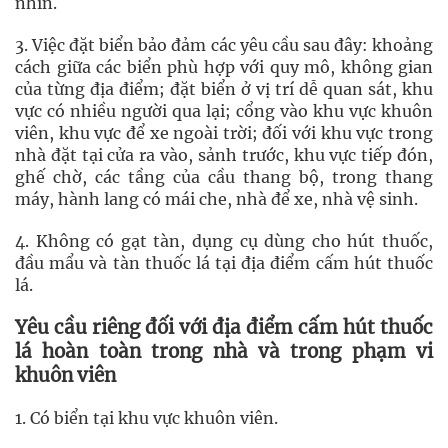
nhìn.
3. Việc đặt biển bảo đảm các yêu cầu sau đây: khoảng
cách giữa các biển phù hợp với quy mô, không gian
của từng địa điểm; đặt biển ở vị trí dễ quan sát, khu
vực có nhiều người qua lại; cổng vào khu vực khuôn
viên, khu vực để xe ngoài trời; đối với khu vực trong
nhà đặt tại cửa ra vào, sảnh trước, khu vực tiếp đón,
ghế chờ, các tầng của cầu thang bộ, trong thang
máy, hành lang có mái che, nhà để xe, nhà vệ sinh.
4. Không có gạt tàn, dụng cụ dùng cho hút thuốc,
đầu mẩu và tàn thuốc lá tại địa điểm cấm hút thuốc
lá.
Yêu cầu riêng đối với địa điểm cấm hút thuốc
lá hoàn toàn trong nhà và trong phạm vi
khuôn viên
1. Có biển tại khu vực khuôn viên.