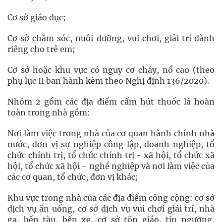
Cơ sở giáo dục;
Cơ sở chăm sóc, nuôi dưỡng, vui chơi, giải trí dành
riêng cho trẻ em;
Cơ sở hoặc khu vực có nguy cơ cháy, nổ cao (theo
phụ lục II ban hành kèm theo Nghị định 136/2020).
Nhóm 2 gồm các địa điểm cấm hút thuốc lá hoàn
toàn trong nhà gồm:
Nơi làm việc trong nhà của cơ quan hành chính nhà
nước, đơn vị sự nghiệp công lập, doanh nghiệp, tổ
chức chính trị, tổ chức chính trị - xã hội, tổ chức xã
hội, tổ chức xã hội - nghề nghiệp và nơi làm việc của
các cơ quan, tổ chức, đơn vị khác;
Khu vực trong nhà của các địa điểm công cộng: cơ sở
dịch vụ ăn uống, cơ sở dịch vụ vui chơi giải trí, nhà
ga, bến tàu, bến xe, cơ sở tôn giáo, tín ngưỡng,