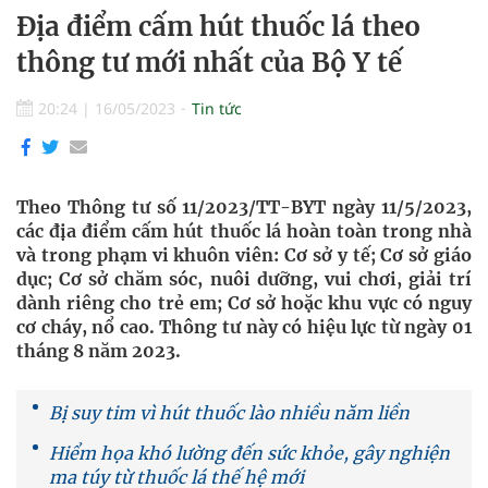
Địa điểm cấm hút thuốc lá theo
thông tư mới nhất của Bộ Y tế
20:24
|
16/05/2023
Tin tức
Theo Thông tư số 11/2023/TT-BYT ngày 11/5/2023,
các địa điểm cấm hút thuốc lá hoàn toàn trong nhà
và trong phạm vi khuôn viên: Cơ sở y tế; Cơ sở giáo
dục; Cơ sở chăm sóc, nuôi dưỡng, vui chơi, giải trí
dành riêng cho trẻ em; Cơ sở hoặc khu vực có nguy
cơ cháy, nổ cao. Thông tư này có hiệu lực từ ngày 01
tháng 8 năm 2023.
Bị suy tim vì hút thuốc lào nhiều năm liền
Hiểm họa khó lường đến sức khỏe, gây nghiện
ma túy từ thuốc lá thế hệ mới