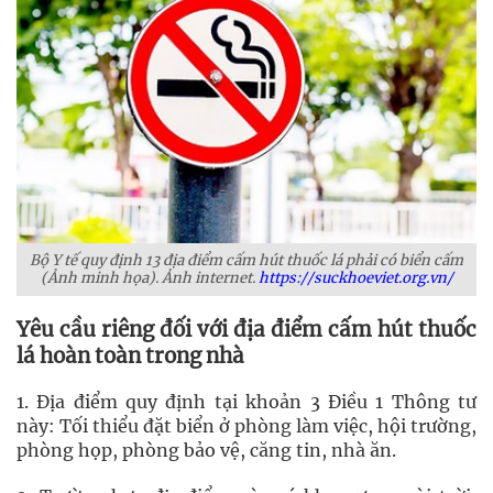
Bộ Y tế quy định 13 địa điểm cấm hút thuốc lá phải có biển cấm
(Ảnh minh họa). Ảnh internet.
https://suckhoeviet.org.vn/
Yêu cầu riêng đối với địa điểm cấm hút thuốc
lá hoàn toàn trong nhà
1. Địa điểm quy định tại khoản 3 Điều 1 Thông tư
này: Tối thiểu đặt biển ở phòng làm việc, hội trường,
phòng họp, phòng bảo vệ, căng tin, nhà ăn.