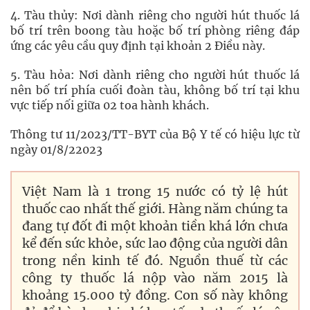
4. Tàu thủy: Nơi dành riêng cho người hút thuốc lá
bố trí trên boong tàu hoặc bố trí phòng riêng đáp
ứng các yêu cầu quy định tại khoản 2 Điều này.
5. Tàu hỏa: Nơi dành riêng cho người hút thuốc lá
nên bố trí phía cuối đoàn tàu, không bố trí tại khu
vực tiếp nối giữa 02 toa hành khách.
Thông tư 11/2023/TT-BYT của Bộ Y tế có hiệu lực từ
ngày 01/8/22023
Việt Nam là 1 trong 15 nước có tỷ lệ hút
thuốc cao nhất thế giới. Hàng năm chúng ta
đang tự đốt đi một khoản tiền khá lớn chưa
kể đến sức khỏe, sức lao động của người dân
trong nền kinh tế đó. Nguồn thuế từ các
công ty thuốc lá nộp vào năm 2015 là
khoảng 15.000 tỷ đồng. Con số này không