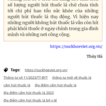
số lượng người hút thuốc lá chứ chưa tính
tới chi phí hao tổn sức khỏe của những
người hút thuốc lá thụ động. Vì hiện nay
những người không hút thuốc lá vẫn còn hít
phải khói thuốc ở ngay chính trong gia đình
mình và những nơi công cộng.
https://suckhoeviet.org.vn/
Thúy Hà
Tags:
https://suckhoeviet.org.vn/
Thông tư số 11/2023/TT-BYT
thông tư mới về thuốc lá
cấm hút thuốc lá
địa điểm cấm hút thuốc lá
địa điểm cấm hút thuốc lá 2023
địa điểm cấm hút thuốc lá bộ y tế