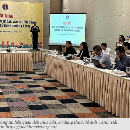
ng tin liên quan đến mua bán, sử dụng thuốc lá mới”. Ảnh: Hải
nh.https://suckhoeviet.org.vn/