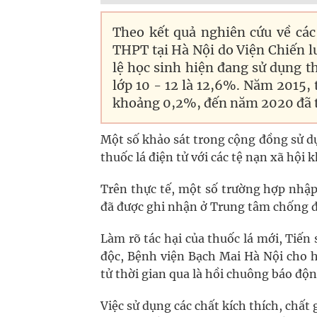
Theo kết quả nghiên cứu về các
THPT tại Hà Nội do Viện Chiến lư
lệ học sinh hiện đang sử dụng thu
lớp 10 - 12 là 12,6%. Năm 2015, t
khoảng 0,2%, đến năm 2020 đã t
Một số khảo sát trong cộng đồng sử dụ
thuốc lá điện tử với các tệ nạn xã hội
Trên thực tế, một số trường hợp nhập
đã được ghi nhận ở Trung tâm chống đ
Làm rõ tác hại của thuốc lá mới, Tiế
độc, Bệnh viện Bạch Mai Hà Nội cho ha
tử thời gian qua là hồi chuông báo độ
Việc sử dụng các chất kích thích, chấ