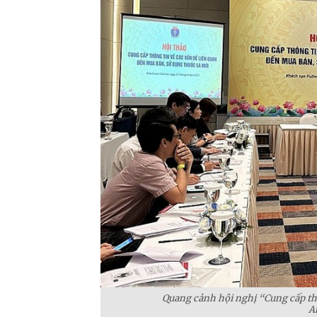
Quang cảnh hội nghị “Cung cấp thô
A