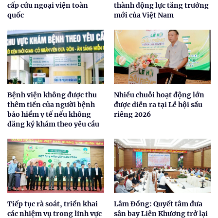
cấp cứu ngoại viện toàn
thành động lực tăng trưởng
quốc
mới của Việt Nam
Bệnh viện không được thu
Nhiều chuỗi hoạt động lớn
thêm tiền của người bệnh
được diễn ra tại Lễ hội sầu
bảo hiểm y tế nếu không
riêng 2026
đăng ký khám theo yêu cầu
Tiếp tục rà soát, triển khai
Lâm Đồng: Quyết tâm đưa
các nhiệm vụ trong lĩnh vực
sân bay Liên Khương trở lại