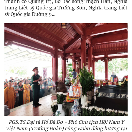
Thành cổ Quảng Trị, Bờ Bắc sông Thạch Hãn, Nghĩa
trang Liệt sỹ Quốc gia Trường Sơn, Nghĩa trang Liệt
sỹ Quốc gia Đường 9...
PGS.TS.Đại tá Hồ Bá Do - Phó Chủ tịch Hội Nam Y
Việt Nam (Trưởng Đoàn) cùng Đoàn dâng hương tại