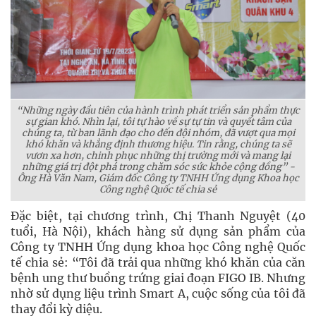
“Những ngày đầu tiên của hành trình phát triển sản phẩm thực
sự gian khó. Nhìn lại, tôi tự hào về sự tự tin và quyết tâm của
chúng ta, từ ban lãnh đạo cho đến đội nhóm, đã vượt qua mọi
khó khăn và khẳng định thương hiệu. Tin rằng,
chúng ta sẽ
vươn xa hơn, chinh phục những thị trường mới và mang lại
những giá trị đột phá trong chăm sóc sức khỏe cộng đồng” -
Ông Hà Văn Nam, Giám đốc Công ty TNHH Ứng dụng Khoa học
Công nghệ Quốc tế chia sẻ
Đặc biệt, tại chương trình, Chị Thanh Nguyệt (40
tuổi, Hà Nội), khách hàng sử dụng sản phẩm của
Công ty TNHH Ứng dụng khoa học Công nghệ Quốc
tế chia sẻ: “Tôi đã trải qua những khó khăn của căn
bệnh ung thư buồng trứng giai đoạn FIGO IB. Nhưng
nhờ sử dụng liệu trình Smart A, cuộc sống của tôi đã
thay đổi kỳ diệu.