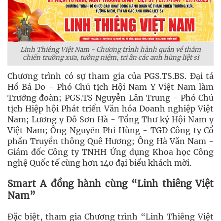
Linh Thiêng Việt Nam - Chương trình hành quân về thăm
chiến trường xưa, tưởng niệm, tri ân các anh hùng liệt sĩ
Chương trình có sự tham gia của PGS.TS.BS. Đại tá
Hồ Bá Do - Phó Chủ tịch Hội Nam Y Việt Nam làm
Trưởng đoàn; PGS.TS Nguyễn Lân Trung - Phó Chủ
tịch Hiệp hội Phát triển Văn hóa Doanh nghiệp Việt
Nam; Lương y Đỗ Sơn Hà - Tổng Thư ký Hội Nam y
Việt Nam; Ông Nguyễn Phi Hùng - TGĐ Công ty Cổ
phần Truyền thông Quê Hương; Ông Hà Văn Nam -
Giám đốc Công ty TNHH Ứng dụng Khoa học Công
nghệ Quốc tế cùng hơn 140 đại biểu khách mời.
Smart A đồng hành cùng “Linh thiêng Việt
Nam”
Đặc biệt, tham gia Chương trình “Linh Thiêng Việt