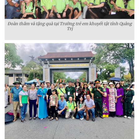
Đoàn thăm và tặng quà tại Trường trẻ em khuyết tật tỉnh Quảng
Trị