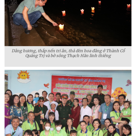
Dâng hương, thắp nến tri ân, thả đèn hoa đăng ở Thành Cổ
Quảng Trị và bờ sông Thạch Hãn linh thiêng