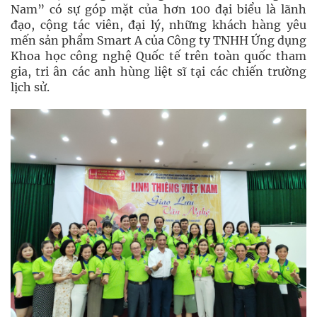
Nam” có sự góp mặt của hơn 100 đại biểu là lãnh
đạo, cộng tác viên, đại lý, những khách hàng yêu
mến sản phẩm Smart A của Công ty TNHH Ứng dụng
Khoa học công nghệ Quốc tế trên toàn quốc tham
gia, tri ân các anh hùng liệt sĩ tại các chiến trường
lịch sử.