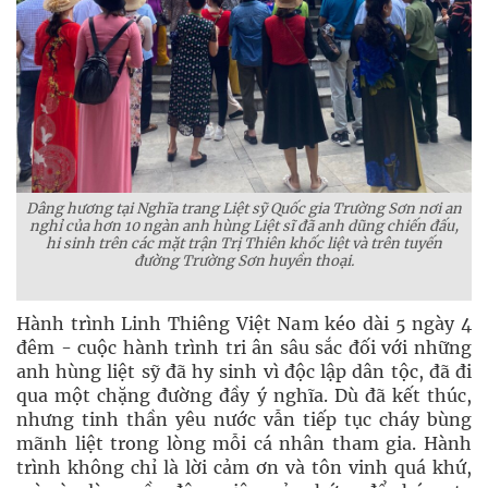
Dâng hương tại Nghĩa trang Liệt sỹ Quốc gia Trường Sơn nơi an
nghỉ của hơn 10 ngàn anh hùng Liệt sĩ đã anh dũng chiến đấu,
hi sinh trên các mặt trận Trị Thiên khốc liệt và trên tuyến
đường Trường Sơn huyền thoại.
Hành trình Linh Thiêng Việt Nam kéo dài 5 ngày 4
đêm - cuộc hành trình tri ân sâu sắc đối với những
anh hùng liệt sỹ đã hy sinh vì độc lập dân tộc, đã đi
qua một chặng đường đầy ý nghĩa. Dù đã kết thúc,
nhưng tinh thần yêu nước vẫn tiếp tục cháy bùng
mãnh liệt trong lòng mỗi cá nhân tham gia. Hành
trình không chỉ là lời cảm ơn và tôn vinh quá khứ,