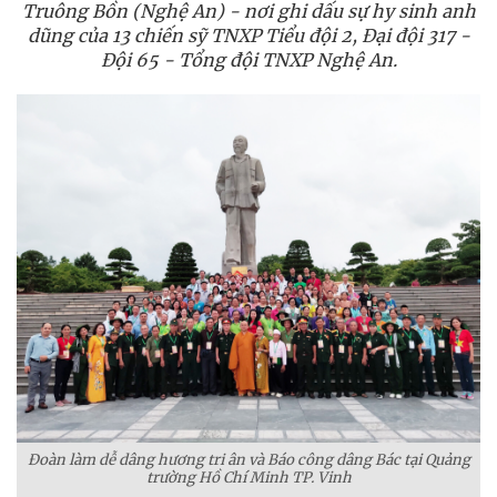
Truông Bồn (Nghệ An) - nơi ghi dấu sự hy sinh anh
dũng của 13 chiến sỹ TNXP Tiểu đội 2, Đại đội 317 -
Đội 65 - Tổng đội TNXP Nghệ An.
Đoàn làm dễ dâng hương tri ân và Báo công dâng Bác tại Quảng
trường Hồ Chí Minh TP. Vinh