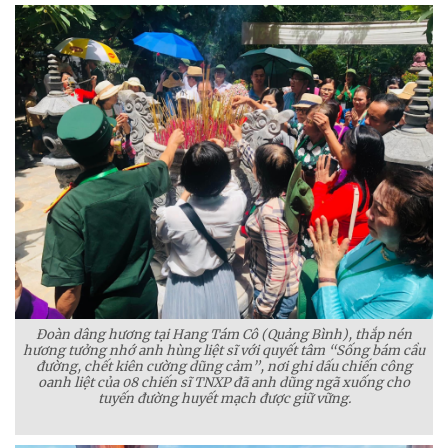
Đoàn dâng hương tại Hang Tám Cô (Quảng Bình), thắp nén
hương tưởng nhớ anh hùng liệt sĩ với quyết tâm “Sống bám cầu
đường, chết kiên cường dũng cảm”, nơi ghi dấu chiến công
oanh liệt của 08 chiến sĩ TNXP đã anh dũng ngã xuống cho
tuyến đường huyết mạch được giữ vững.