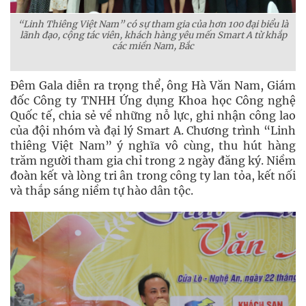
“Linh Thiêng Việt Nam” có sự tham gia của hơn 100 đại biểu là
lãnh đạo, cộng tác viên, khách hàng yêu mến Smart A từ khắp
các miền Nam, Bắc
Đêm Gala diễn ra trọng thể, ông Hà Văn Nam, Giám
đốc Công ty TNHH Ứng dụng Khoa học Công nghệ
Quốc tế, chia sẻ về những nỗ lực, ghi nhận công lao
của đội nhóm và đại lý Smart A. Chương trình “Linh
thiêng Việt Nam” ý nghĩa vô cùng, thu hút hàng
trăm người tham gia chỉ trong 2 ngày đăng ký. Niềm
đoàn kết và lòng tri ân trong công ty lan tỏa, kết nối
và thắp sáng niềm tự hào dân tộc.