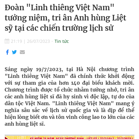
Đoàn "Linh thiêng Việt Nam"
tưởng niệm, tri ân Anh hùng Liệt
sỹ tại các chiến trường lịch sử
21:19
|
26/07/2023
Tin tức
Sáng ngày 19/7/2023, tại Hà Nội chương trình
"Linh thiêng Việt Nam" đã chính thức khởi động
với sự tham gia của hơn 140 đại biểu khách mời.
Chương trình được tổ chức nhằm tưởng nhớ, tri ân
các anh hùng liệt sĩ đã hy sinh vì độc lập, tự do của
dân tộc Việt Nam. "Linh thiêng Việt Nam" mang ý
nghĩa sâu sắc về lịch sử quốc gia và là dịp để thể
hiện lòng biết ơn và tôn vinh công lao to lớn của các
anh hùng liệt sĩ.