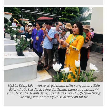
Ngã ba Đồng Lộc - nơi 10 cô gái thanh niên xung phong Tiểu
đội 4 (thuộc Đại đội 2, Tổng đội Thanh niên xung phong 55
tỉnh Hà Tĩnh) đã anh dũng hy sinh vào ngày 24/7/1968 trong
lúc đang làm nhiệm vụ khi tuổi đời còn rất trẻ