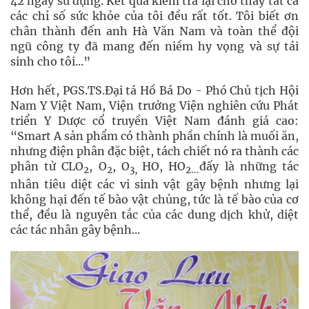
42 ngày sử dụng. Kết quả kiểm tra lại cho thấy tất cả
các chỉ số sức khỏe của tôi đều rất tốt. Tôi biết ơn
chân thành đến anh Hà Văn Nam và toàn thể đội
ngũ công ty đã mang đến niềm hy vọng và sự tái
sinh cho tôi...”
Hơn hết, PGS.TS.Đại tá Hồ Bá Do - Phó Chủ tịch Hội
Nam Y Việt Nam, Viện trưởng Viện nghiên cứu Phát
triển Y Dược cổ truyền Việt Nam đánh giá cao:
“Smart A sản phẩm có thành phần chính là muối ăn,
nhưng điện phân đặc biệt, tách chiết nó ra thành các
phân tử CLO
, O
, O
HO, HO
đấy là những tác
2
2
3,
2...
nhân tiêu diệt các vi sinh vật gây bệnh nhưng lại
không hại đến tế bào vật chủng, tức là tế bào của cơ
thể, đều là nguyên tắc của các dung dịch khử, diệt
các tác nhân gây bệnh...