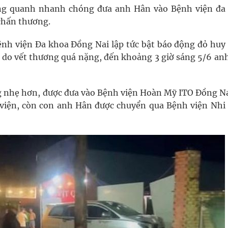
xung quanh nhanh chóng đưa anh Hân vào Bệnh viện đa
chấn thương.
ệnh viện Đa khoa Đồng Nai lập tức bật báo động đỏ huy
ng do vết thương quá nặng, đến khoảng 3 giờ sáng 5/6 an
g nhẹ hơn, được đưa vào Bệnh viện Hoàn Mỹ ITO Đồng Na
t viện, còn con anh Hân được chuyển qua Bệnh viện Nhi