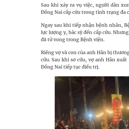
Sau khi xảy ra vụ việc, người dân 
Đồng Nai cấp cứu trong tình trạng đa 
Ngay sau khi tiếp nhận bệnh nhân, B
lực lượng y, bác sỹ đến cấp cứu. Như
đã tử vong trong Bệnh viện.
Riêng vợ và con của anh Hân bị thươn
cứu. Sau khi sơ cứu, vợ anh Hân xuấ
Đồng Nai tiếp tục điều trị.