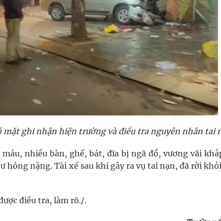
ó mặt ghi nhận hiện trường và điều tra nguyên nhân tai 
 máu, nhiều bàn, ghế, bát, đĩa bị ngã đổ, vương vãi khắ
ư hỏng nặng. Tài xế sau khi gây ra vụ tai nạn, đã rời khỏ
ược điều tra, làm rõ./.