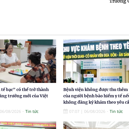
Trường 
tế bạc" có thể trở thành
Bệnh viện không được thu thêm 
ăng trưởng mới của Việt
của người bệnh bảo hiểm y tế nế
không đăng ký khám theo yêu c
06/08/2026
Tin tức
07:07
|
06/08/2026
Tin tức