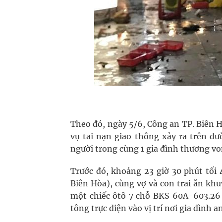
Theo đó, ngày 5/6, Công an TP. Biên H
vụ tai nạn giao thông xảy ra trên đ
người trong cùng 1 gia đình thương vo
Trước đó, khoảng 23 giờ 30 phút tối
Biên Hòa), cùng vợ và con trai ăn khu
một chiếc ôtô 7 chỗ BKS 60A-603.26 (
tông trực diện vào vị trí nơi gia đình 