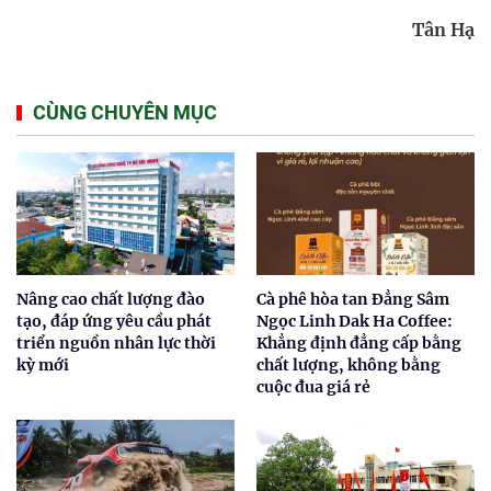
Tân Hạ
CÙNG CHUYÊN MỤC
Nâng cao chất lượng đào
Cà phê hòa tan Đẳng Sâm
tạo, đáp ứng yêu cầu phát
Ngọc Linh Dak Ha Coffee:
triển nguồn nhân lực thời
Khẳng định đẳng cấp bằng
kỳ mới
chất lượng, không bằng
cuộc đua giá rẻ