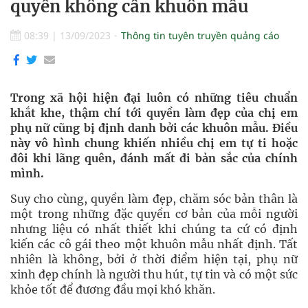
quyền không cần khuôn mẫu
08:39
|
13/09/2023
Thông tin tuyên truyền quảng cáo
Trong xã hội hiện đại luôn có những tiêu chuẩn
khắt khe, thậm chí tới quyền làm đẹp của chị em
phụ nữ cũng bị định danh bởi các khuôn mẫu. Điều
này vô hình chung khiến nhiều chị em tự ti hoặc
đôi khi lãng quên, đánh mất đi bản sắc của chính
mình.
Suy cho cùng, quyền làm đẹp, chăm sóc bản thân là
một trong những đặc quyền cơ bản của mỗi người
nhưng liệu có nhất thiết khi chúng ta cứ có định
kiến các cô gái theo một khuôn mẫu nhất định. Tất
nhiên là không, bởi ở thời điểm hiện tại, phụ nữ
xinh đẹp chính là người thu hút, tự tin và có một sức
khỏe tốt để đương đầu mọi khó khăn.