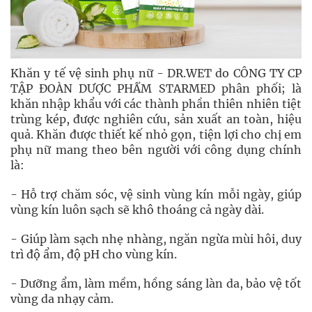
Khăn y tế vệ sinh phụ nữ - DR.WET do CÔNG TY CP
TẬP ĐOÀN DƯỢC PHẨM STARMED phân phối; là
khăn nhập khẩu với các thành phần thiên nhiên tiệt
trùng kép, được nghiên cứu, sản xuất an toàn, hiệu
quả. Khăn được thiết kế nhỏ gọn, tiện lợi cho chị em
phụ nữ mang theo bên người với công dụng chính
là:
- Hỗ trợ chăm sóc, vệ sinh vùng kín mỗi ngày, giúp
vùng kín luôn sạch sẽ khô thoáng cả ngày dài.
- Giúp làm sạch nhẹ nhàng, ngăn ngừa mùi hôi, duy
trì độ ẩm, độ pH cho vùng kín.
- Dưỡng ẩm, làm mềm, hồng sáng làn da, bảo vệ tốt
vùng da nhạy cảm.