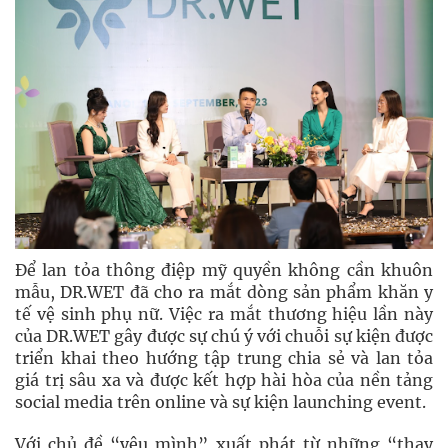
Để lan tỏa thông điệp mỹ quyền không cần khuôn
mẫu, DR.WET đã cho ra mắt dòng sản phẩm khăn y
tế vệ sinh phụ nữ. Việc ra mắt thương hiệu lần này
của DR.WET gây được sự chú ý với chuỗi sự kiện được
triển khai theo hướng tập trung chia sẻ và lan tỏa
giá trị sâu xa và được kết hợp hài hòa của nền tảng
social media trên online và sự kiện launching event.
Với chủ đề “yêu mình” xuất phát từ những “thay