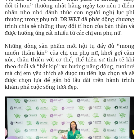
đổi tí hon” thường nhật hằng ngày tạo nên 1 điểm
nhấn nho nhỏ đánh thức con người nghị lực phi
thường trong phụ nữ. DR.WET đã phát động chương
trình chia sẻ những thay đổi tí hon của bản thân và
được hướng ứng rất nhiều từ các chị em phụ nữ.
Những dòng sản phẩm mới hội tụ đầy đủ “mong
muốn thầm kín” của chị em phụ nữ, khơi gợi cảm
xúc, thân thiện với cơ thể, thể hiện sự tinh tế khi
theo đuổi và “bắt kịp” xu hướng năng động, tươi trẻ
mà chị em yêu thích sẽ được ưu tiên lựa chọn và sẽ
được chọn lựa để gắn bó lâu dài trên hành trình
khám phá cuộc sống tươi đẹp.