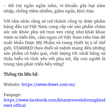
- Hỗ trợ ngăn ngừa nấm, vi khuẩn gây hại xâm
nhập, chống viêm nhiễm, giảm ngứa, khó chịu.
Với tầm nhìn rộng sẽ trở thành công ty dược phẩm
hàng đầu tại Việt Nam cung cấp các sản phẩm chăm
sóc sức khỏe phụ nữ trọn vẹn cũng như khát khao
vươn ra biển lớn, cắm ngọn cờ Việt Nam trên bản đồ
xuất khẩu Dược Mỹ Phẩm và trang thiết bị y tế thế
giới, STARMED theo đuổi sứ mệnh mang đến những
sản phẩm có hiệu quả, chất lượng tốt nhất bằng sự
thấu hiểu và tình yêu với phụ nữ, lấy con người là
trung tâm phát triển bền vững!
Thông tin liên hệ:
Website:
https://www.drwet.com.vn/
Fanpage:
https://www.facebook.com/khanytevesinhvungkind
rwet.offical